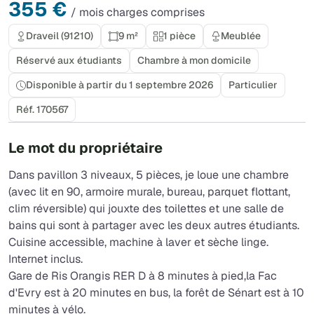
355 €
/ mois charges comprises
Draveil (91210)
9 m²
1 pièce
Meublée
Réservé aux étudiants
Chambre à mon domicile
Disponible à partir du 1 septembre 2026
Particulier
Réf. 170567
Le mot du propriétaire
Dans pavillon 3 niveaux, 5 pièces, je loue une chambre
(avec lit en 90, armoire murale, bureau, parquet flottant,
clim réversible) qui jouxte des toilettes et une salle de
bains qui sont à partager avec les deux autres étudiants.
Cuisine accessible, machine à laver et sèche linge.
Internet inclus.
Gare de Ris Orangis RER D à 8 minutes à pied,la Fac
d'Evry est à 20 minutes en bus, la forêt de Sénart est à 10
minutes à vélo.