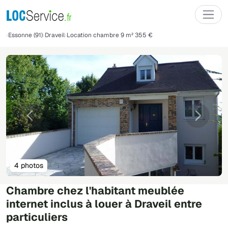
Essonne (91)
Draveil
Location chambre 9 m² 355 €
Précédente
Suivant
4 photos
Chambre chez l'habitant meublée
internet inclus à louer à Draveil entre
particuliers