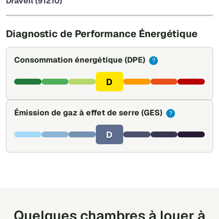
Draveil (91210)
Leaflet
|
©
OpenStreetMap
Diagnostic de Performance Énergétique
Consommation énergétique
(DPE)
?
D
Émission de gaz à effet de serre
(GES)
?
D
Quelques chambres à louer à