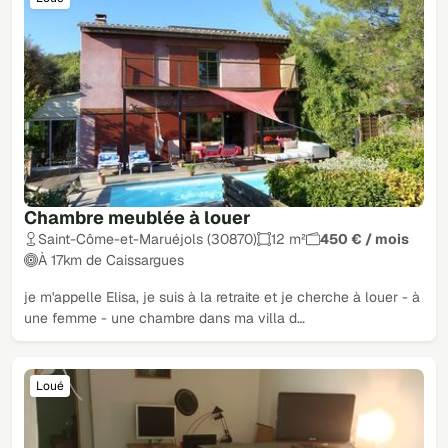
Chambre meublée à louer
Saint-Côme-et-Maruéjols (30870)
12 m²
450 € / mois
À 17km de Caissargues
je m'appelle Elisa, je suis à la retraite et je cherche à louer - à
une femme - une chambre dans ma villa d…
Loué