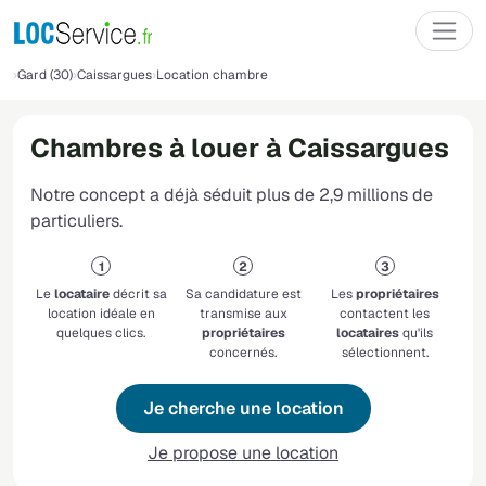
Gard (30)
Caissargues
Location chambre
Chambres à louer à Caissargues
Notre concept a déjà séduit plus de 2,9 millions de
particuliers.
Le
locataire
décrit sa
Sa candidature est
Les
propriétaires
location idéale en
transmise aux
contactent les
quelques clics.
propriétaires
locataires
qu'ils
concernés.
sélectionnent.
Je cherche une location
Je propose une location