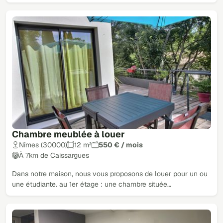
Chambre meublée à louer
Nîmes (30000)
12 m²
550 € / mois
À 7km de Caissargues
Dans notre maison, nous vous proposons de louer pour un ou
une étudiante. au 1er étage : une chambre située…