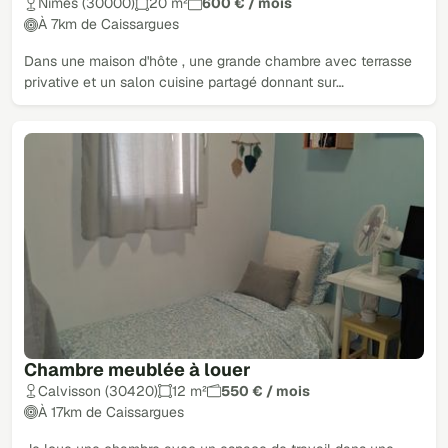
Nîmes (30000)
20 m²
600 € / mois
À 7km de Caissargues
Dans une maison d'hôte , une grande chambre avec terrasse
privative et un salon cuisine partagé donnant sur…
Chambre meublée à louer
Calvisson (30420)
12 m²
550 € / mois
À 17km de Caissargues