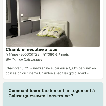
Chambre meublée à louer
Nîmes (30000)
23 m²
350 € / mois
À 7km de Caissargues
Chambre 16 m2 + mezzanine supérieur à 1,80m de 9 m2 en
coin salon ou cinéma Chambre avec très grd placard +
Comment louer facilement un logement à
Caissargues avec Locservice ?