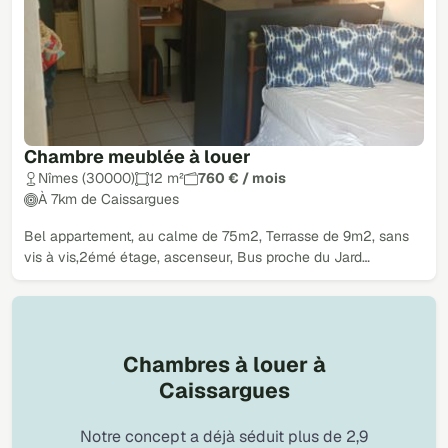
Chambre meublée à louer
Nîmes (30000)
12 m²
760 € / mois
À 7km de Caissargues
Bel appartement, au calme de 75m2, Terrasse de 9m2, sans
vis à vis,2émé étage, ascenseur, Bus proche du Jard…
Chambres à louer à
Caissargues
Notre concept a déjà séduit plus de 2,9