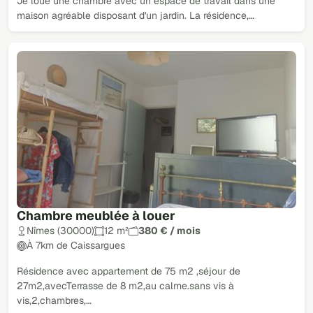
Je loue une chambre avec un espace de travail dans une
maison agréable disposant d'un jardin. La résidence,…
Chambre meublée à louer
Nîmes (30000)
12 m²
380 € / mois
À 7km de Caissargues
Résidence avec appartement de 75 m2 ,séjour de
27m2,avecTerrasse de 8 m2,au calme.sans vis à
vis,2,chambres,…