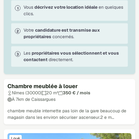
Vous
décrivez votre location idéale
en quelques
clics.
Votre
candidature est transmise aux
propriétaires
concernés.
Les
propriétaires vous sélectionnent et vous
contactent
directement.
Chambre meublée à louer
Nîmes (30000)
20 m²
350 € / mois
À 7km de Caissargues
chambre meuble internette pas loin de la gare beaucoup de
magasin dans les environ sécuriser ascenseur.2 e m…
Loué