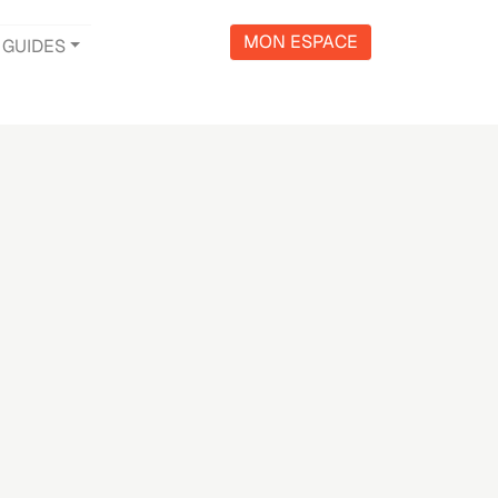
MON ESPACE
GUIDES