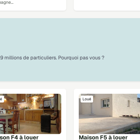
pagne…
9 millions de particuliers. Pourquoi pas vous ?
é
Loué
son F4 à louer
Maison F5 à louer