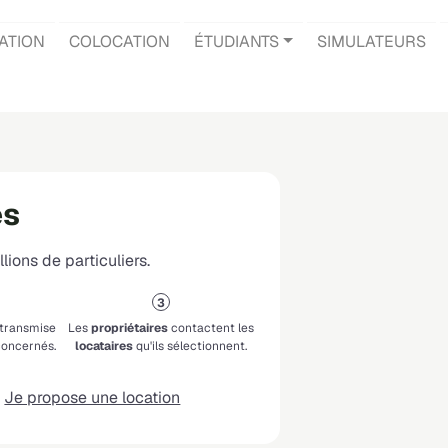
ATION
COLOCATION
ÉTUDIANTS
SIMULATEURS
ès
lions de particuliers.
 transmise
Les
propriétaires
contactent les
oncernés.
locataires
qu'ils sélectionnent.
Je propose une location