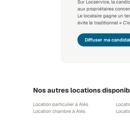
Sur Locservice, la candi
aux propriétaires concer
Le locataire gagne un t
évite le traditionnel « C'e
Diffuser ma candida
Nos autres locations disponib
Location particulier à Alès
Locati
Location chambre à Alès
Locati