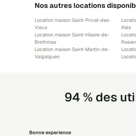
Nos autres locations disponib
Location maison Saint-Privat-des-
Locati
Vieux
Alès
Location maison Saint-Hilaire-de-
Locati
Brethmas
Rosier
Location maison Saint-Martin-de-
Locati
Valgalgues
Locati
94 % des ut
Bonne experience