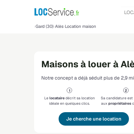
LOC
Gard (30)
Alès
Location maison
Maisons à louer à Al
Notre concept a déjà séduit plus de 2,9 mil
Le
locataire
décrit sa location
Sa candidature est
idéale en quelques clics.
aux
propriétaires
c
Je cherche une location