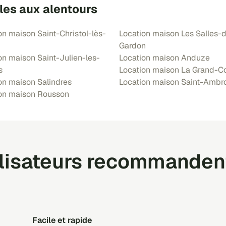
les aux alentours
on maison Saint-Christol-lès-
Location maison Les Salles-
Gardon
on maison Saint-Julien-les-
Location maison Anduze
s
Location maison La Grand-
on maison Salindres
Location maison Saint-Ambr
on maison Rousson
ilisateurs recommanden
facile et rapide