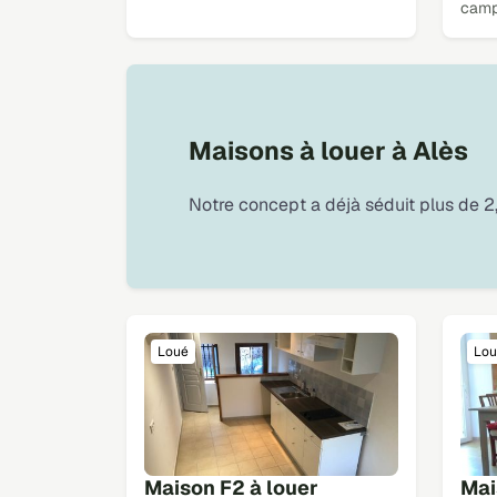
cam
Maisons à louer à Alès
Notre concept a déjà séduit plus de 2,
Loué
Lou
Maison F2 à louer
Mai