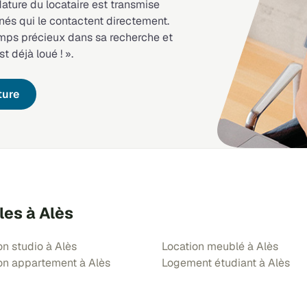
dature du locataire est transmise
nés qui le contactent directement.
emps précieux dans sa recherche et
st déjà loué ! ».
ture
les à Alès
on studio à Alès
Location meublé à Alès
on appartement à Alès
Logement étudiant à Alès