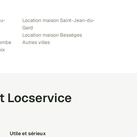
du-
Location maison Saint-Jean-du-
Gard
Location maison Bessèges
Combe
Autres villes
oix
t Locservice
Utile et sérieux