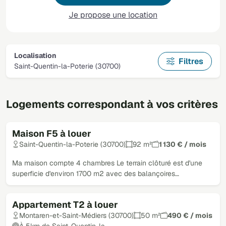
Je propose une location
Localisation
Filtres
Saint-Quentin-la-Poterie (30700)
Logements correspondant à vos critères
Maison F5 à louer
Saint-Quentin-la-Poterie (30700)
92 m²
1 130 € / mois
Ma maison compte 4 chambres Le terrain clôturé est d'une
superficie d'environ 1700 m2 avec des balançoires…
Appartement T2 à louer
Montaren-et-Saint-Médiers (30700)
50 m²
490 € / mois
À 5km de Saint-Quentin-la-…