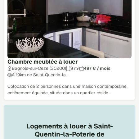
Chambre meublée à louer
Bagnols-sur-Cèze (30200)
9 m²
497 € / mois
À 19km de Saint-Quentin-la…
Colocation de 2 personnes dans une maison contemporaine,
entièrement équipée, située dans un quartier réside…
Logements à louer à Saint-
Quentin-la-Poterie de