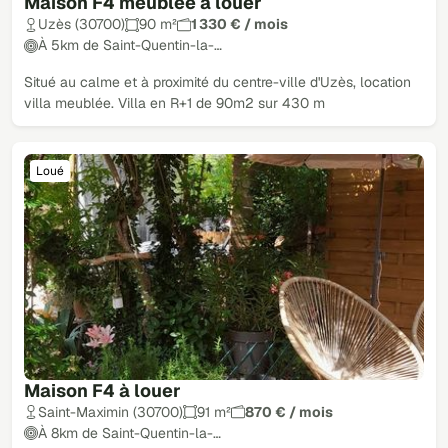
Maison F4 meublée à louer
Uzès (30700)
90 m²
1 330 € / mois
À 5km de Saint-Quentin-la-…
Situé au calme et à proximité du centre-ville d'Uzès, location
villa meublée. Villa en R+1 de 90m2 sur 430 m
Loué
Maison F4 à louer
Saint-Maximin (30700)
91 m²
870 € / mois
À 8km de Saint-Quentin-la-…