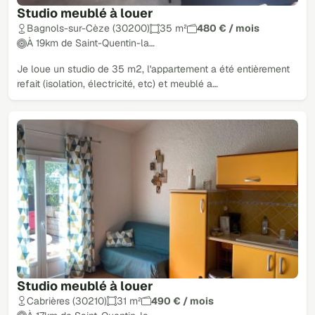
Studio meublé à louer
Bagnols-sur-Cèze (30200)
35 m²
480 € / mois
À 19km de Saint-Quentin-la…
Je loue un studio de 35 m2, l'appartement a été entièrement
refait (isolation, électricité, etc) et meublé a…
Studio meublé à louer
Cabrières (30210)
31 m²
490 € / mois