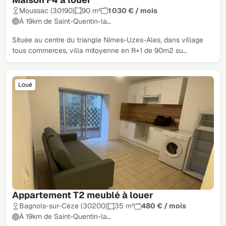
Moussac (30190)
90 m²
1 030 € / mois
À 19km de Saint-Quentin-la…
Située au centre du triangle Nimes-Uzes-Ales, dans village
tous commerces, villa mitoyenne en R+1 de 90m2 su…
Loué
Appartement T2 meublé à louer
Bagnols-sur-Cèze (30200)
35 m²
480 € / mois
À 19km de Saint-Quentin-la…