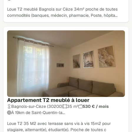
Loue T2 meublé Bagnols sur Cèze 34m² proche de toutes
commodités (banques, médecin, pharmacie, Poste, hôpita…
Appartement T2 meublé à louer
Bagnols-sur-Cèze (30200)
35 m²
530 € / mois
À 19km de Saint-Quentin-la…
Loue T2 35 M2 avec terrasse sans vis à vis 15m2 pour
stagiaire, alternant(e), étudiant(e). Proche de toutes c