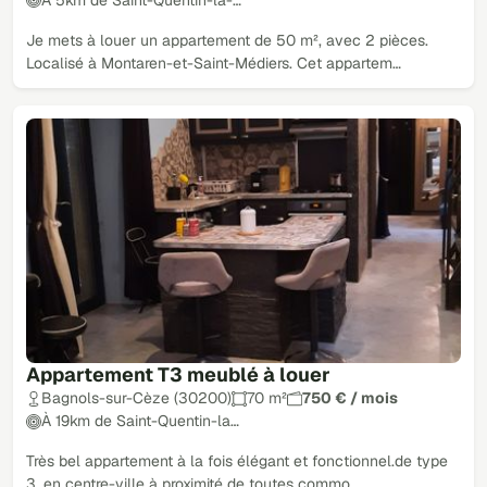
Je mets à louer un appartement de 50 m², avec 2 pièces.
Localisé à Montaren-et-Saint-Médiers. Cet appartem…
Appartement T3 meublé à louer
Bagnols-sur-Cèze (30200)
70 m²
750 € / mois
À 19km de Saint-Quentin-la…
Très bel appartement à la fois élégant et fonctionnel.de type
3, en centre-ville à proximité de toutes commo…