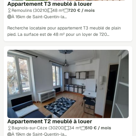
Appartement T3 meublé à louer
Remoulins (30210)
48 m²
720 € / mois
À 16km de Saint-Quentin-la…
Recherche locataire pour appartement T3 meublé de plain
pied. La surface est de 48 m² pour un loyer de 720…
Appartement T2 meublé à louer
Bagnols-sur-Cèze (30200)
34 m²
510 € / mois
À 19km de Saint-Quentin-la…