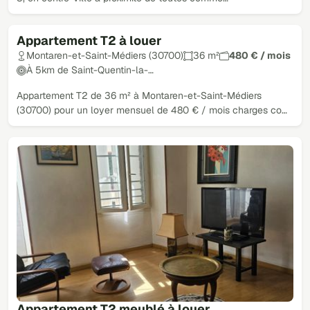
Appartement T2 à louer
Montaren-et-Saint-Médiers (30700)
36 m²
480 € / mois
À 5km de Saint-Quentin-la-…
Appartement T2 de 36 m² à Montaren-et-Saint-Médiers
(30700) pour un loyer mensuel de 480 € / mois charges co…
Appartement T2 meublé à louer