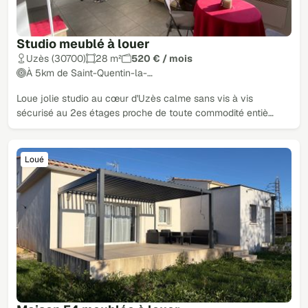
Studio meublé à louer
Uzès (30700)
28 m²
520 € / mois
À 5km de Saint-Quentin-la-…
Loue jolie studio au cœur d'Uzès calme sans vis à vis
sécurisé au 2es étages proche de toute commodité entiè…
Loué