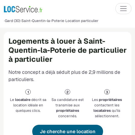
Gard (30)
Saint-Quentin-la-Poterie
Location particulier
Logements à louer à Saint-
Quentin-la-Poterie de particulier
à particulier
Notre concept a déjà séduit plus de 2,9 millions de
particuliers.
Le
locataire
décrit sa
Sa candidature est
Les
propriétaires
location idéale en
transmise aux
contactent les
quelques clics.
propriétaires
locataires
qu'ils
concernés.
sélectionnent.
Je cherche une location