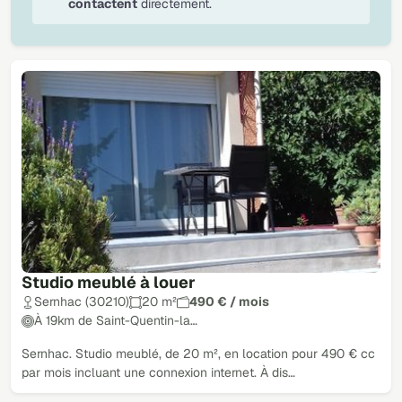
contactent
directement.
Studio meublé à louer
Sernhac (30210)
20 m²
490 € / mois
À 19km de Saint-Quentin-la…
Sernhac. Studio meublé, de 20 m², en location pour 490 € cc
par mois incluant une connexion internet. À dis…