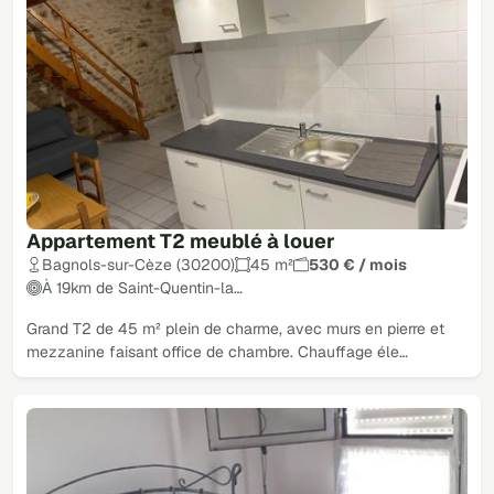
Appartement T2 meublé à louer
Bagnols-sur-Cèze (30200)
45 m²
530 € / mois
À 19km de Saint-Quentin-la…
Grand T2 de 45 m² plein de charme, avec murs en pierre et
mezzanine faisant office de chambre. Chauffage éle…