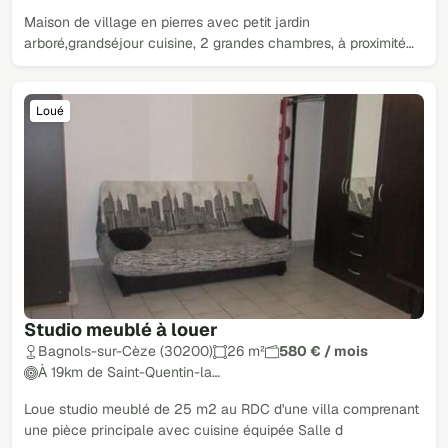
Maison de village en pierres avec petit jardin
arboré,grandséjour cuisine, 2 grandes chambres, à proximité…
Loué
Studio meublé à louer
Bagnols-sur-Cèze (30200)
26 m²
580 € / mois
À 19km de Saint-Quentin-la…
Loue studio meublé de 25 m2 au RDC d'une villa comprenant
une pièce principale avec cuisine équipée Salle d