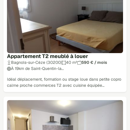
Appartement T2 meublé à louer
Bagnols-sur-Cèze (30200)
40 m²
590 € / mois
À 19km de Saint-Quentin-la…
Idéal déplacement, formation ou stage loue dans petite copro
calme proche commerces T2 avec cuisine équipée…