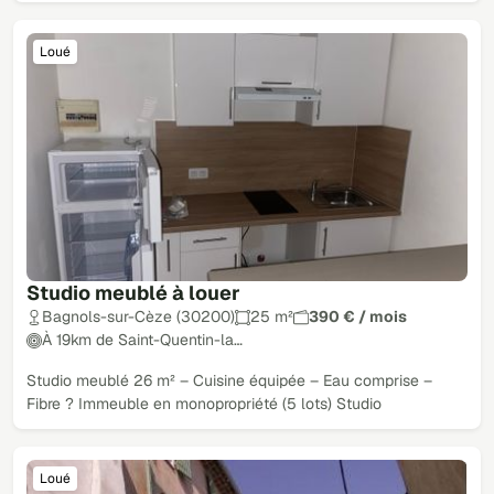
Loué
Studio meublé à louer
Bagnols-sur-Cèze (30200)
25 m²
390 € / mois
À 19km de Saint-Quentin-la…
Studio meublé 26 m² – Cuisine équipée – Eau comprise –
Fibre ? Immeuble en monopropriété (5 lots) Studio
Loué