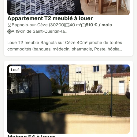
Appartement T2 meublé à louer
Bagnols-sur-Cèze (30200)
40 m²
510 € / mois
À 19km de Saint-Quentin-la…
Loue T2 meublé Bagnols sur Cèze 40m² proche de toutes
commodités (banques, médecin, pharmacie, Poste, hôpita…
Loué
Maison F4 à louer