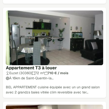
Appartement T3 à louer
Euzet (30360)
72 m²
710 € / mois
À 16km de Saint-Quentin-la…
BEL APPARTEMENT cuisine équipée avec un un grand salon
avec 2 grandzs baies vitrée clim reversible avec ter…