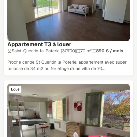
Appartement T3 à louer
Saint-Quentin-la-Poterie (30700)
70 m²
890 € / mois
Proche centre St Quentin la Poterie, appartement avec super
terrasse de 34 m2 au 1er étage d'une villa de 70…
Loué