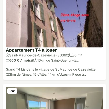
Appartement T4 à louer
Saint-Maurice-de-Cazevieille (30360)
85 m²
660 € / mois
À 16km de Saint-Quentin-la…
Grand T4 bis dans le village de St Maurice de Cazevieille
(23km de Nîmes, 15 d'Alès, 14km d'Uzès).rnPièce à…
Loué