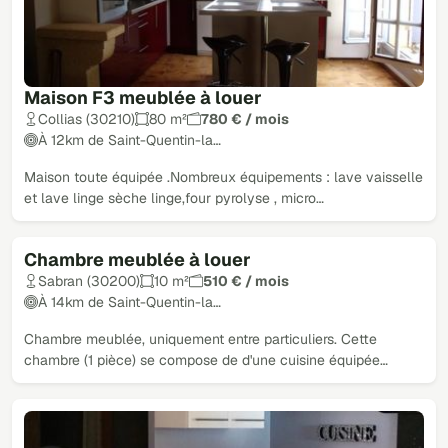
Maison F3 meublée à louer
Collias (30210)
80 m²
780 € / mois
À 12km de Saint-Quentin-la…
Maison toute équipée .Nombreux équipements : lave vaisselle
et lave linge sèche linge,four pyrolyse , micro…
Chambre meublée à louer
Sabran (30200)
10 m²
510 € / mois
À 14km de Saint-Quentin-la…
Chambre meublée, uniquement entre particuliers. Cette
chambre (1 pièce) se compose de d'une cuisine équipée…