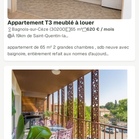
Appartement T3 meublé à louer
Bagnols-sur-Cèze (30200)
65 m²
620 € / mois
À 19km de Saint-Quentin-la…
appartement de 65 m² 2 grandes chambres , sdb neuve avec
baignoire, entièrement refait aux normes d'aujourd…