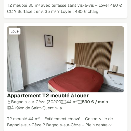
T2 meublé 35 m² avec terrasse sans vis-à-vis – Loyer 480 €
CC ? Surface : env. 35 m² ? Loyer : 480 € charg
Loué
Appartement T2 meublé à louer
Bagnols-sur-Cèze (30200)
44 m²
530 € / mois
À 19km de Saint-Quentin-la…
T2 meublé 44 m² – Entièrement rénové – Centre-ville de
Bagnols-sur-Cèze ? Bagnols-sur-Cèze – Plein centre-v