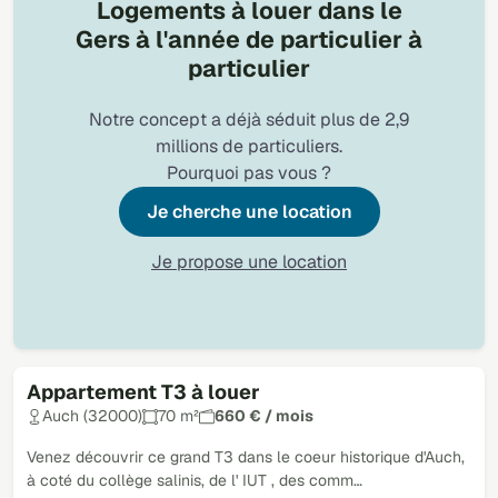
Logements à louer dans le
Gers à l'année de particulier à
particulier
Notre concept a déjà séduit plus de 2,9
millions de particuliers.
Pourquoi pas vous ?
Je cherche une location
Je propose une location
Appartement T3 à louer
Loué
Auch (32000)
70 m²
660 € / mois
Venez découvrir ce grand T3 dans le coeur historique d'Auch,
à coté du collège salinis, de l' IUT , des comm…