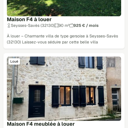
Maison F4 à louer
Seysses-Savès (32130)
90 m²
925 € / mois
À louer – Charmante villa de type gersoise à Seysses-Savès
(32130) Laissez-vous séduire par cette belle villa
Loué
Maison F4 meublée à louer