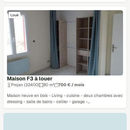
Loué
Maison F3 à louer
Projan (32400)
80 m²
700 € / mois
Maison neuve en bois - Living - cuisine - deux chambres avec
dressing - salle de bains - cellier - garage -…