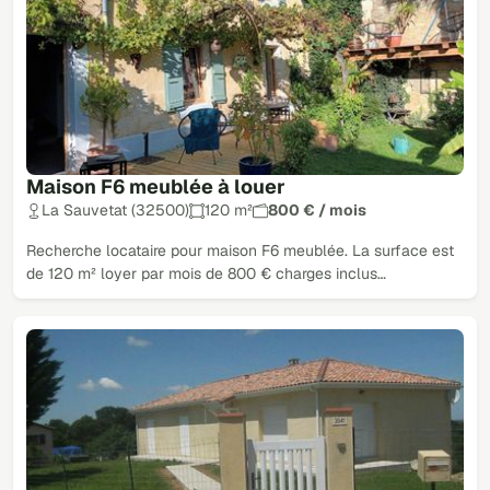
Maison F6 meublée à louer
La Sauvetat (32500)
120 m²
800 € / mois
Recherche locataire pour maison F6 meublée. La surface est
de 120 m² loyer par mois de 800 € charges inclus…