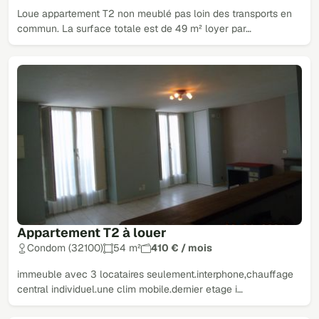
Loue appartement T2 non meublé pas loin des transports en
commun. La surface totale est de 49 m² loyer par…
Appartement T2 à louer
Condom (32100)
54 m²
410 € / mois
immeuble avec 3 locataires seulement.interphone,chauffage
central individuel.une clim mobile.dernier etage i…