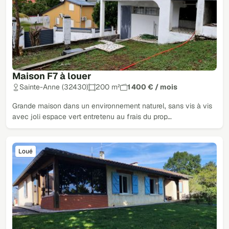
Maison F7 à louer
Sainte-Anne (32430)
200 m²
1 400 € / mois
Grande maison dans un environnement naturel, sans vis à vis
avec joli espace vert entretenu au frais du prop…
Loué