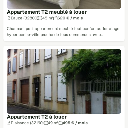
Appartement T2 meublé à louer
Eauze (32800)
45 m²
620 € / mois
Charmant petit appartement meublé tout confort au 1er étage
hyper centre-ville proche de tous commerces avec…
Appartement T2 à louer
Plaisance (32160)
49 m²
495 € / mois