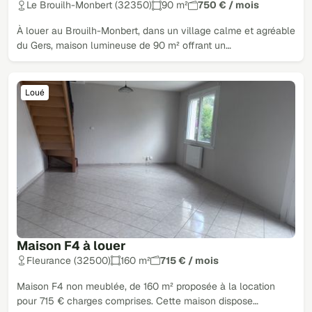
Le Brouilh-Monbert (32350)
90 m²
750 € / mois
À louer au Brouilh-Monbert, dans un village calme et agréable
du Gers, maison lumineuse de 90 m² offrant un…
Loué
Maison F4 à louer
Fleurance (32500)
160 m²
715 € / mois
Maison F4 non meublée, de 160 m² proposée à la location
pour 715 € charges comprises. Cette maison dispose…