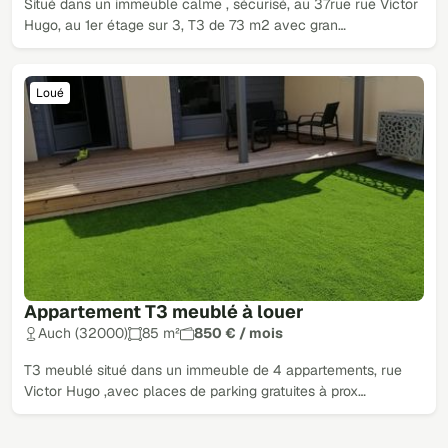
Situé dans un immeuble calme , sécurisé, au 37rue rue Victor
Hugo, au 1er étage sur 3, T3 de 73 m2 avec gran…
Loué
Appartement T3 meublé à louer
Auch (32000)
85 m²
850 € / mois
T3 meublé situé dans un immeuble de 4 appartements, rue
Victor Hugo ,avec places de parking gratuites à prox…