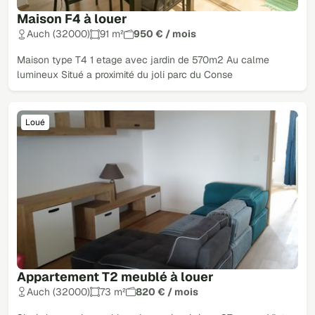
Maison F4 à louer
Auch (32000)
91 m²
950 € / mois
Maison type T4 1 etage avec jardin de 570m2 Au calme
lumineux Situé a proximité du joli parc du Conse
Loué
Appartement T2 meublé à louer
Auch (32000)
73 m²
820 € / mois