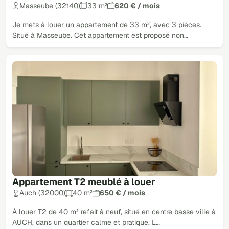
Masseube (32140)
33 m²
620 € / mois
Je mets à louer un appartement de 33 m², avec 3 pièces.
Situé à Masseube. Cet appartement est proposé non…
Appartement T2 meublé à louer
Auch (32000)
40 m²
650 € / mois
À louer T2 de 40 m² refait à neuf, situé en centre basse ville à
AUCH, dans un quartier calme et pratique. L…