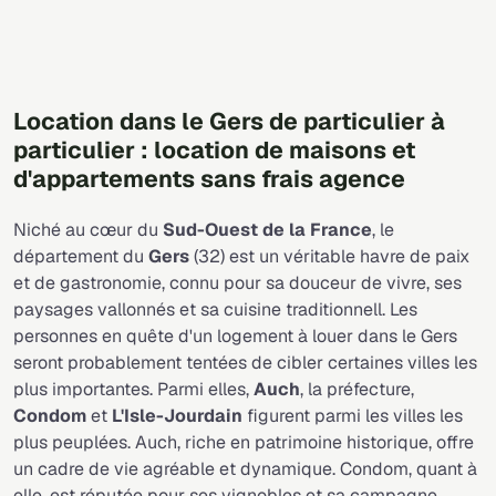
Location dans le Gers de particulier à
particulier : location de maisons et
d'appartements sans frais agence
Niché au cœur du
Sud-Ouest de la France
, le
département du
Gers
(32) est un véritable havre de paix
et de gastronomie, connu pour sa douceur de vivre, ses
paysages vallonnés et sa cuisine traditionnell. Les
personnes en quête d'un logement à louer dans le Gers
seront probablement tentées de cibler certaines villes les
plus importantes. Parmi elles,
Auch
, la préfecture,
Condom
et
L'Isle-Jourdain
figurent parmi les villes les
plus peuplées. Auch, riche en patrimoine historique, offre
un cadre de vie agréable et dynamique. Condom, quant à
elle, est réputée pour ses vignobles et sa campagne