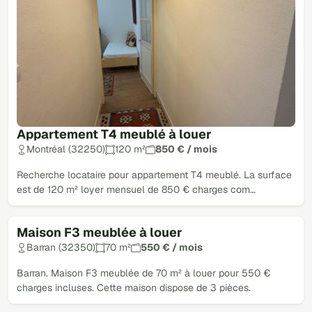
Appartement T4 meublé à louer
Montréal (32250)
120 m²
850 € / mois
Recherche locataire pour appartement T4 meublé. La surface
est de 120 m² loyer mensuel de 850 € charges com…
Maison F3 meublée à louer
Barran (32350)
70 m²
550 € / mois
Barran. Maison F3 meublée de 70 m² à louer pour 550 €
charges incluses. Cette maison dispose de 3 pièces.