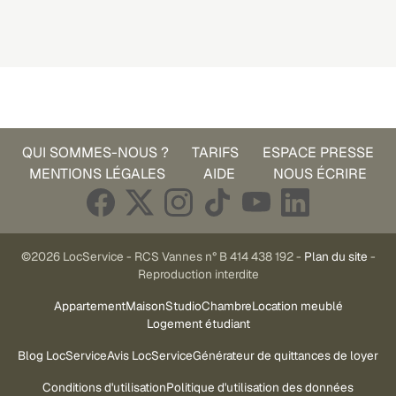
QUI SOMMES-NOUS ?
TARIFS
ESPACE PRESSE
MENTIONS LÉGALES
AIDE
NOUS ÉCRIRE
©2026 LocService - RCS Vannes n° B 414 438 192 -
Plan du site
-
Reproduction interdite
Appartement
Maison
Studio
Chambre
Location meublé
Logement étudiant
Blog LocService
Avis LocService
Générateur de quittances de loyer
Conditions d'utilisation
Politique d'utilisation des données