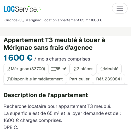
Gironde (33)
Mérignac
Location appartement 65 m² 1600 €
Appartement T3 meublé à louer à
Mérignac sans frais d'agence
1 600 €
/ mois charges comprises
Mérignac (33700)
65 m²
3 pièces
Meublé
Disponible immédiatement
Particulier
Réf. 2390841
Description de l'appartement
Recherche locataire pour appartement T3 meublé.
La superficie est de 65 m² et le loyer demandé est de :
1600 € charges comprises.
DPE C.