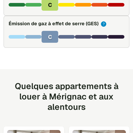
C
Émission de gaz à effet de serre
(GES)
?
C
Quelques appartements à
louer à Mérignac et aux
alentours