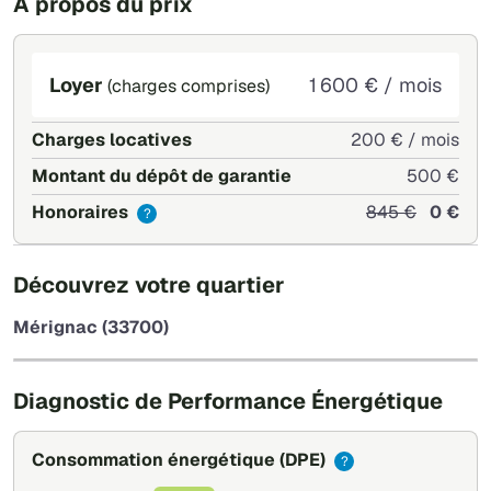
À propos du prix
Loyer
1 600 € / mois
(charges comprises)
Charges locatives
200 € / mois
Montant du dépôt de garantie
500 €
Honoraires
845 €
0 €
?
+
Découvrez votre quartier
−
Mérignac (33700)
Leaflet
|
©
OpenStreetMap
Diagnostic de Performance Énergétique
Consommation énergétique
(DPE)
?