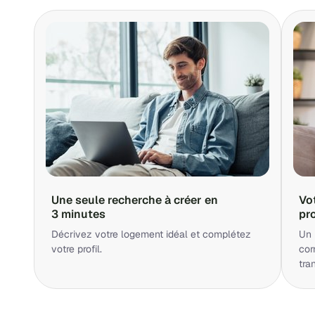
Une seule recherche à créer en
Vo
3 minutes
pr
Décrivez votre logement idéal et complétez
Un 
votre profil.
cor
tra