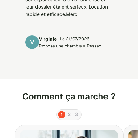
leur dossier étaient sérieux. Location
rapide et efficace.Merci
Virginie
· Le 21/07/2026
V
Propose une chambre à Pessac
Comment ça marche ?
1
2
3