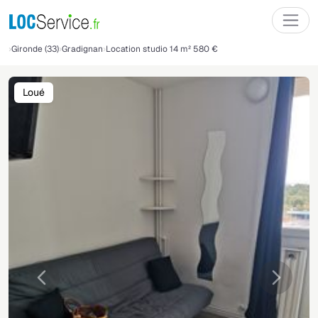
Gironde (33)
Gradignan
Location studio 14 m² 580 €
Loué
Précédente
Suivant