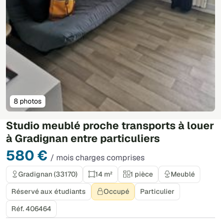
8 photos
Studio meublé proche transports à louer
à Gradignan entre particuliers
580 €
/ mois charges comprises
Gradignan (33170)
14 m²
1 pièce
Meublé
Réservé aux étudiants
Occupé
Particulier
Réf. 406464