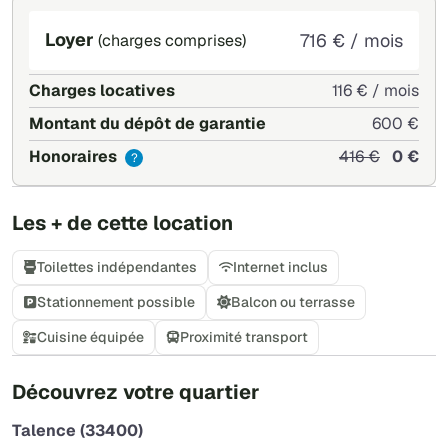
Loyer
716 € / mois
(charges comprises)
Charges locatives
116 € / mois
Montant du dépôt de garantie
600 €
Honoraires
416 €
0 €
?
Les + de cette location
Toilettes indépendantes
Internet inclus
Stationnement possible
Balcon ou terrasse
Cuisine équipée
Proximité transport
+
Découvrez votre quartier
−
Talence (33400)