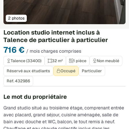
2 photos
Location studio internet inclus à
Talence de particulier à particulier
716 €
/ mois charges comprises
Talence (33400)
32 m²
1 pièce
Non meublé
Réservé aux étudiants
Occupé
Particulier
Réf. 432986
Le mot du propriétaire
Grand studio situé au troisième étage, comprenant entrée
avec placard, grand séjour, cuisine aménagée, salle de
bain avec douche et WC, balcon, le tout remis à neuf.
Chauffage et eau chaude collectifs inclus dans les