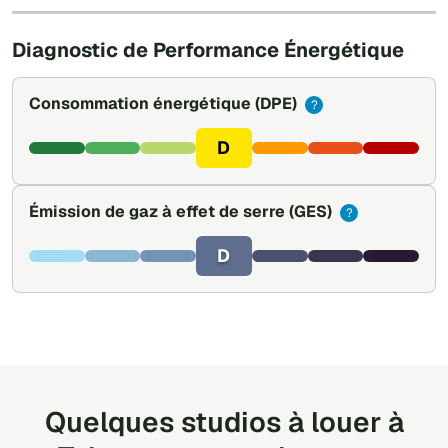
Leaflet
|
©
OpenStreetMap
Diagnostic de Performance Énergétique
Consommation énergétique
(DPE)
?
D
Émission de gaz à effet de serre
(GES)
?
D
Quelques studios à louer à