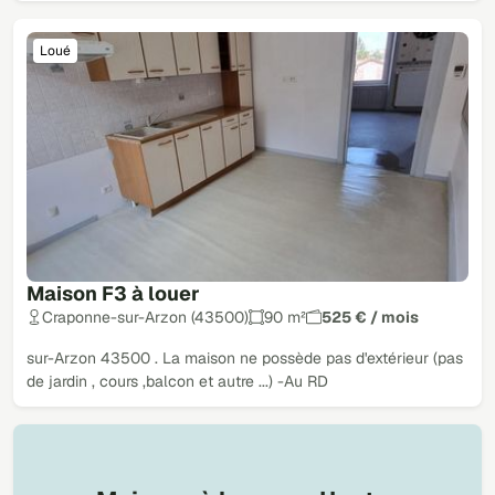
Loué
Maison F3 à louer
Craponne-sur-Arzon (43500)
90 m²
525 € / mois
sur-Arzon 43500 . La maison ne possède pas d'extérieur (pas
de jardin , cours ,balcon et autre ...) -Au RD