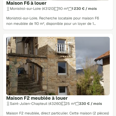
Maison F6 à louer
Monistrol-sur-Loire (43120)
110 m²
1 230 € / mois
Monistrol-sur-Loire. Recherche locataire pour maison F6
non meublée de 110 m², disponible pour un loyer de 1…
Maison F2 meublée à louer
Saint-Julien-Chapteuil (43260)
25 m²
330 € / mois
Maison F2 meublée, direct particulier. Cette maison (2 pièces)