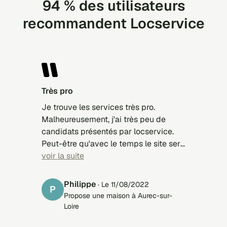
94 % des utilisateurs
recommandent Locservice
Très pro
Je trouve les services très pro.
Malheureusement, j'ai très peu de
candidats présentés par locservice.
Peut-être qu'avec le temps le site sera
mieux connu
voir la suite
Philippe
· Le 11/08/2022
P
Propose une maison à Aurec-sur-
Loire