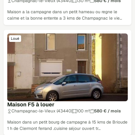
Champagnac-le-Vieux (43440)
130 m²
580 € / mois
Maison a la campagne dans un petit hameau ou regne le
calme et la bonne entente a 3 kms de Champagnac le vie…
Loué
Maison F5 à louer
Champagnac-le-Vieux (43440)
100 m²
580 € / mois
Maison dans un petit bourg de campagne à 15 kms de Brioude
1 h de Clermont ferrand .cuisine séjour ouvert tr…