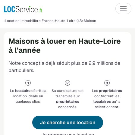
Location immobilière France
Haute-Loire (43)
Maison
Maisons à louer en Haute-Loire
à l'année
Notre concept a déjà séduit plus de 2,9 millions de
particuliers.
Le
locataire
décrit sa
Sa candidature est
Les
propriétaires
location idéale en
transmise aux
contactent les
quelques clics.
propriétaires
locataires
qu'ils
concernés.
sélectionnent.
Je cherche une location
Je propose une location