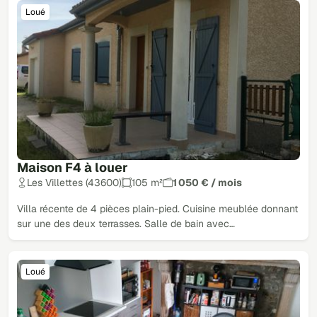
Loué
Maison F4 à louer
Les Villettes (43600)
105 m²
1 050 € / mois
Villa récente de 4 pièces plain-pied. Cuisine meublée donnant
sur une des deux terrasses. Salle de bain avec…
Loué