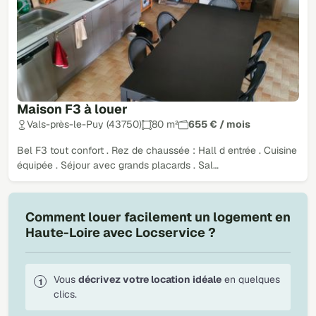
Maison F3 à louer
Vals-près-le-Puy (43750)
80 m²
655 € / mois
Bel F3 tout confort . Rez de chaussée : Hall d entrée . Cuisine
équipée . Séjour avec grands placards . Sal…
Comment louer facilement un logement en
Haute-Loire avec Locservice ?
Vous
décrivez votre location idéale
en quelques
clics.