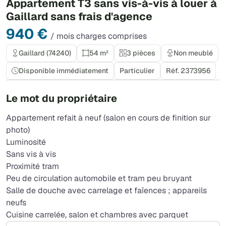
Appartement T3 sans vis-à-vis à louer à
Gaillard sans frais d'agence
940 €
/ mois charges comprises
Gaillard (74240)
54 m²
3 pièces
Non meublé
Disponible immédiatement
Particulier
Réf. 2373956
Le mot du propriétaire
Appartement refait à neuf (salon en cours de finition sur
photo)
Luminosité
Sans vis à vis
Proximité tram
Peu de circulation automobile et tram peu bruyant
Salle de douche avec carrelage et faïences ; appareils
neufs
Cuisine carrelée, salon et chambres avec parquet