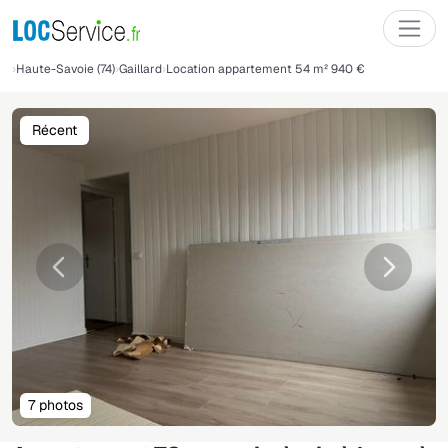
Haute-Savoie (74)
Gaillard
Location appartement 54 m² 940 €
Récent
Précédente
Suivant
7 photos