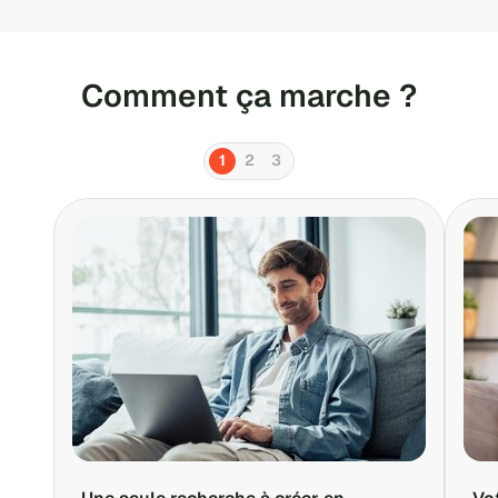
Comment ça marche ?
1
2
3