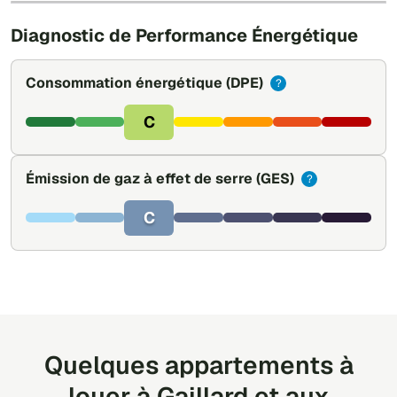
Diagnostic de Performance Énergétique
Consommation énergétique
(DPE)
?
C
Émission de gaz à effet de serre
(GES)
?
C
Quelques appartements à
louer à Gaillard et aux