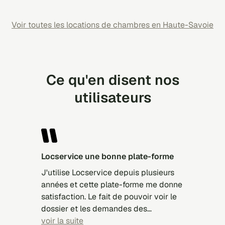
Voir toutes les locations de chambres en Haute-Savoie
Ce qu'en disent nos
utilisateurs
locservice une bonne plate-forme
J'utilise Locservice depuis plusieurs
années et cette plate-forme me donne
satisfaction. Le fait de pouvoir voir le
dossier et les demandes des
candidats est très intéressant. Je
voir la suite