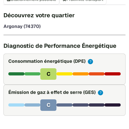
+
Découvrez votre quartier
−
Argonay (74370)
Leaflet
|
©
OpenStreetMap
Diagnostic de Performance Énergétique
Consommation énergétique
(DPE)
?
C
Émission de gaz à effet de serre
(GES)
?
C