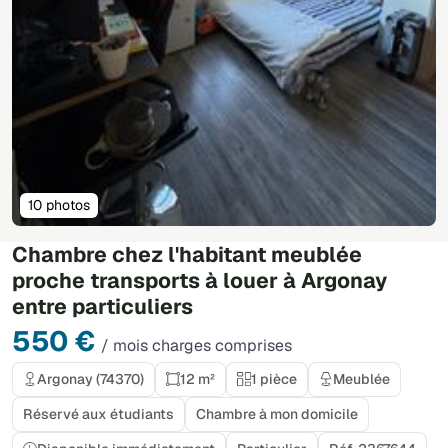
10 photos
Chambre chez l'habitant meublée
proche transports à louer à Argonay
entre particuliers
550 €
/ mois charges comprises
Argonay (74370)
12 m²
1 pièce
Meublée
Réservé aux étudiants
Chambre à mon domicile