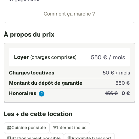
Comment ça marche ?
À propos du prix
Loyer
550 € / mois
(charges comprises)
Charges locatives
50 € / mois
Montant du dépôt de garantie
550 €
Honoraires
156 €
0 €
?
Les + de cette location
Cuisine possible
Internet inclus
Stationnement possible
Proximité transport