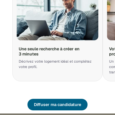
Une seule recherche à créer en
Vo
3 minutes
pr
Décrivez votre logement idéal et complétez
Un 
votre profil.
cor
tra
Diffuser ma candidature