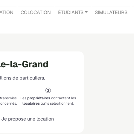
ATION
COLOCATION
ÉTUDIANTS
SIMULATEURS
le-la-Grand
lions de particuliers.
 transmise
Les
propriétaires
contactent les
oncernés.
locataires
qu'ils sélectionnent.
Je propose une location