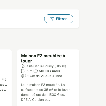
Filtres
Maison F2 meublée à
louer
Saint-Genis-Pouilly (01630)
35 m²
1 500 € / mois
À 18km de Ville-la-Grand
m² à
uses.
Loue maison F2 meublée. La
ces.
surface est de 35 m² et le loyer
demandé est de : 1500 € cc.
DPE A. Ce bien po…