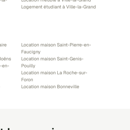
Logement étudiant à Ville-la-Grand
aire
Location maison Saint-Pierre-en-
Faucigny
Moëns
Location maison Saint-Genis-
n-en-
Pouilly
Location maison La Roche-sur-
Foron
e
Location maison Bonneville