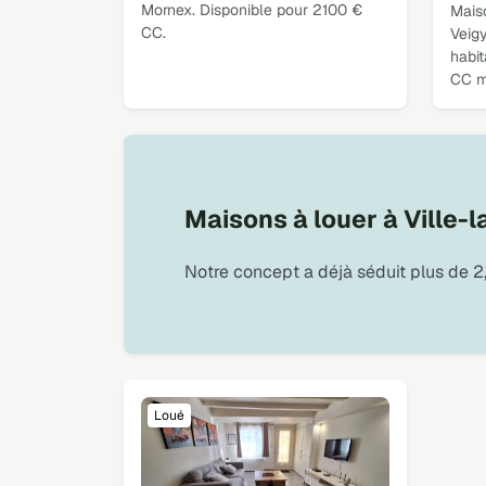
Mornex. Disponible pour 2100 €
Mais
CC.
Veig
habit
CC m
Maisons à louer à Ville-
Notre concept a déjà séduit plus de 2,
Loué