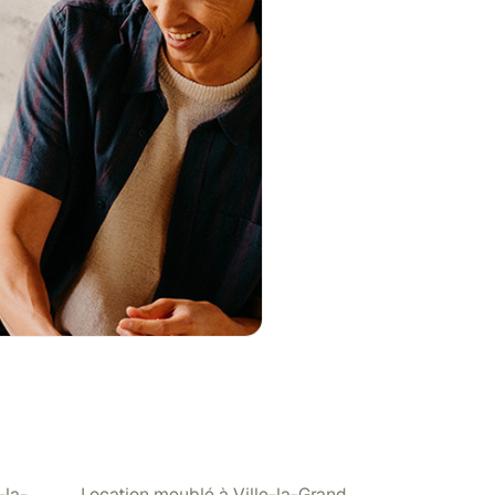
-la-
Location meublé à Ville-la-Grand