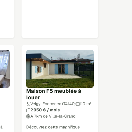
Maison F5 meublée à
louer
Veigy-Foncenex (74140)
110 m²
2 950 € / mois
À 7km de Ville-la-Grand
 à
Découvrez cette magnifique