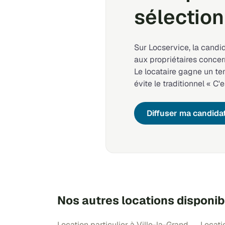
sélection
Sur Locservice, la candi
aux propriétaires concer
Le locataire gagne un t
évite le traditionnel « C'e
Diffuser ma candida
Nos autres locations disponib
Location particulier à Ville-la-Grand
Locati