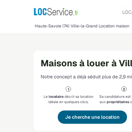
LOC
Haute-Savoie (74)
Ville-la-Grand
Location maison
Maisons à louer à Vil
Notre concept a déjà séduit plus de 2,9 mil
Le
locataire
décrit sa location
Sa candidature est
idéale en quelques clics.
aux
propriétaires
c
Je cherche une location