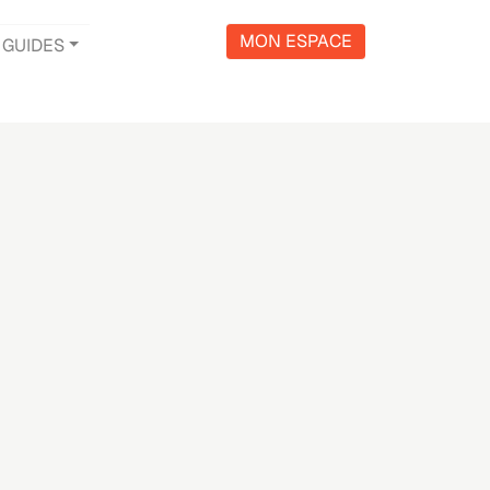
MON ESPACE
GUIDES