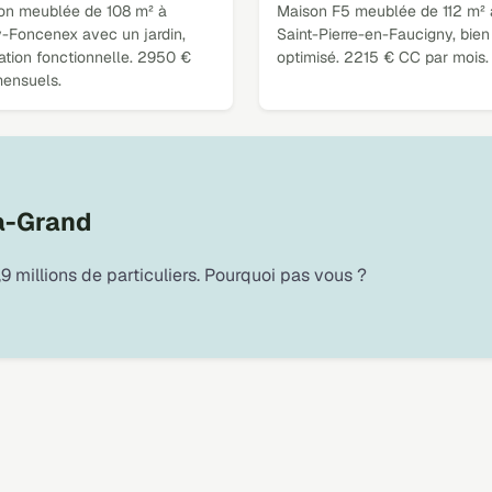
on meublée de 108 m² à
Maison F5 meublée de 112 m² 
y-Foncenex avec un jardin,
Saint-Pierre-en-Faucigny, bien
ation fonctionnelle. 2950 €
optimisé. 2215 € CC par mois.
ensuels.
la-Grand
9 millions de particuliers. Pourquoi pas vous ?