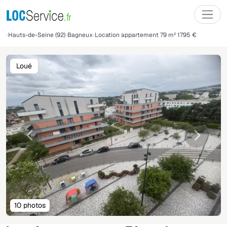
Hauts-de-Seine (92)
Bagneux
Location appartement 79 m² 1795 €
Loué
Précédente
Suivant
10 photos