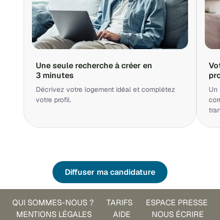
Une seule recherche à créer en
Vo
3 minutes
pr
Décrivez votre logement idéal et complétez
Un 
votre profil.
cor
tra
Diffuser ma candidature
QUI SOMMES-NOUS ?
TARIFS
ESPACE PRESSE
MENTIONS LÉGALES
AIDE
NOUS ÉCRIRE