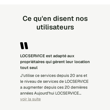
Ce qu'en disent nos
utilisateurs
LOCSERVICE est adapté aux
propriétaires qui gèrent leur location
tout seul
J'utilise ce services depuis 20 ans et
le niveau de services de LOCSERVICE
a augmenter depuis ces 20 dernières
années Aujourd'hui LOCSERVICE
présente des candidats mieux
voir la suite
sélectionnés, mieux adapté à