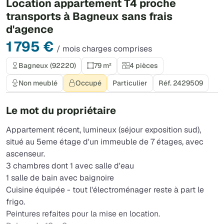
Location appartement T4 proche
transports à Bagneux sans frais
d'agence
1 795 €
/ mois charges comprises
Bagneux (92220)
79 m²
4 pièces
Non meublé
Occupé
Particulier
Réf. 2429509
Le mot du propriétaire
Appartement récent, lumineux (séjour exposition sud),
situé au 5eme étage d'un immeuble de 7 étages, avec
ascenseur.
3 chambres dont 1 avec salle d'eau
1 salle de bain avec baignoire
Cuisine équipée - tout l'électroménager reste à part le
frigo.
Peintures refaites pour la mise en location.