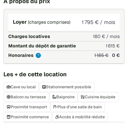
À propos du prix
Loyer
1 795 € / mois
(charges comprises)
Charges locatives
180 € / mois
Montant du dépôt de garantie
1 615 €
Honoraires
1 185 €
0 €
?
Les + de cette location
Cave ou local
Stationnement possible
Balcon ou terrasse
Baignoire
Cuisine équipée
Proximité transport
Plus d’une salle de bain
Proximité commerce
Accès à mobilité réduite