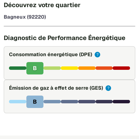
+
Découvrez votre quartier
−
Bagneux (92220)
Leaflet
|
©
OpenStreetMap
Diagnostic de Performance Énergétique
Consommation énergétique
(DPE)
?
B
Émission de gaz à effet de serre
(GES)
?
B