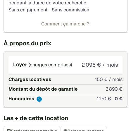
pendant la durée de votre recherche.
Sans engagement - Sans commission
Comment ça marche ?
À propos du prix
Loyer
2 095 € / mois
(charges comprises)
Charges locatives
150 € / mois
Montant du dépôt de garantie
3 890 €
Honoraires
1 170 €
0 €
?
Les + de cette location
Stationnement possible
Balcon ou terrasse