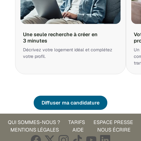
Une seule recherche à créer en
Vo
3 minutes
pr
Décrivez votre logement idéal et complétez
Un 
votre profil.
cor
tra
Diffuser ma candidature
QUI SOMMES-NOUS ?
TARIFS
ESPACE PRESSE
MENTIONS LÉGALES
AIDE
NOUS ÉCRIRE