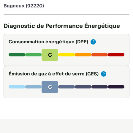
−
Bagneux (92220)
Leaflet
|
©
OpenStreetMap
Diagnostic de Performance Énergétique
Consommation énergétique
(DPE)
?
C
Émission de gaz à effet de serre
(GES)
?
C