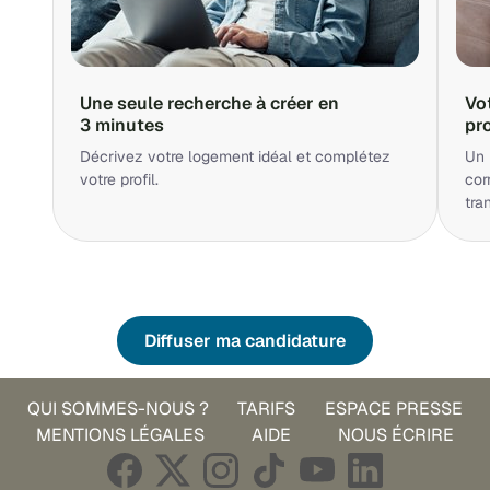
Une seule recherche à créer en
Vo
3 minutes
pr
Décrivez votre logement idéal et complétez
Un 
votre profil.
cor
tra
Diffuser ma candidature
QUI SOMMES-NOUS ?
TARIFS
ESPACE PRESSE
MENTIONS LÉGALES
AIDE
NOUS ÉCRIRE