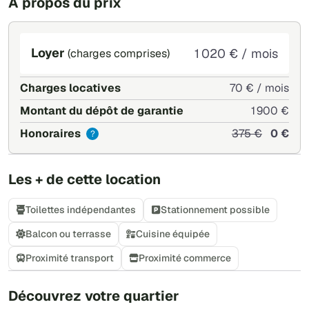
À propos du prix
Loyer
1 020 € / mois
(charges comprises)
Charges locatives
70 € / mois
Montant du dépôt de garantie
1 900 €
Honoraires
375 €
0 €
?
Les + de cette location
Toilettes indépendantes
Stationnement possible
Balcon ou terrasse
Cuisine équipée
Proximité transport
Proximité commerce
+
Découvrez votre quartier