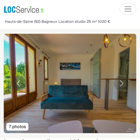
Hauts-de-Seine (92)
Bagneux
Location studio 25 m² 1020 €
Précédente
Suivant
7 photos