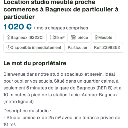
Location studio meublé proche
commerces à Bagneux de particulier à
particulier
1 020 €
/ mois charges comprises
Bagneux (92220)
25 m²
1 pièce
Meublé
Disponible immédiatement
Particulier
Réf. 2398352
Le mot du propriétaire
Bienvenue dans notre studio spacieux et serein, idéal
pour oublier vos soucis. Situé dans un quartier calme, à
seulement 6 minutes de la gare de Bagneux (RER B) et à
10 minutes à pied de la station Lucie-Aubrac-Bagneux
(métro ligne 4).
Description du studio :
- Studio lumineux de 25 m² avec une terrasse privée de
10 m².