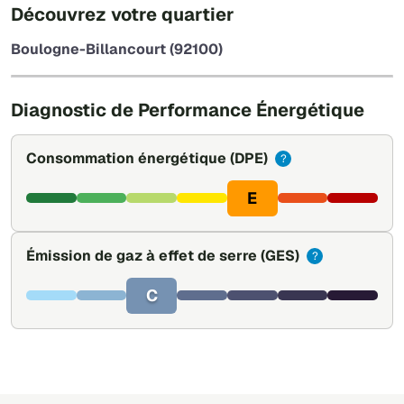
+
Découvrez votre quartier
−
Boulogne-Billancourt (92100)
Leaflet
|
©
OpenStreetMap
Diagnostic de Performance Énergétique
Consommation énergétique
(DPE)
?
E
Émission de gaz à effet de serre
(GES)
?
C