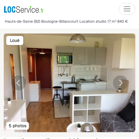
Hauts-de-Seine (92)
Boulogne-Billancourt
Location studio 17 m² 840 €
Loué
Précédente
Suivant
5 photos