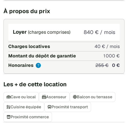
À propos du prix
Loyer
840 € / mois
(charges comprises)
Charges locatives
40 € / mois
Montant du dépôt de garantie
1 000 €
Honoraires
255 €
0 €
?
Les + de cette location
Cave ou local
Ascenseur
Balcon ou terrasse
Cuisine équipée
Proximité transport
Proximité commerce