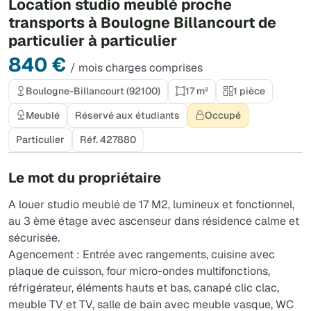
Location studio meublé proche
transports à Boulogne Billancourt de
particulier à particulier
840 €
/ mois charges comprises
Boulogne-Billancourt (92100)
17 m²
1 pièce
Meublé
Réservé aux étudiants
Occupé
Particulier
Réf. 427880
Le mot du propriétaire
A louer studio meublé de 17 M2, lumineux et fonctionnel,
au 3 ème étage avec ascenseur dans résidence calme et
sécurisée.
Agencement : Entrée avec rangements, cuisine avec
plaque de cuisson, four micro-ondes multifonctions,
réfrigérateur, éléments hauts et bas, canapé clic clac,
meuble TV et TV, salle de bain avec meuble vasque, WC