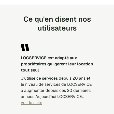
Ce qu'en disent nos
utilisateurs
LOCSERVICE est adapté aux
propriétaires qui gèrent leur location
tout seul
J'utilise ce services depuis 20 ans et
le niveau de services de LOCSERVICE
a augmenter depuis ces 20 dernières
années Aujourd'hui LOCSERVICE
présente des candidats mieux
voir la suite
sélectionnés, mieux adapté à