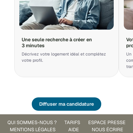
Une seule recherche à créer en
Vo
3 minutes
pr
Décrivez votre logement idéal et complétez
Un 
votre profil.
cor
tra
Diffuser ma candidature
QUI SOMMES-NOUS ?
TARIFS
ESPACE PRESSE
MENTIONS LÉGALES
AIDE
NOUS ÉCRIRE