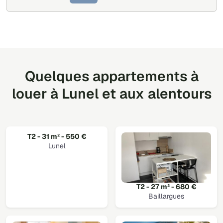
Quelques appartements à
louer à Lunel et aux alentours
T2 - 31 m² - 550 €
Lunel
T2 - 27 m² - 680 €
Baillargues