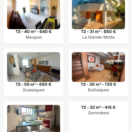
T2 - 40 m² - 640 €
T2 - 31 m² - 850 €
Mauguio
La Grande-Motte
T2 - 55 m² - 650 €
T2 - 30 m² - 725 €
Sussargues
Baillargues
T2 - 32 m² - 415 €
Sommières