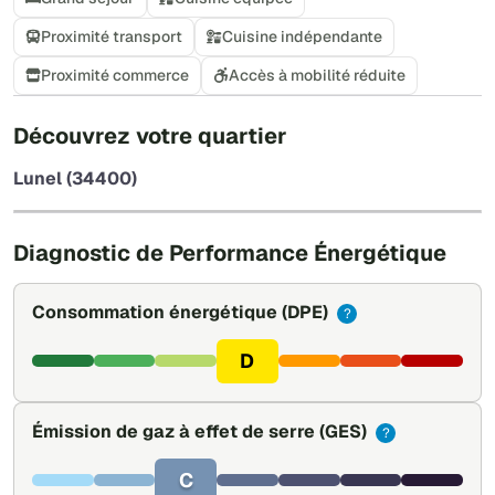
Proximité transport
Cuisine indépendante
Proximité commerce
Accès à mobilité réduite
+
Découvrez votre quartier
−
Lunel (34400)
Leaflet
|
©
OpenStreetMap
Diagnostic de Performance Énergétique
Consommation énergétique
(DPE)
?
D
Émission de gaz à effet de serre
(GES)
?
C