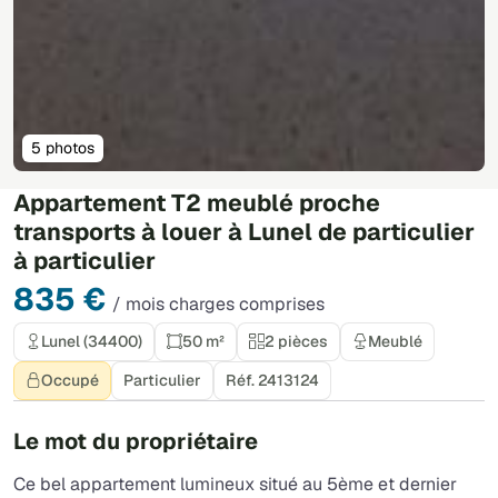
5 photos
Appartement T2 meublé proche
transports à louer à Lunel de particulier
à particulier
835 €
/ mois charges comprises
Lunel (34400)
50 m²
2 pièces
Meublé
Occupé
Particulier
Réf. 2413124
Le mot du propriétaire
Ce bel appartement lumineux situé au 5ème et dernier