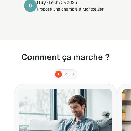
Guy
· Le 31/07/2026
G
Propose une chambre à Montpellier
Comment ça marche ?
1
2
3