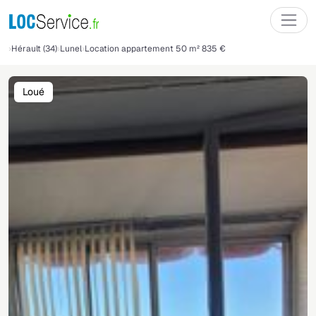
Hérault (34)
Lunel
Location appartement 50 m² 835 €
Loué