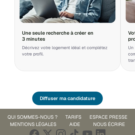
Une seule recherche à créer en
Vo
3 minutes
pr
Décrivez votre logement idéal et complétez
Un 
votre profil.
cor
tra
Diffuser ma candidature
QUI SOMMES-NOUS ?
TARIFS
ESPACE PRESSE
MENTIONS LÉGALES
AIDE
NOUS ÉCRIRE