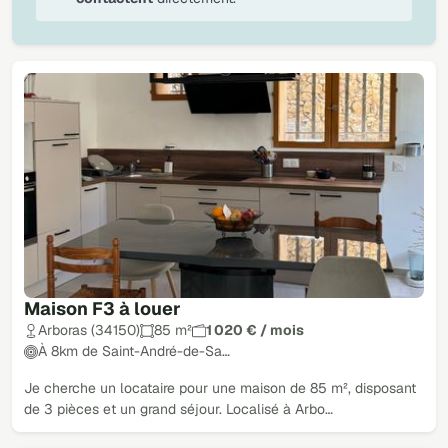
Maison F3 à louer
Arboras (34150)
85 m²
1 020 € / mois
À 8km de Saint-André-de-Sa…
Je cherche un locataire pour une maison de 85 m², disposant
de 3 pièces et un grand séjour. Localisé à Arbo…