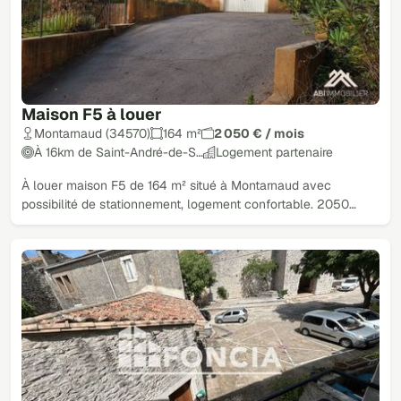
Maison F5 à louer
Montarnaud (34570)
164 m²
2 050 € / mois
À 16km de Saint-André-de-S…
Logement partenaire
À louer maison F5 de 164 m² situé à Montarnaud avec
possibilité de stationnement, logement confortable. 2050…