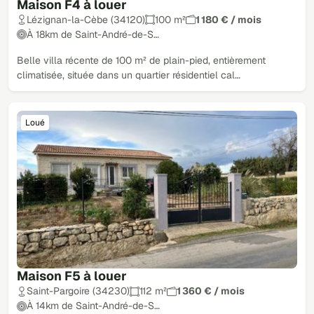
Maison F4 à louer
Lézignan-la-Cèbe (34120)
100 m²
1 180 € / mois
À 18km de Saint-André-de-S…
Belle villa récente de 100 m² de plain-pied, entièrement
climatisée, située dans un quartier résidentiel cal…
Loué
Maison F5 à louer
Saint-Pargoire (34230)
112 m²
1 360 € / mois
À 14km de Saint-André-de-S…