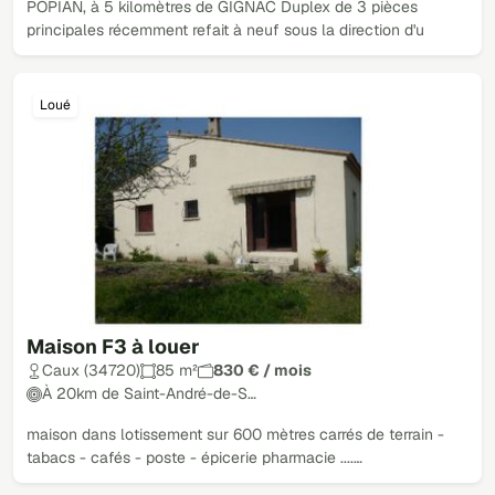
POPIAN, à 5 kilomètres de GIGNAC Duplex de 3 pièces
principales récemment refait à neuf sous la direction d'u
Loué
Maison F3 à louer
Caux (34720)
85 m²
830 € / mois
À 20km de Saint-André-de-S…
maison dans lotissement sur 600 mètres carrés de terrain -
tabacs - cafés - poste - épicerie pharmacie ....…