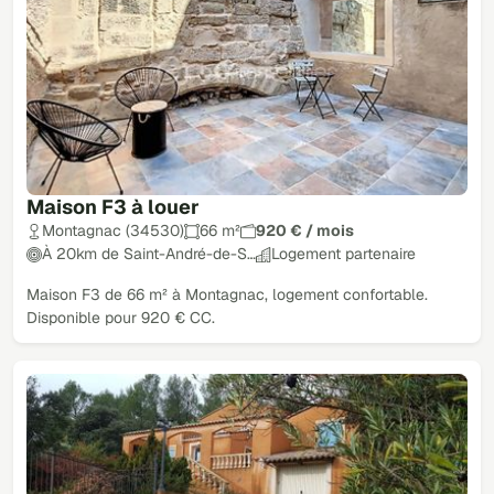
Maison F3 à louer
Montagnac (34530)
66 m²
920 € / mois
À 20km de Saint-André-de-S…
Logement partenaire
Maison F3 de 66 m² à Montagnac, logement confortable.
Disponible pour 920 € CC.