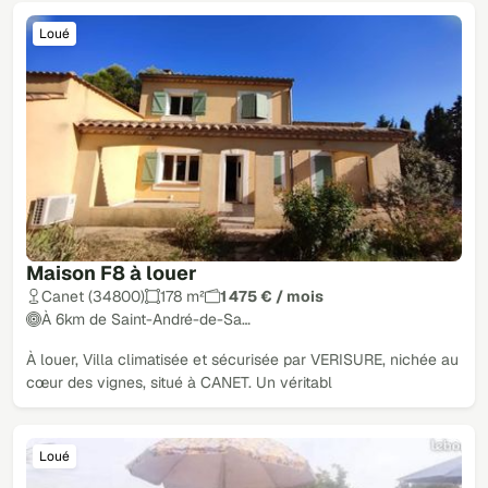
Loué
Maison F8 à louer
Canet (34800)
178 m²
1 475 € / mois
À 6km de Saint-André-de-Sa…
À louer, Villa climatisée et sécurisée par VERISURE, nichée au
cœur des vignes, situé à CANET. Un véritabl
Loué