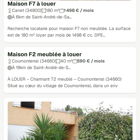
Maison F7 à louer
Canet (34800)
180 m²
1 498 € / mois
À 6km de Saint-André-de-Sa…
Recherche locataire pour maison F7 non meublée. La surface
est de 180 m² loyer par mois de 1498 € cc. DPE…
Maison F2 meublée à louer
Cournonterral (34660)
40 m²
590 € / mois
À 19km de Saint-André-de-S…
À LOUER – Charmant T2 meublé – Cournonterral (34660)
Situé au cœur du village de Cournonterral, dans un env