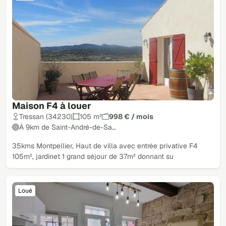
Maison F4 à louer
Tressan (34230)
105 m²
998 € / mois
À 9km de Saint-André-de-Sa…
35kms Montpellier, Haut de villa avec entrée privative F4
105m², jardinet 1 grand séjour de 37m² donnant su
Loué