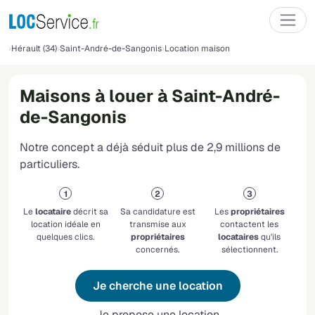
Hérault (34)
Saint-André-de-Sangonis
Location maison
Maisons à louer à Saint-André-
de-Sangonis
Notre concept a déjà séduit plus de 2,9 millions de
particuliers.
Le
locataire
décrit sa
Sa candidature est
Les
propriétaires
location idéale en
transmise aux
contactent les
quelques clics.
propriétaires
locataires
qu'ils
concernés.
sélectionnent.
Je cherche une location
Je propose une location