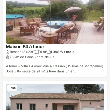
Maison F4 à louer
Tressan (34230)
91 m²
1 098 € / mois
À 9km de Saint-André-de-Sa…
À louer – Villa F4 avec vue à Tressan (35 kms de Montpellier)
Jolie villa seule de 91 m², située dans un en…
Loué