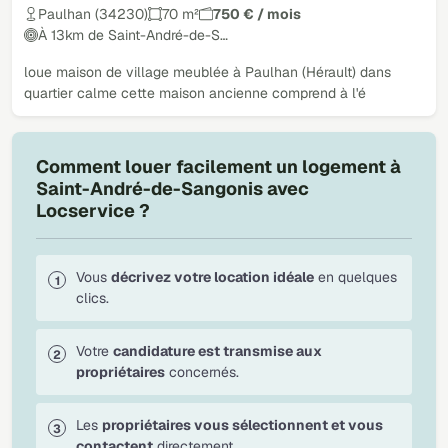
Paulhan (34230)
70 m²
750 € / mois
À 13km de Saint-André-de-S…
loue maison de village meublée à Paulhan (Hérault) dans
quartier calme cette maison ancienne comprend à l'é
Comment louer facilement un logement à
Saint-André-de-Sangonis avec
Locservice ?
Vous
décrivez votre location idéale
en quelques
clics.
Votre
candidature est transmise aux
propriétaires
concernés.
Les
propriétaires vous sélectionnent et vous
contactent
directement.