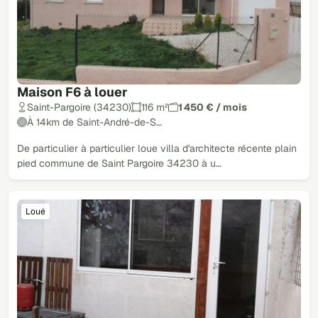
Maison F6 à louer
Saint-Pargoire (34230)
116 m²
1 450 € / mois
À 14km de Saint-André-de-S…
De particulier à particulier loue villa d'architecte récente plain
pied commune de Saint Pargoire 34230 à u…
Loué