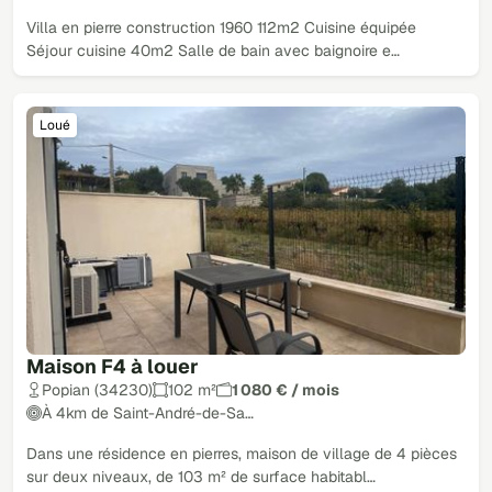
Villa en pierre construction 1960 112m2 Cuisine équipée
Séjour cuisine 40m2 Salle de bain avec baignoire e…
Loué
Maison F4 à louer
Popian (34230)
102 m²
1 080 € / mois
À 4km de Saint-André-de-Sa…
Dans une résidence en pierres, maison de village de 4 pièces
sur deux niveaux, de 103 m² de surface habitabl…