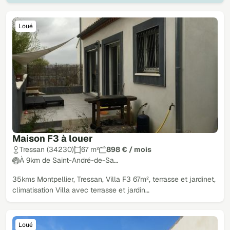
Loué
Maison F3 à louer
Tressan (34230)
67 m²
898 € / mois
À 9km de Saint-André-de-Sa…
35kms Montpellier, Tressan, Villa F3 67m², terrasse et jardinet,
climatisation Villa avec terrasse et jardin…
Loué