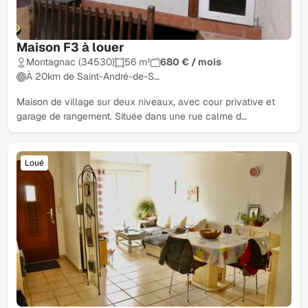
Maison F3 à louer
Montagnac (34530)
56 m²
680 € / mois
À 20km de Saint-André-de-S…
Maison de village sur deux niveaux, avec cour privative et
garage de rangement. Située dans une rue calme d…
Loué