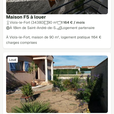
Maison F5 à louer
Viols-le-Fort (34380)
90 m²
1 164 € / mois
À 18km de Saint-André-de-S…
Logement partenaire
À Viols-le-Fort, maison de 90 m², logement pratique 1164 €
charges comprises
Loué