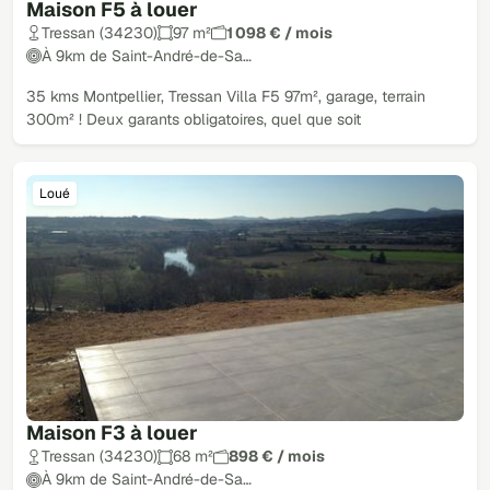
Maison F5 à louer
Tressan (34230)
97 m²
1 098 € / mois
À 9km de Saint-André-de-Sa…
35 kms Montpellier, Tressan Villa F5 97m², garage, terrain
300m² ! Deux garants obligatoires, quel que soit
Loué
Maison F3 à louer
Tressan (34230)
68 m²
898 € / mois
À 9km de Saint-André-de-Sa…