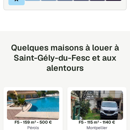
Quelques maisons à louer à
Saint-Gély-du-Fesc et aux
alentours
F5 - 159 m² - 500 €
F5 - 115 m² - 1140 €
Pérols
Montpellier