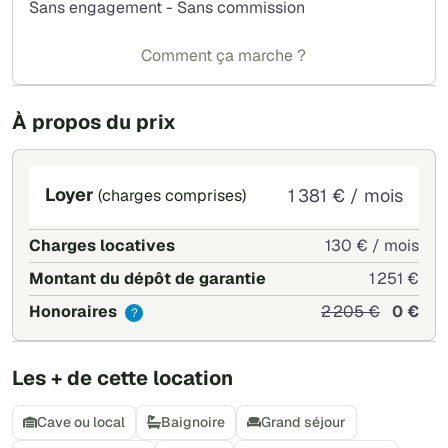
Sans engagement - Sans commission
Comment ça marche ?
À propos du prix
Loyer
1 381 € / mois
(charges comprises)
Charges locatives
130 € / mois
Montant du dépôt de garantie
1 251 €
Honoraires
2 205 €
0 €
?
Les + de cette location
Cave ou local
Baignoire
Grand séjour