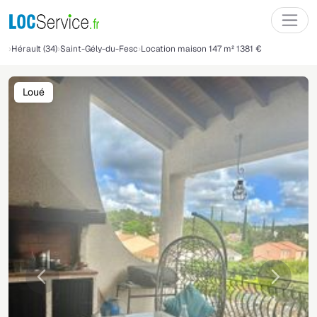
Hérault (34)
Saint-Gély-du-Fesc
Location maison 147 m² 1381 €
Loué
Précédente
Suivant