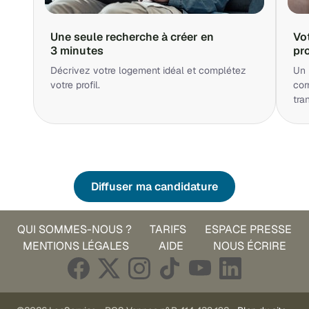
Une seule recherche à créer en
Vo
3 minutes
pr
Décrivez votre logement idéal et complétez
Un 
votre profil.
cor
tra
Diffuser ma candidature
QUI SOMMES-NOUS ?
TARIFS
ESPACE PRESSE
MENTIONS LÉGALES
AIDE
NOUS ÉCRIRE