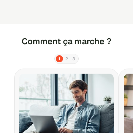
Comment ça marche ?
1
2
3