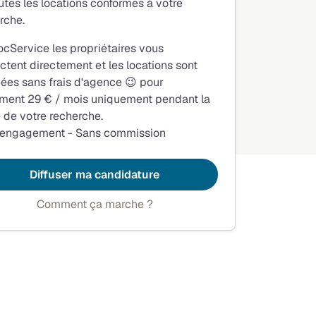
utes les locations conformes à votre
rche.
ocService les propriétaires vous
ctent directement et les locations sont
fiées sans frais d'agence 😉 pour
ment 29 € / mois uniquement pendant la
 de votre recherche.
 engagement - Sans commission
Diffuser ma candidature
Comment ça marche ?