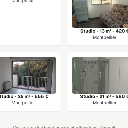
Montpellier
Studio - 13 m² - 420 
Montpellier
Studio - 26 m² - 555 €
Studio - 21 m² - 580 
Montpellier
Montpellier
Voir toutes les locations de studios dans l’Hérault