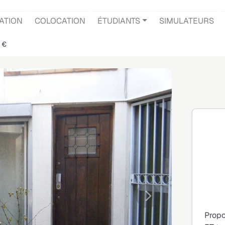
ATION
COLOCATION
ÉTUDIANTS
SIMULATEURS
 €
Suivante
Propo