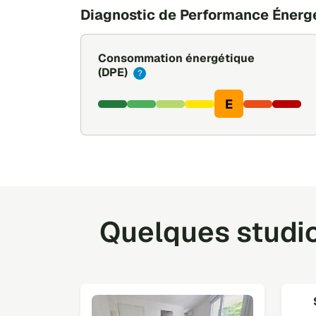
Diagnostic de Performance Énerg
Consommation énergétique
(DPE)
?
E
Quelques studio