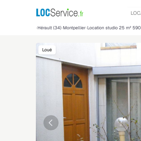
LOC
Hérault (34)
Montpellier
Location studio 25 m² 590
Loué
Précédente