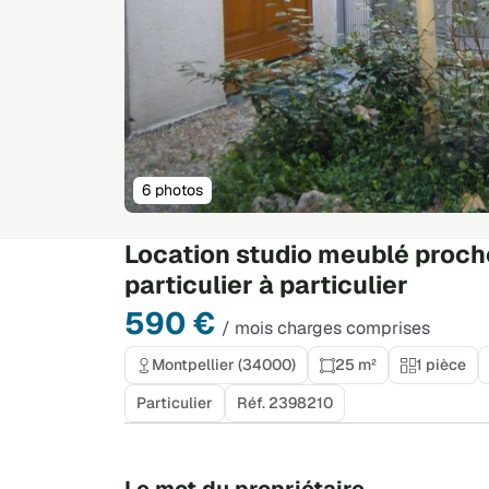
6 photos
Location studio meublé proch
particulier à particulier
590 €
/ mois charges comprises
Montpellier (34000)
25 m²
1 pièce
Particulier
Réf. 2398210