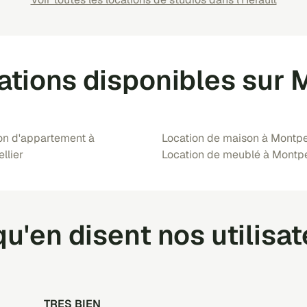
ations disponibles sur 
on d'appartement à
Location de maison à Montpel
llier
Location de meublé à Montpe
u'en disent nos utilisa
TRES BIEN