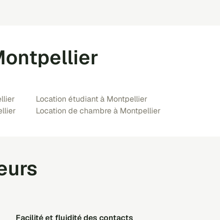
Montpellier
lier
Location étudiant à Montpellier
llier
Location de chambre à Montpellier
teurs
facilité et fluidité des contacts