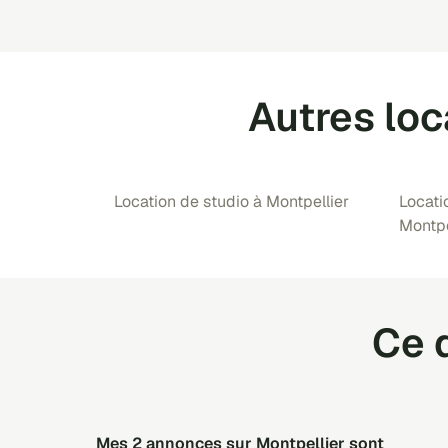
Autres loc
Location de studio à Montpellier
Locati
Montpe
Ce q
Mes 2 annonces sur Montpellier sont