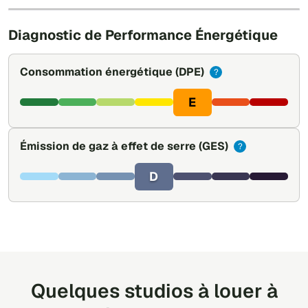
Leaflet
|
©
OpenStreetMap
Diagnostic de Performance Énergétique
Consommation énergétique
(DPE)
?
E
Émission de gaz à effet de serre
(GES)
?
D
Quelques studios à louer à