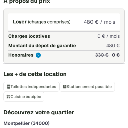
À propos du prix
Loyer
480 € / mois
(charges comprises)
Charges locatives
0 € / mois
Montant du dépôt de garantie
480 €
Honoraires
330 €
0 €
?
Les + de cette location
Toilettes indépendantes
Stationnement possible
Cuisine équipée
+
Découvrez votre quartier
−
Montpellier (34000)