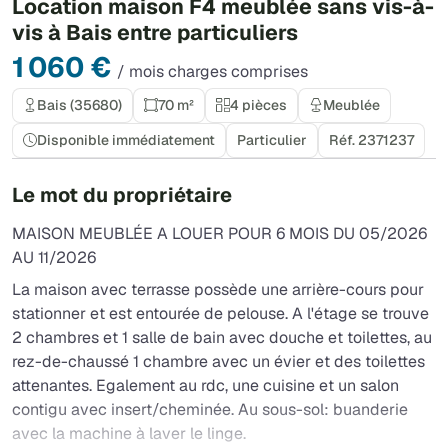
Location maison F4 meublée sans vis-à-
vis à Bais entre particuliers
1 060 €
/ mois charges comprises
Bais (35680)
70 m²
4 pièces
Meublée
Disponible immédiatement
Particulier
Réf. 2371237
Le mot du propriétaire
MAISON MEUBLÉE A LOUER POUR 6 MOIS DU 05/2026
AU 11/2026
La maison avec terrasse possède une arrière-cours pour
stationner et est entourée de pelouse. A l'étage se trouve
2 chambres et 1 salle de bain avec douche et toilettes, au
rez-de-chaussé 1 chambre avec un évier et des toilettes
attenantes. Egalement au rdc, une cuisine et un salon
contigu avec insert/cheminée. Au sous-sol: buanderie
avec la machine à laver le linge.