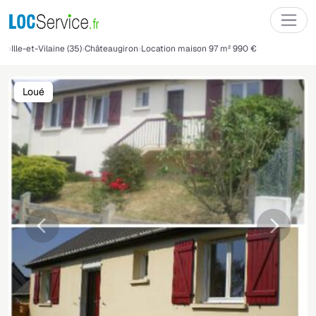
Ille-et-Vilaine (35)
Châteaugiron
Location maison 97 m² 990 €
Loué
Précédente
Suivant