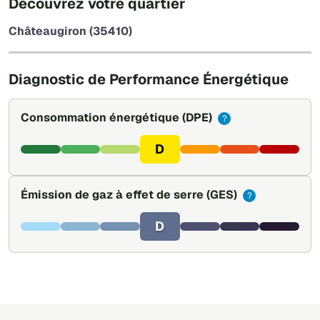
Découvrez votre quartier
−
Châteaugiron (35410)
Leaflet
|
©
OpenStreetMap
Diagnostic de Performance Énergétique
Consommation énergétique
(DPE)
?
D
Émission de gaz à effet de serre
(GES)
?
D