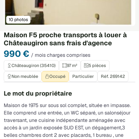
10 photos
Maison F5 proche transports à louer à
Châteaugiron sans frais d'agence
990 €
/ mois charges comprises
Châteaugiron (35410)
97 m²
5 pièces
Non meublée
Occupé
Particulier
Réf. 269142
Le mot du propriétaire
Maison de 1975 sur sous sol complet, située en impasse.
Elle comprend une entrée, un WC séparé, un salonséjour
traversant, une cuisine indépendante aménagée avec
accès à un jardin exposée SUD EST, un dégagement,3
belles chambres dont 2 avec placards, 1 bureau , une