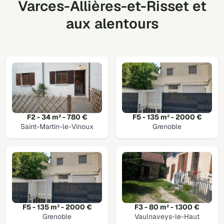
Varces-Allières-et-Risset et
aux alentours
F2 - 34 m² - 780 €
F5 - 135 m² - 2000 €
Saint-Martin-le-Vinoux
Grenoble
F5 - 135 m² - 2000 €
F3 - 80 m² - 1300 €
Grenoble
Vaulnaveys-le-Haut