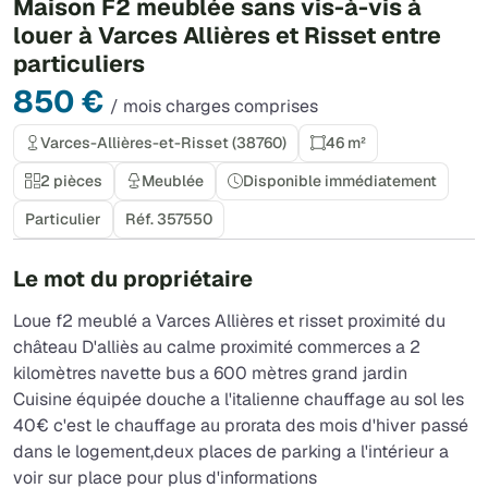
Maison F2 meublée sans vis-à-vis à
louer à Varces Allières et Risset entre
particuliers
850 €
/ mois charges comprises
Varces-Allières-et-Risset (38760)
46 m²
2 pièces
Meublée
Disponible immédiatement
Particulier
Réf. 357550
Le mot du propriétaire
Loue f2 meublé a Varces Allières et risset proximité du
château D'alliès au calme proximité commerces a 2
kilomètres navette bus a 600 mètres grand jardin
Cuisine équipée douche a l'italienne chauffage au sol les
40€ c'est le chauffage au prorata des mois d'hiver passé
dans le logement,deux places de parking a l'intérieur a
voir sur place pour plus d'informations