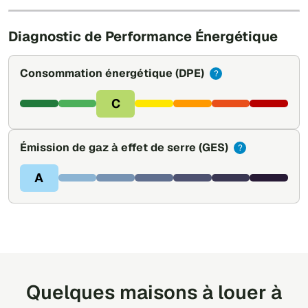
Leaflet
|
©
OpenStreetMap
Diagnostic de Performance Énergétique
Consommation énergétique
(DPE)
?
C
Émission de gaz à effet de serre
(GES)
?
A
Quelques maisons à louer à