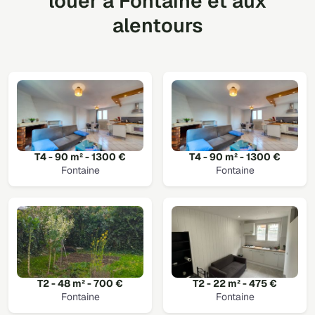
louer à Fontaine et aux
alentours
T4 - 90 m² - 1300 €
T4 - 90 m² - 1300 €
Fontaine
Fontaine
T2 - 48 m² - 700 €
T2 - 22 m² - 475 €
Fontaine
Fontaine