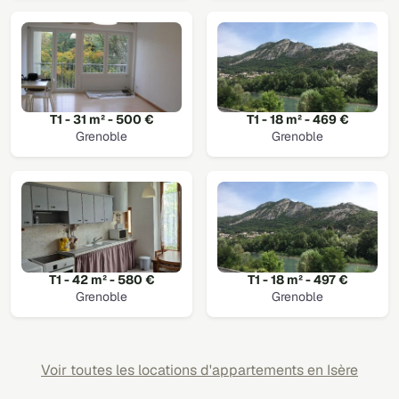
T1 - 31 m² - 500 €
T1 - 18 m² - 469 €
Grenoble
Grenoble
T1 - 42 m² - 580 €
T1 - 18 m² - 497 €
Grenoble
Grenoble
Voir toutes les locations d'appartements en Isère