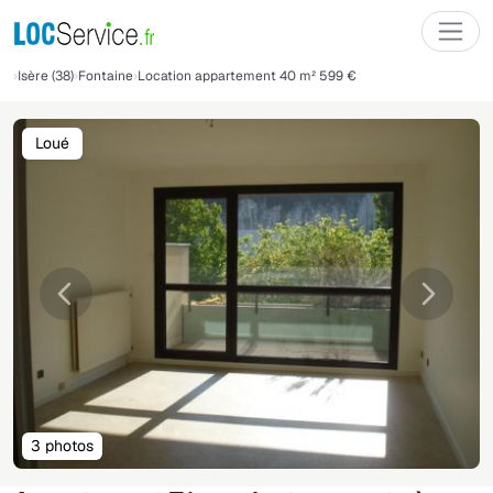
Isère (38)
Fontaine
Location appartement 40 m² 599 €
Loué
Précédente
Suivant
3 photos