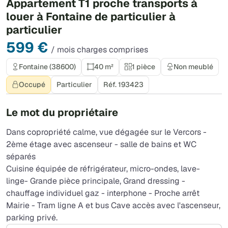
Appartement T1 proche transports à
louer à Fontaine de particulier à
particulier
599 €
/ mois charges comprises
Fontaine (38600)
40 m²
1 pièce
Non meublé
Occupé
Particulier
Réf. 193423
Le mot du propriétaire
Dans copropriété calme, vue dégagée sur le Vercors -
2ème étage avec ascenseur - salle de bains et WC
séparés
Cuisine équipée de réfrigérateur, micro-ondes, lave-
linge- Grande pièce principale, Grand dressing -
chauffage individuel gaz - interphone - Proche arrêt
Mairie - Tram ligne A et bus Cave accès avec l'ascenseur,
parking privé.