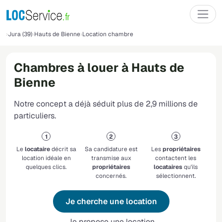
Jura (39)
Hauts de Bienne
Location chambre
Chambres à louer à Hauts de
Bienne
Notre concept a déjà séduit plus de 2,9 millions de
particuliers.
Le
locataire
décrit sa
Sa candidature est
Les
propriétaires
location idéale en
transmise aux
contactent les
quelques clics.
propriétaires
locataires
qu'ils
concernés.
sélectionnent.
Je cherche une location
Je propose une location