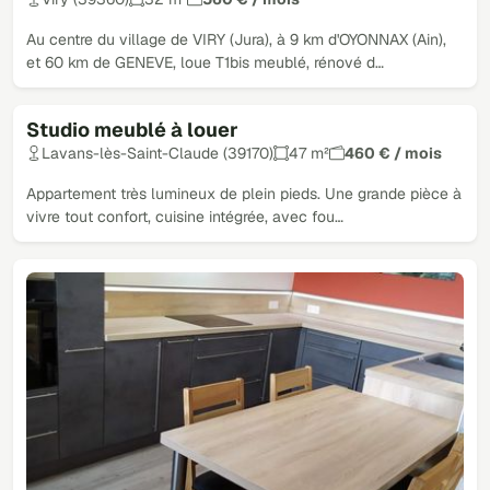
Au centre du village de VIRY (Jura), à 9 km d'OYONNAX (Ain),
et 60 km de GENEVE, loue T1bis meublé, rénové d…
Studio meublé à louer
Lavans-lès-Saint-Claude (39170)
47 m²
460 € / mois
Appartement très lumineux de plein pieds. Une grande pièce à
vivre tout confort, cuisine intégrée, avec fou…