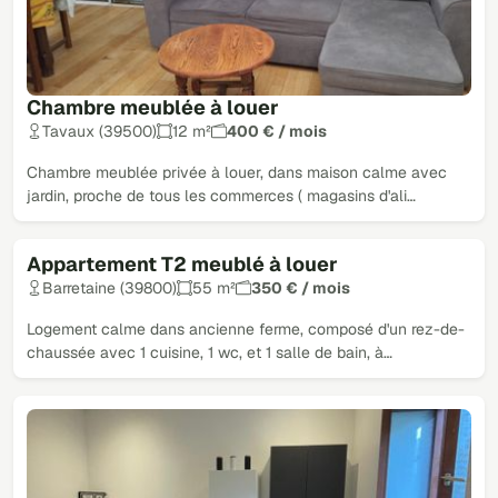
Chambre meublée à louer
Tavaux (39500)
12 m²
400 € / mois
Chambre meublée privée à louer, dans maison calme avec
jardin, proche de tous les commerces ( magasins d'ali…
Appartement T2 meublé à louer
Barretaine (39800)
55 m²
350 € / mois
Logement calme dans ancienne ferme, composé d'un rez-de-
chaussée avec 1 cuisine, 1 wc, et 1 salle de bain, à…