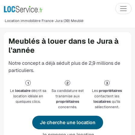
Location immobilière France
Jura (39)
Meublé
Meublés à louer dans le Jura à
l'année
Notre concept a déjà séduit plus de 2,9 millions de
particuliers.
Le
locataire
décrit sa
Sa candidature est
Les
propriétaires
location idéale en
transmise aux
contactent les
quelques clics.
propriétaires
locataires
qu'ils
concernés.
sélectionnent.
Je cherche une location
Je propose une location