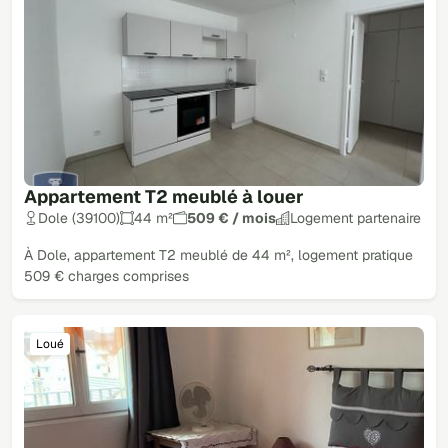
Appartement T2 meublé à louer
Dole (39100)
44 m²
509 € / mois
Logement partenaire
À Dole, appartement T2 meublé de 44 m², logement pratique
509 € charges comprises
Loué