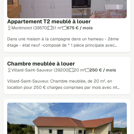
Appartement T2 meublé à louer
Montmorot (39570)
51 m²
675 € / mois
Dans une maison à la campagne dans un hameau - 2ème
étage - état neuf -composé de * 1 pièce principale avec…
Chambre meublée à louer
Villard-Saint-Sauveur (39200)
20 m²
250 € / mois
Villard-Saint-Sauveur. Chambre meublée, de 20 m², en
location pour 250 € charges comprises par mois avec int…