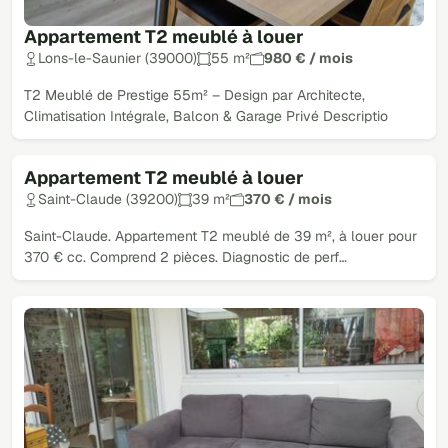
Appartement T2 meublé à louer
Lons-le-Saunier (39000)
55 m²
980 € / mois
T2 Meublé de Prestige 55m² – Design par Architecte,
Climatisation Intégrale, Balcon & Garage Privé Descriptio
Appartement T2 meublé à louer
Saint-Claude (39200)
39 m²
370 € / mois
Saint-Claude. Appartement T2 meublé de 39 m², à louer pour
370 € cc. Comprend 2 pièces. Diagnostic de perf…