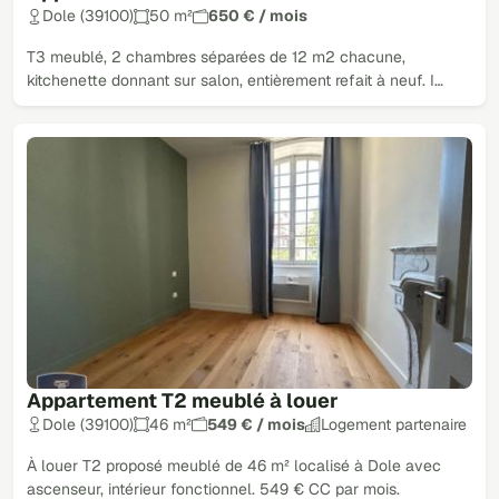
Dole (39100)
50 m²
650 € / mois
T3 meublé, 2 chambres séparées de 12 m2 chacune,
kitchenette donnant sur salon, entièrement refait à neuf. I…
Appartement T2 meublé à louer
Dole (39100)
46 m²
549 € / mois
Logement partenaire
À louer T2 proposé meublé de 46 m² localisé à Dole avec
ascenseur, intérieur fonctionnel. 549 € CC par mois.