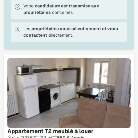
Votre
candidature est transmise aux
propriétaires
concernés.
Les
propriétaires vous sélectionnent et vous
contactent
directement.
Appartement T2 meublé à louer
Viry (39360)
32 m²
560 € / mois