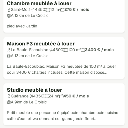
Chambre meublée à louer
Saint-Molf (44350)
12 m²
275 € / mois
À 13km de Le Croisic
pied avec Jardin
Maison F3 meublée à louer
La Baule-Escoublac (44500)
100 m²
3 400 € / mois
À 13km de Le Croisic
La Baule-Escoublac. Maison F3 meublée de 100 m² à louer
pour 3400 € charges incluses. Cette maison dispose…
Studio meublé à louer
Guérande (44350)
24 m²
450 € / mois
À 9km de Le Croisic
Petit meuble une personne équipé coin chambre coin cuisine
salle d'eau et wc donnant sur grand jardin fleuri…