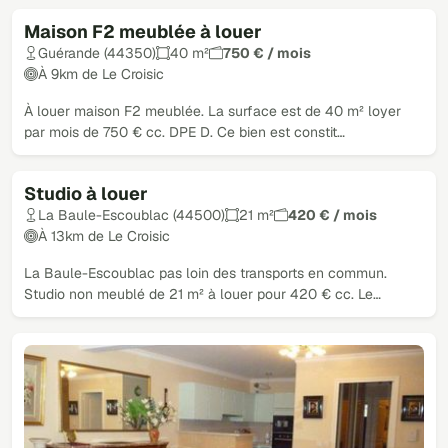
Maison F2 meublée à louer
Guérande (44350)
40 m²
750 € / mois
À 9km de Le Croisic
À louer maison F2 meublée. La surface est de 40 m² loyer
par mois de 750 € cc. DPE D. Ce bien est constit…
Studio à louer
La Baule-Escoublac (44500)
21 m²
420 € / mois
À 13km de Le Croisic
La Baule-Escoublac pas loin des transports en commun.
Studio non meublé de 21 m² à louer pour 420 € cc. Le…