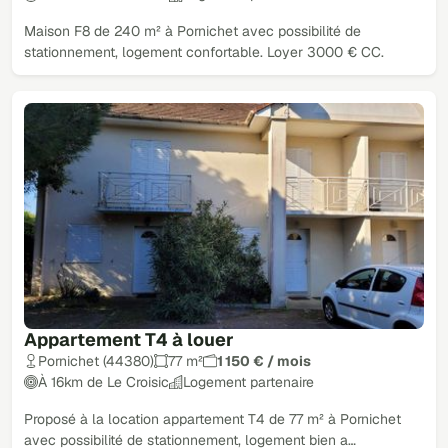
Maison F8 de 240 m² à Pornichet avec possibilité de
stationnement, logement confortable. Loyer 3000 € CC.
Appartement T4 à louer
Pornichet (44380)
77 m²
1 150 € / mois
À 16km de Le Croisic
Logement partenaire
Proposé à la location appartement T4 de 77 m² à Pornichet
avec possibilité de stationnement, logement bien a…