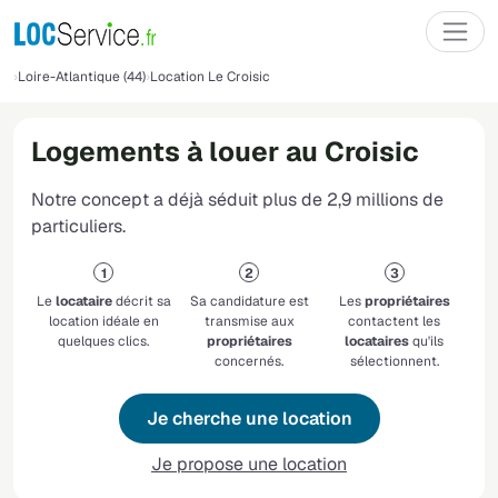
Loire-Atlantique (44)
Location Le Croisic
Logements à louer au Croisic
Notre concept a déjà séduit plus de 2,9 millions de
particuliers.
Le
locataire
décrit sa
Sa candidature est
Les
propriétaires
location idéale en
transmise aux
contactent les
quelques clics.
propriétaires
locataires
qu'ils
concernés.
sélectionnent.
Je cherche une location
Je propose une location