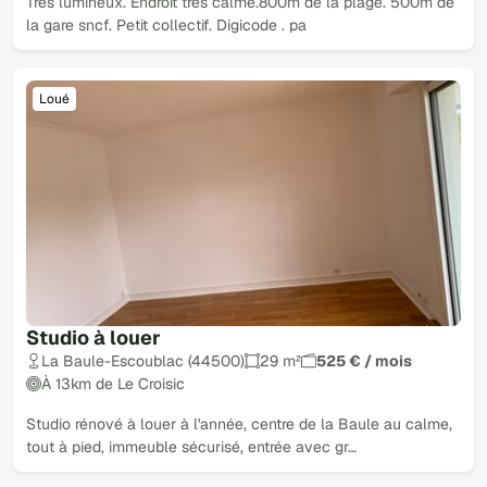
Très lumineux. Endroit très calme.800m de la plage. 500m de
la gare sncf. Petit collectif. Digicode . pa
Loué
Studio à louer
La Baule-Escoublac (44500)
29 m²
525 € / mois
À 13km de Le Croisic
Studio rénové à louer à l'année, centre de la Baule au calme,
tout à pied, immeuble sécurisé, entrée avec gr…