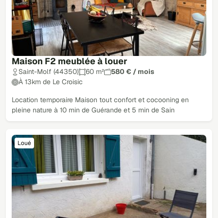
Maison F2 meublée à louer
Saint-Molf (44350)
60 m²
580 € / mois
À 13km de Le Croisic
Location temporaire Maison tout confort et cocooning en
pleine nature à 10 min de Guérande et 5 min de Sain
Loué