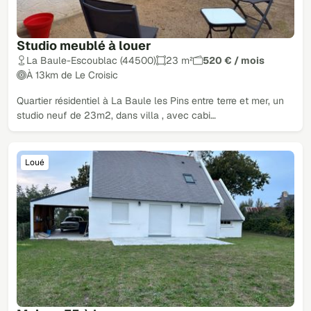
Studio meublé à louer
La Baule-Escoublac (44500)
23 m²
520 € / mois
À 13km de Le Croisic
Quartier résidentiel à La Baule les Pins entre terre et mer, un
studio neuf de 23m2, dans villa , avec cabi…
Loué