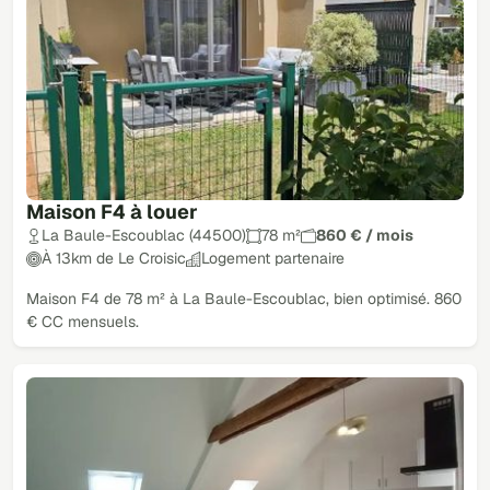
Maison F4 à louer
La Baule-Escoublac (44500)
78 m²
860 € / mois
À 13km de Le Croisic
Logement partenaire
Maison F4 de 78 m² à La Baule-Escoublac, bien optimisé. 860
€ CC mensuels.