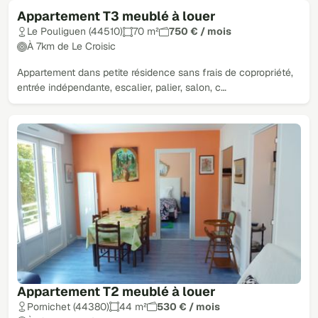
Appartement T3 meublé à louer
Le Pouliguen (44510)
70 m²
750 € / mois
À 7km de Le Croisic
Appartement dans petite résidence sans frais de copropriété,
entrée indépendante, escalier, palier, salon, c…
Appartement T2 meublé à louer
Pornichet (44380)
44 m²
530 € / mois