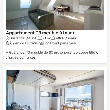
Appartement T3 meublé à louer
Guérande (44350)
60 m²
896 € / mois
À 9km de Le Croisic
Logement partenaire
À Guérande, T3 meublé de 60 m², logement pratique 896 €
charges comprises