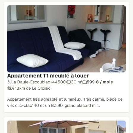
Appartement T1 meublé à louer
La Baule-Escoublac (44500)
30 m²
599 € / mois
À 13km de Le Croisic
Appartement très agréable et lumineux. Très calme, pièce de
vie: clic-clac140 et un BZ 90, grand placard mir…