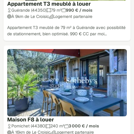
Appartement T3 meublé à louer
Guérande (44350)
79 m²
990 € / mois
À 9km de Le Croisic
Logement partenaire
Appartement T3 meublé de 79 m² à Guérande avec possibilité
de stationnement, bien optimisé. 990 € CC par moi…
Maison F8 à louer
Pornichet (44380)
240 m²
3 000 € / mois
À 16km de Le Croisic
Logement partenaire