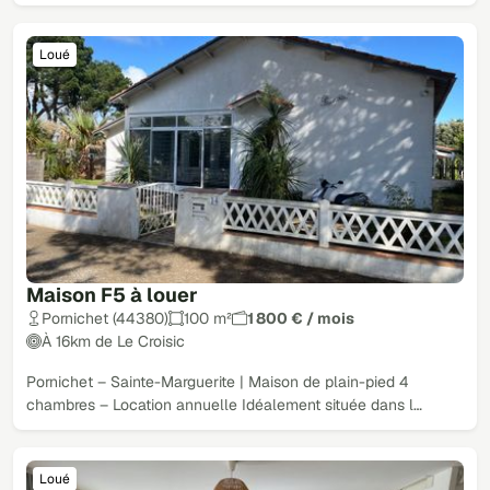
Loué
Maison F5 à louer
Pornichet (44380)
100 m²
1 800 € / mois
À 16km de Le Croisic
Pornichet – Sainte-Marguerite | Maison de plain-pied 4
chambres – Location annuelle Idéalement située dans l…
Loué