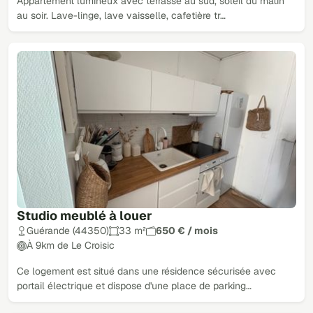
Appartement lumineux avec terrasse au sud, soleil du matin
au soir. Lave-linge, lave vaisselle, cafetière tr…
Studio meublé à louer
Guérande (44350)
33 m²
650 € / mois
À 9km de Le Croisic
Ce logement est situé dans une résidence sécurisée avec
portail électrique et dispose d'une place de parking…