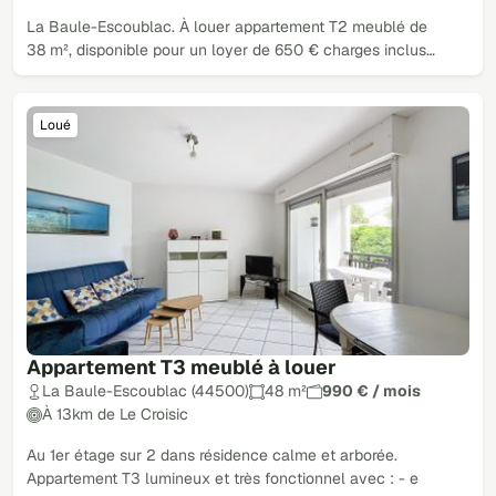
La Baule-Escoublac. À louer appartement T2 meublé de
38 m², disponible pour un loyer de 650 € charges inclus…
Loué
Appartement T3 meublé à louer
La Baule-Escoublac (44500)
48 m²
990 € / mois
À 13km de Le Croisic
Au 1er étage sur 2 dans résidence calme et arborée.
Appartement T3 lumineux et très fonctionnel avec : - e