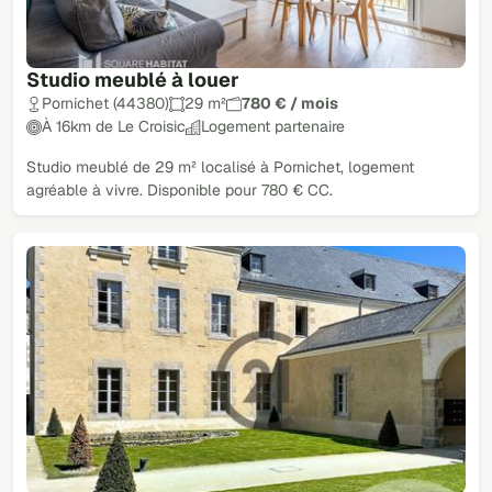
Studio meublé à louer
Pornichet (44380)
29 m²
780 € / mois
À 16km de Le Croisic
Logement partenaire
Studio meublé de 29 m² localisé à Pornichet, logement
agréable à vivre. Disponible pour 780 € CC.