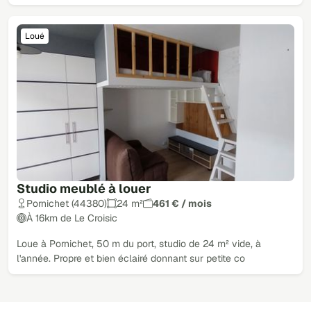
Loué
Studio meublé à louer
Pornichet (44380)
24 m²
461 € / mois
À 16km de Le Croisic
Loue à Pornichet, 50 m du port, studio de 24 m² vide, à
l'année. Propre et bien éclairé donnant sur petite co