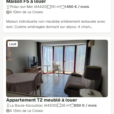
Maison F5 à louer
Piriac-sur-Mer (44420)
110 m²
1 450 € / mois
À 10km de Le Croisic
Maison individuelle non meublée entièrement restaurée avec
soin. Cuisine aménagée donnant sur séjour, 4 cham…
Loué
Appartement T2 meublé à louer
La Baule-Escoublac (44500)
38 m²
650 € / mois
À 13km de Le Croisic