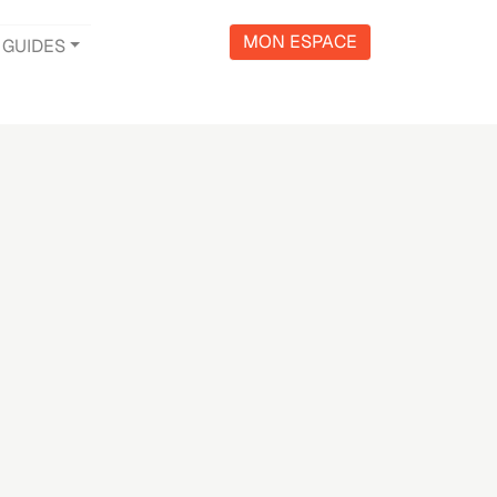
MON ESPACE
GUIDES