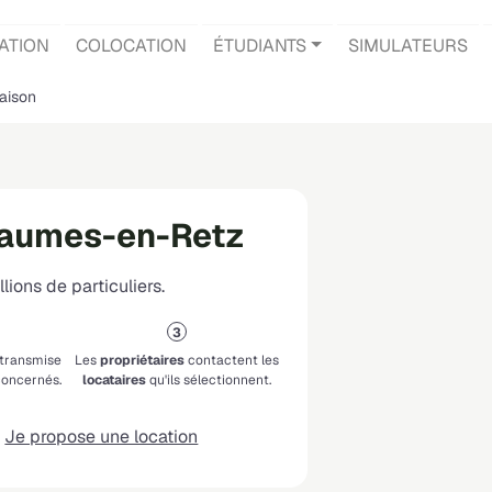
ATION
COLOCATION
ÉTUDIANTS
SIMULATEURS
aison
haumes-en-Retz
lions de particuliers.
 transmise
Les
propriétaires
contactent les
oncernés.
locataires
qu'ils sélectionnent.
Je propose une location