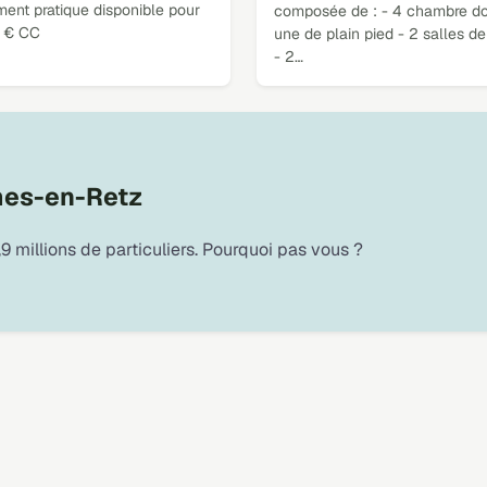
ent pratique disponible pour
composée de : - 4 chambre do
 € CC
une de plain pied - 2 salles de
- 2…
mes-en-Retz
9 millions de particuliers. Pourquoi pas vous ?