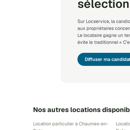
sélection
Sur Locservice, la candi
aux propriétaires concer
Le locataire gagne un t
évite le traditionnel « C'e
Diffuser ma candida
Nos autres locations dispon
Location particulier à Chaumes-en-
Locati