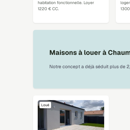
habitation fonctionnelle. Loyer
logem
1220 € CC.
1300
Maisons à louer à Chau
Notre concept a déjà séduit plus de 2,
Loué