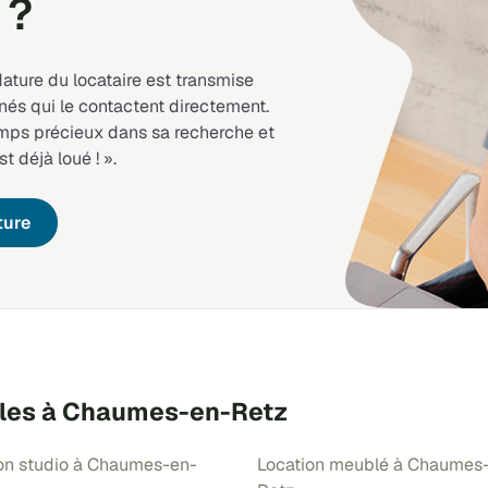
 ?
dature du locataire est transmise
nés qui le contactent directement.
emps précieux dans sa recherche et
st déjà loué ! ».
ture
ibles à Chaumes-en-Retz
on studio à Chaumes-en-
Location meublé à Chaumes