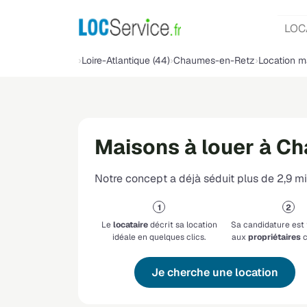
LOC
Loire-Atlantique (44)
Chaumes-en-Retz
Location m
Maisons à louer à C
Notre concept a déjà séduit plus de 2,9 mil
Le
locataire
décrit sa location
Sa candidature est
idéale en quelques clics.
aux
propriétaires
c
Je cherche une location