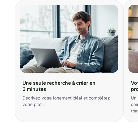
Une seule recherche à créer en
Vo
3 minutes
pr
Décrivez votre logement idéal et complétez
Un 
votre profil.
cor
tra