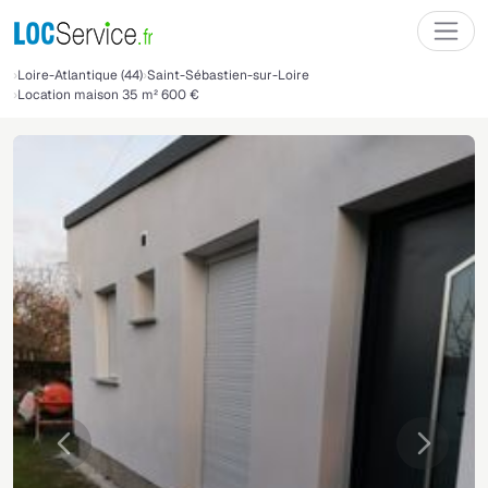
Loire-Atlantique (44)
Saint-Sébastien-sur-Loire
Location maison 35 m² 600 €
Précédente
Suivant