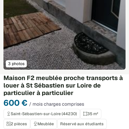
3 photos
Maison F2 meublée proche transports à
louer à St Sébastien sur Loire de
particulier à particulier
600 €
/ mois charges comprises
Saint-Sébastien-sur-Loire (44230)
35 m²
2 pièces
Meublée
Réservé aux étudiants