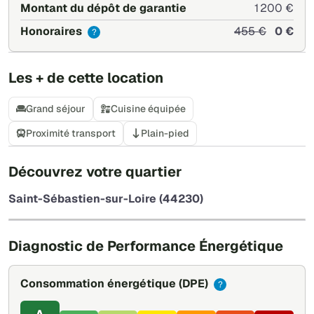
Montant du dépôt de garantie
1 200 €
Honoraires
455 €
0 €
?
Les + de cette location
Grand séjour
Cuisine équipée
Proximité transport
Plain-pied
+
Découvrez votre quartier
−
Saint-Sébastien-sur-Loire (44230)
Leaflet
|
©
OpenStreetMap
Diagnostic de Performance Énergétique
Consommation énergétique
(DPE)
?