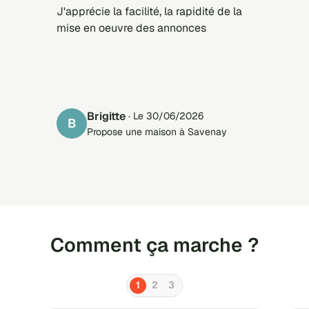
J'apprécie la facilité, la rapidité de la
mise en oeuvre des annonces
Brigitte
· Le 30/06/2026
B
Propose une maison à Savenay
Comment ça marche ?
1
2
3