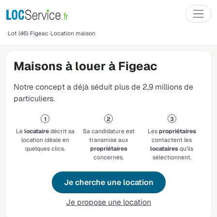
Lot (46)
Figeac
Location maison
Maisons à louer à Figeac
Notre concept a déjà séduit plus de 2,9 millions de
particuliers.
Le
locataire
décrit sa
Sa candidature est
Les
propriétaires
location idéale en
transmise aux
contactent les
quelques clics.
propriétaires
locataires
qu'ils
concernés.
sélectionnent.
Je cherche une location
Je propose une location