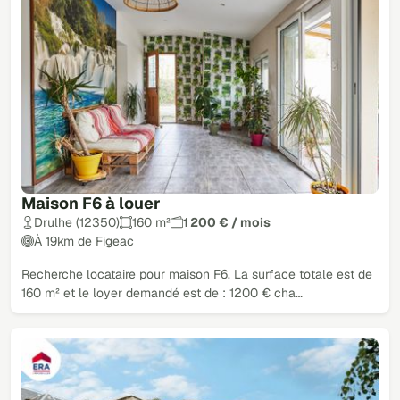
Maison F6 à louer
Drulhe (12350)
160 m²
1 200 € / mois
À 19km de Figeac
Recherche locataire pour maison F6. La surface totale est de
160 m² et le loyer demandé est de : 1200 € cha…