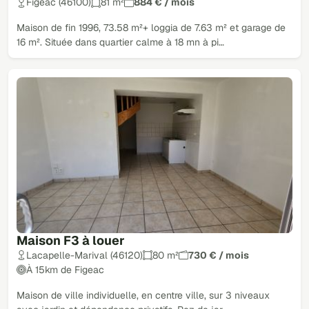
Figeac (46100)
81 m²
884 € / mois
Maison de fin 1996, 73.58 m²+ loggia de 7.63 m² et garage de
16 m². Située dans quartier calme à 18 mn à pi…
Maison F3 à louer
Lacapelle-Marival (46120)
80 m²
730 € / mois
À 15km de Figeac
Maison de ville individuelle, en centre ville, sur 3 niveaux