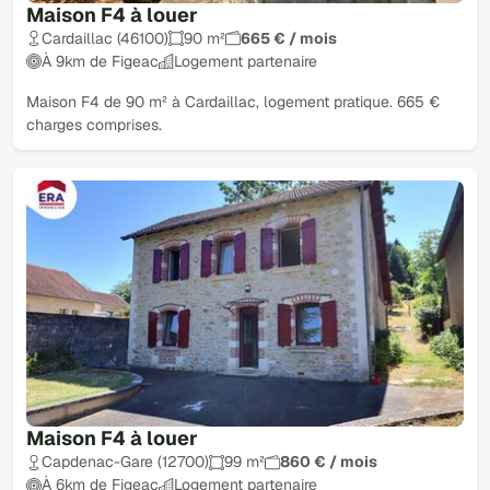
Maison F4 à louer
Cardaillac (46100)
90 m²
665 € / mois
À 9km de Figeac
Logement partenaire
Maison F4 de 90 m² à Cardaillac, logement pratique. 665 €
charges comprises.
Maison F4 à louer
Capdenac-Gare (12700)
99 m²
860 € / mois
À 6km de Figeac
Logement partenaire