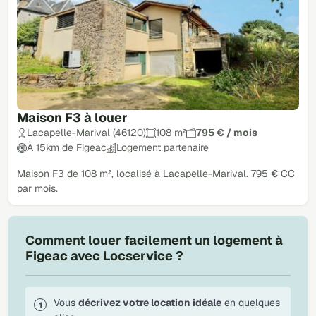
Maison F3 à louer
Lacapelle-Marival (46120)
108 m²
795 € / mois
À 15km de Figeac
Logement partenaire
Maison F3 de 108 m², localisé à Lacapelle-Marival. 795 € CC
par mois.
Comment louer facilement un logement à
Figeac avec Locservice ?
Vous
décrivez votre location idéale
en quelques