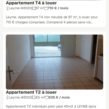
Appartement T4 à louer
Leyme (46120)
87 m²
710 € / mois
Leyme. Appartement T4 non meublé de 87 m², à louer pour
710 € charges comprises. Comprend 4 pièces sans vis…
Appartement T2 à louer
Leyme (46120)
45 m²
535 € / mois
Appartement T2 individuel plain pied 45m2 à LEYME dans