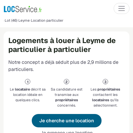
Lot (46)
Leyme
Location particulier
Logements à louer à Leyme de
particulier à particulier
Notre concept a déjà séduit plus de 2,9 millions de
particuliers.
Le
locataire
décrit sa
Sa candidature est
Les
propriétaires
location idéale en
transmise aux
contactent les
quelques clics.
propriétaires
locataires
qu'ils
concernés.
sélectionnent.
Je cherche une location
Je propose une location