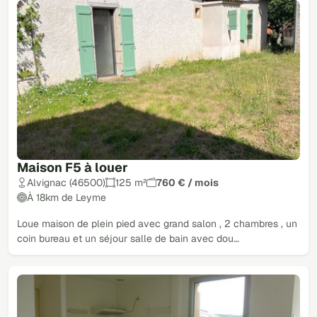
Maison F5 à louer
Alvignac (46500)
125 m²
760 € / mois
À 18km de Leyme
Loue maison de plein pied avec grand salon , 2 chambres , un
coin bureau et un séjour salle de bain avec dou…