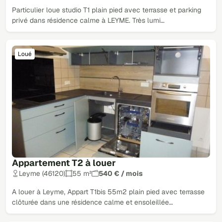
Particulier loue studio T1 plain pied avec terrasse et parking
privé dans résidence calme à LEYME. Très lumi…
Loué
Appartement T2 à louer
Leyme (46120)
55 m²
540 € / mois
A louer à Leyme, Appart T1bis 55m2 plain pied avec terrasse
clôturée dans une résidence calme et ensoleillée…