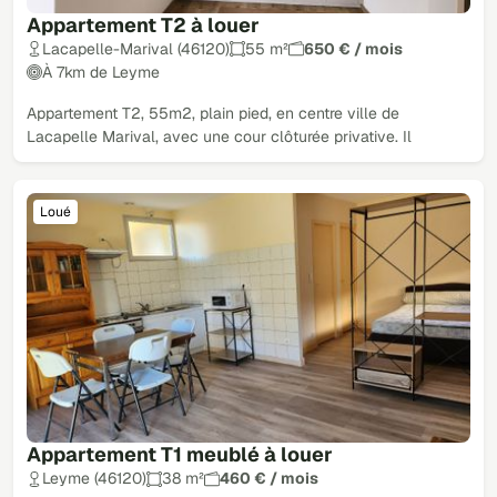
Appartement T2 à louer
Lacapelle-Marival (46120)
55 m²
650 € / mois
À 7km de Leyme
Appartement T2, 55m2, plain pied, en centre ville de
Lacapelle Marival, avec une cour clôturée privative. Il
Loué
Appartement T1 meublé à louer
Leyme (46120)
38 m²
460 € / mois