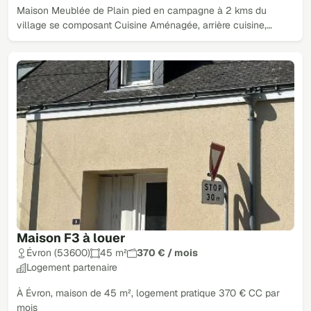
Maison Meublée de Plain pied en campagne à 2 kms du
village se composant Cuisine Aménagée, arrière cuisine,…
Maison F3 à louer
Évron (53600)
45 m²
370 € / mois
Logement partenaire
À Évron, maison de 45 m², logement pratique 370 € CC par
mois