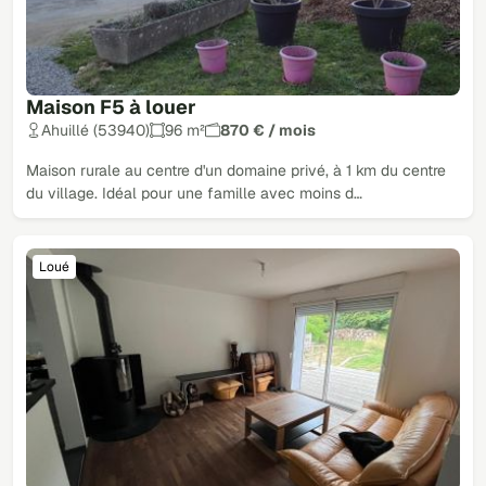
Maison F5 à louer
Ahuillé (53940)
96 m²
870 € / mois
Maison rurale au centre d'un domaine privé, à 1 km du centre
du village. Idéal pour une famille avec moins d…
Loué