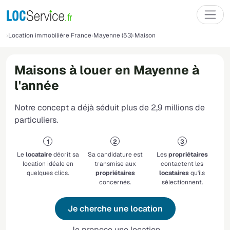
Location immobilière France
Mayenne (53)
Maison
Maisons à louer en Mayenne à
l'année
Notre concept a déjà séduit plus de 2,9 millions de
particuliers.
Le
locataire
décrit sa
Sa candidature est
Les
propriétaires
location idéale en
transmise aux
contactent les
quelques clics.
propriétaires
locataires
qu'ils
concernés.
sélectionnent.
Je cherche une location
Je propose une location