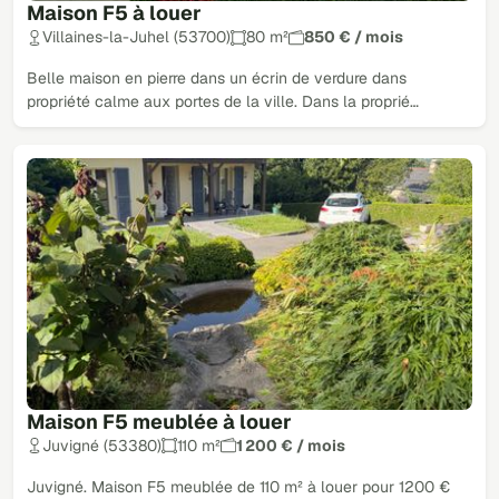
Maison F5 à louer
Villaines-la-Juhel (53700)
80 m²
850 € / mois
Belle maison en pierre dans un écrin de verdure dans
propriété calme aux portes de la ville. Dans la proprié…
Maison F5 meublée à louer
Juvigné (53380)
110 m²
1 200 € / mois
Juvigné. Maison F5 meublée de 110 m² à louer pour 1200 €