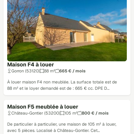
Maison F4 à louer
Gorron (53120)
88 m²
665 € / mois
À louer maison F4 non meublée. La surface totale est de
88 m² et le loyer demandé est de : 665 € cc. DPE D…
Maison F5 meublée à louer
Château-Gontier (53200)
105 m²
800 € / mois
De particulier à particulier, une maison de 105 m² à louer,
avec 5 pièces. Localisé à Château-Gontier. Cet…