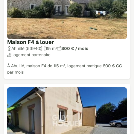
Maison F4 à louer
Ahuillé (53940)
115 m²
800 € / mois
Logement partenaire
À Ahuillé, maison F4 de 115 m², logement pratique 800 € CC
par mois