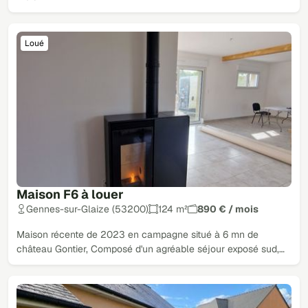
Loué
Maison F6 à louer
Gennes-sur-Glaize (53200)
124 m²
890 € / mois
Maison récente de 2023 en campagne situé à 6 mn de
château Gontier, Composé d'un agréable séjour exposé sud,…