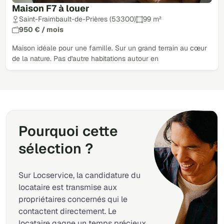
Maison F7 à louer
Saint-Fraimbault-de-Prières (53300)
99 m²
950 € / mois
Maison idéale pour une famille. Sur un grand terrain au cœur
de la nature. Pas d'autre habitations autour en
Pourquoi cette
sélection ?
Sur Locservice, la candidature du
locataire est transmise aux
propriétaires concernés qui le
contactent directement. Le
locataire gagne un temps précieux