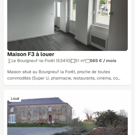
Maison F3 à louer
Le Bourgneuf-la-Forêt (53410)
51 m²
565 € / mois
Maison situé au Bourgneuf la Forêt, proche de toutes
commodités (Super U, pharmacie, restaurants, cinéma, co…
Loué