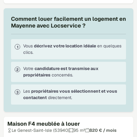
Comment louer facilement un logement en
Mayenne avec Locservice ?
Vous
décrivez votre location idéale
en quelques
clics.
Votre
candidature est transmise aux
propriétaires
concernés.
Les
propriétaires vous sélectionnent et vous
contactent
directement.
Maison F4 meublée à louer
Le Genest-Saint-Isle (53940)
95 m²
820 € / mois