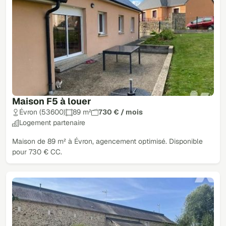
Maison F5 à louer
Évron (53600)
89 m²
730 € / mois
Logement partenaire
Maison de 89 m² à Évron, agencement optimisé. Disponible
pour 730 € CC.