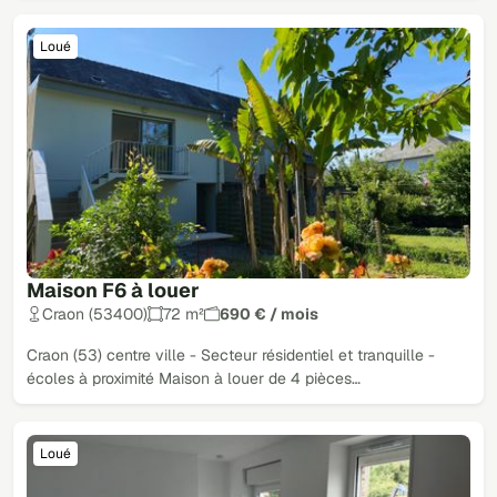
Loué
Maison F6 à louer
Craon (53400)
72 m²
690 € / mois
Craon (53) centre ville - Secteur résidentiel et tranquille -
écoles à proximité Maison à louer de 4 pièces…
Loué