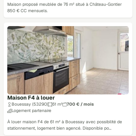
Maison proposé meublée de 76 m² situé à Château-Gontier
850 € CC mensuels.
Maison F4 à louer
Bouessay (53290)
61 m²
700 € / mois
Logement partenaire
À louer maison F4 de 61 m² à Bouessay avec possibilité de
stationnement, logement bien agencé. Disponible po…