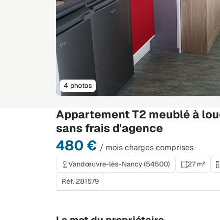
4 photos
Appartement T2 meublé à lou
sans frais d'agence
480 €
/ mois charges comprises
Vandœuvre-lès-Nancy (54500)
27 m²
Réf. 281579