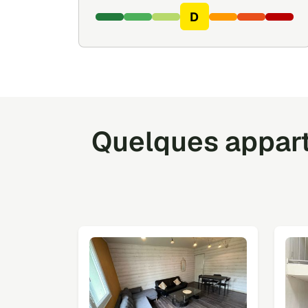
D
Quelques appar