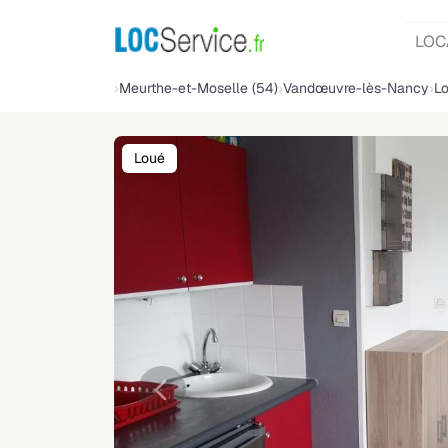
LOC
Meurthe-et-Moselle (54)
Vandœuvre-lès-Nancy
Lo
Loué
Précédente