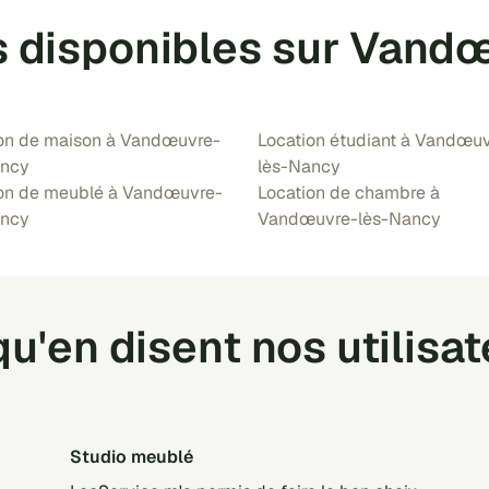
ns disponibles sur Vand
on de maison à Vandœuvre-
Location étudiant à Vandœu
ancy
lès-Nancy
on de meublé à Vandœuvre-
Location de chambre à
ancy
Vandœuvre-lès-Nancy
u'en disent nos utilisa
Studio meublé