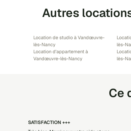
Autres locatio
Location de studio à Vandœuvre-
Locati
lès-Nancy
lès-N
Location d'appartement à
Locati
Vandœuvre-lès-Nancy
lès-N
Ce q
SATISFACTION +++