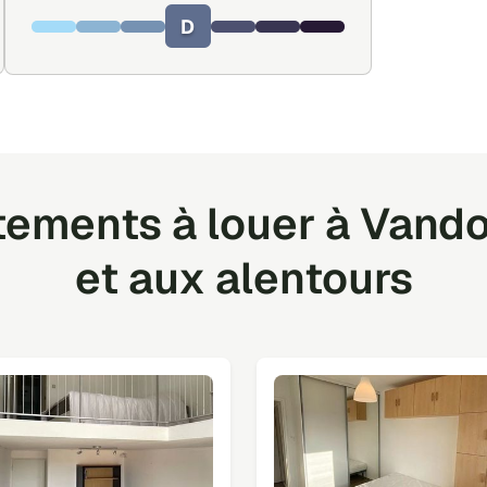
D
tements à louer à Vand
et aux alentours