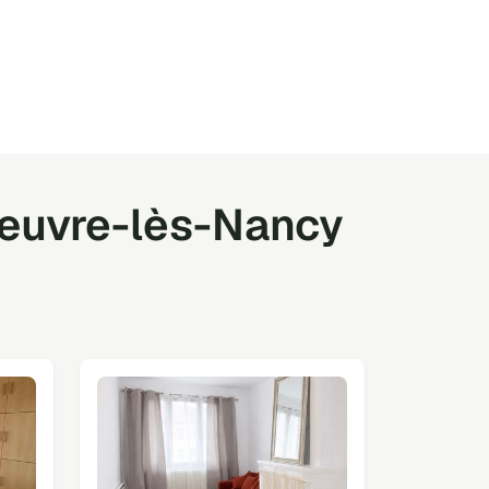
œuvre-lès-Nancy