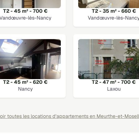
T2 - 45 m² - 700 €
T2 - 35 m² - 660 €
Vandœuvre-lès-Nancy
Vandœuvre-lès-Nanc
T2 - 45 m² - 620 €
T2 - 47 m² - 700 €
Nancy
Laxou
oir toutes les locations d'appartements en Meurthe-et-Mosel