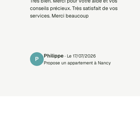
Très bien. Merci pour votre aide et vos
conseils précieux. Très satisfait de vos
services. Merci beaucoup
Philippe
· Le 17/07/2026
P
Propose un appartement à Nancy