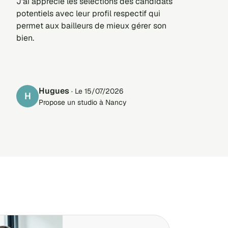
J'ai apprécié les sélections des candidats
potentiels avec leur profil respectif qui
permet aux bailleurs de mieux gérer son
bien.
Hugues
· Le 15/07/2026
H
Propose un studio à Nancy