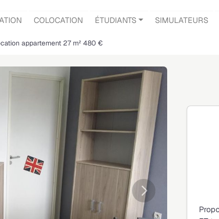
ATION
COLOCATION
ÉTUDIANTS
SIMULATEURS
cation appartement 27 m² 480 €
Suivante
Propo