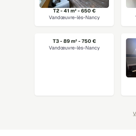
T2 - 41 m² - 650 €
Vandœuvre-lès-Nancy
T3 - 89 m² - 750 €
Vandœuvre-lès-Nancy
V