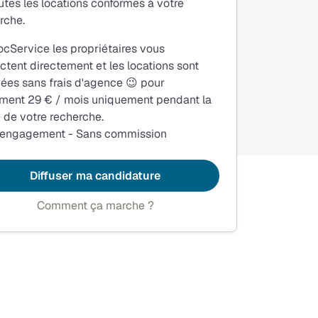
utes les locations conformes à votre
rche.
ocService les propriétaires vous
ctent directement et les locations sont
fiées sans frais d'agence 😉 pour
ment 29 € / mois uniquement pendant la
 de votre recherche.
 engagement - Sans commission
Diffuser ma candidature
Comment ça marche ?