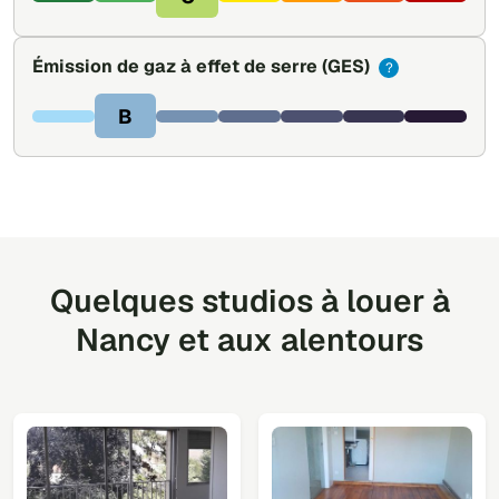
Émission de gaz à effet de serre
(GES)
?
B
Quelques studios à louer à
Nancy et aux alentours