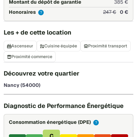
Montant du dépôt de garantie
385 €
Honoraires
247 €
0 €
?
Les + de cette location
Ascenseur
Cuisine équipée
Proximité transport
Proximité commerce
+
Découvrez votre quartier
−
Nancy (54000)
Leaflet
|
©
OpenStreetMap
Diagnostic de Performance Énergétique
Consommation énergétique
(DPE)
?
C