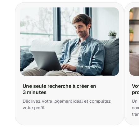
Une seule recherche à créer en
Vo
3 minutes
pr
Décrivez votre logement idéal et complétez
Un 
votre profil.
cor
tra