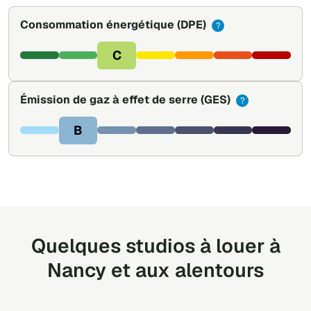
Consommation énergétique
(DPE)
?
C
Émission de gaz à effet de serre
(GES)
?
B
Quelques studios à louer à
Nancy et aux alentours