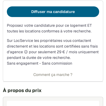
agréable, à proximité des commerces et des transports
en commun.
Diffuser ma candidature
Chauffage électrique. Classe énergie C - Classe climat B.
Proposez votre candidature pour ce logement ET
toutes les locations conformes à votre recherche.
Sur LocService les propriétaires vous contactent
directement et les locations sont certifiées sans frais
d'agence 😉 pour seulement 29 € / mois uniquement
pendant la durée de votre recherche.
Sans engagement - Sans commission
Comment ça marche ?
À propos du prix