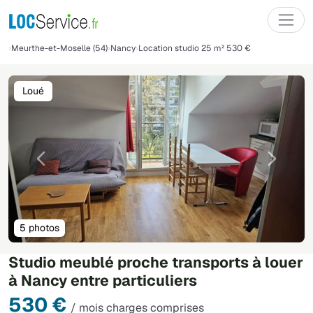
Meurthe-et-Moselle (54)
Nancy
Location studio 25 m² 530 €
Loué
Précédente
Suivant
5 photos
Studio meublé proche transports à louer
à Nancy entre particuliers
530 €
/ mois charges comprises