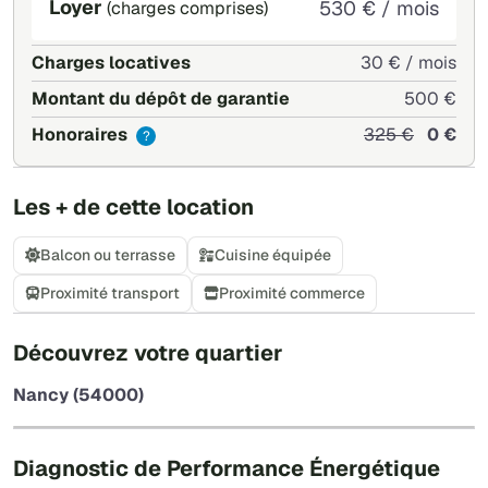
Loyer
530 € / mois
(charges comprises)
Charges locatives
30 € / mois
Montant du dépôt de garantie
500 €
Honoraires
325 €
0 €
?
Les + de cette location
Balcon ou terrasse
Cuisine équipée
Proximité transport
Proximité commerce
+
Découvrez votre quartier
−
Nancy (54000)
Leaflet
|
©
OpenStreetMap
Diagnostic de Performance Énergétique