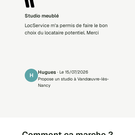
Studio meublé
LocService m'a permis de faire le bon
choix du locataire potentiel. Merci
Hugues
· Le 15/07/2026
H
Propose un studio à Vandœuvre-lès-
Nancy
Comment ça marche ?