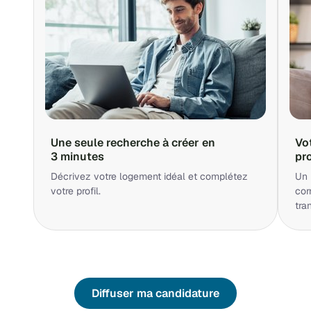
Une seule recherche à créer en
Vo
3 minutes
pr
Décrivez votre logement idéal et complétez
Un 
votre profil.
cor
tra
Diffuser ma candidature