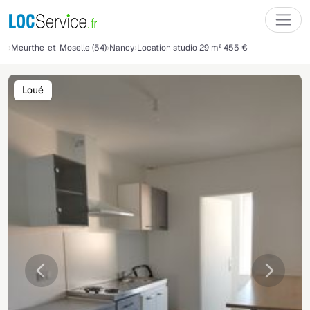
Meurthe-et-Moselle (54)
Nancy
Location studio 29 m² 455 €
Loué
Précédente
Suivant