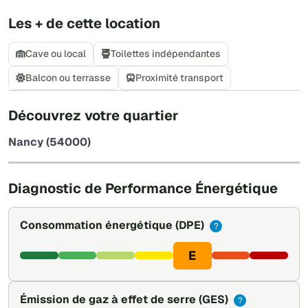
Les + de cette location
Cave ou local
Toilettes indépendantes
Balcon ou terrasse
Proximité transport
+
Découvrez votre quartier
−
Nancy (54000)
Leaflet
|
©
OpenStreetMap
Diagnostic de Performance Énergétique
Consommation énergétique
(DPE)
?
E
Émission de gaz à effet de serre
(GES)
?