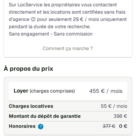
Sur LocService les propriétaires vous contactent
Chauffage électrique (radiateurs, sèche serviette, chauffe
directement et les locations sont certifiées sans frais
eau)
d'agence 😉 pour seulement 29 € / mois uniquement
pendant la durée de votre recherche.
Sans engagement - Sans commission
Comment ça marche ?
À propos du prix
Loyer
455 € / mois
(charges comprises)
Charges locatives
55 € / mois
Montant du dépôt de garantie
398 €
Honoraires
377 €
0 €
?