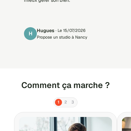
mieux gérer son bien.
Hugues
· Le 15/07/2026
H
Propose un studio à Nancy
Comment ça marche ?
1
2
3