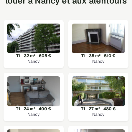
louer à Nancy et aux alentours
T1 - 32 m² - 605 €
T1 - 35 m² - 510 €
Nancy
Nancy
T1 - 24 m² - 400 €
T1 - 27 m² - 480 €
Nancy
Nancy