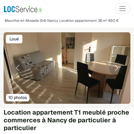
Meurthe-et-Moselle (54)
Nancy
Location appartement 38 m² 650 €
Loué
Précédente
Suivant
10 photos
Location appartement T1 meublé proche
commerces à Nancy de particulier à
particulier