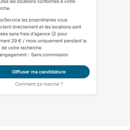
utes les locations conformes à votre
rche.
ocService les propriétaires vous
ctent directement et les locations sont
fiées sans frais d'agence 😉 pour
ment 29 € / mois uniquement pendant la
 de votre recherche.
 engagement - Sans commission
Diffuser ma candidature
Comment ça marche ?