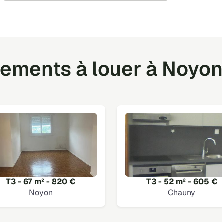
ements à louer à Noyon 
T3 - 67 m² - 820 €
T3 - 52 m² - 605 €
Noyon
Chauny