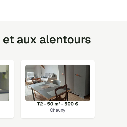
et aux alentours
T2 - 50 m² - 500 €
Chauny