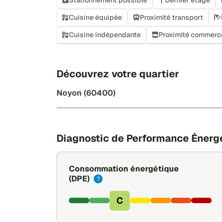
Cuisine équipée
Proximité transport
Cuisine indépendante
Proximité commerc
Découvrez votre quartier
Noyon (60400)
Diagnostic de Performance Énerg
Consommation énergétique
(DPE)
?
C