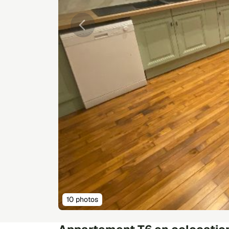
Précédente
10 photos