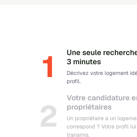
1
Une seule recherche
3 minutes
Décrivez votre logement idé
profil.
Votre candidature e
2
propriétaires
Un propriétaire a un logeme
correspond ? Votre profil l
transmis.