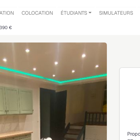
ATION
COLOCATION
ÉTUDIANTS
SIMULATEURS
 390 €
Propo