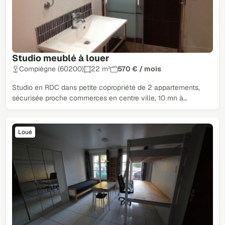
Studio meublé à louer
Compiègne (60200)
22 m²
570 € / mois
Studio en RDC dans petite copropriété de 2 appartements,
sécurisée proche commerces en centre ville, 10 mn à…
Loué