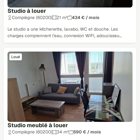
Studio à louer
Compiègne (60200)
21 m²
434 € / mois
Le studio a une kitchenette, lavabo, WC et douche. Les
charges comprennent l'eau, connexion WIFI, adoucisseu…
Loué
Studio meublé à louer
Compiègne (60200)
34 m²
590 € / mois