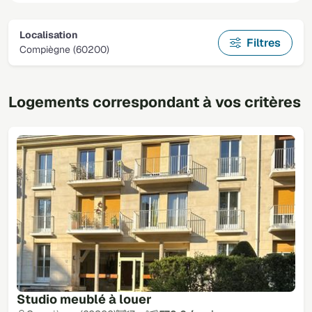
Localisation
Filtres
Compiègne (60200)
Logements correspondant à vos critères
Studio meublé à louer