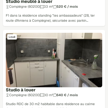
Studio meublé à louer
Compiègne (60200)
33 m²
520 € / mois
F1 dans la résidence standing "les ambassadeurs" (28, ter
route d'Amiens à Compiègne), sécurisée avec parkin…
Loué
Studio à louer
Compiègne (60200)
30 m²
640 € / mois
Studio RDC de 30 m2 habitable dans résidence au calme