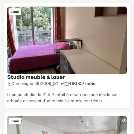
Loué
Studio meublé à louer
Compiègne (60200)
21 m²
480 € / mois
Loue un studio de 21 m2 refait à neuf dans une résidence
arborée disposant d'un tennis. Le studio est très b…
Loué