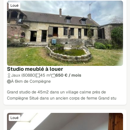
Loué
Studio meublé à louer
Jaux (60880)
45 m²
650 € / mois
À 6km de Compiègne
Grand studio de 45m2 dans un village calme près de
Compiègne Situé dans un ancien corps de ferme Grand stu
Loué