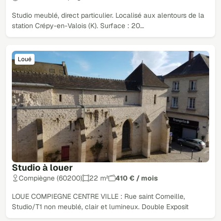
Studio meublé, direct particulier. Localisé aux alentours de la
station Crépy-en-Valois (K). Surface : 20…
Loué
Studio à louer
Compiègne (60200)
22 m²
410 € / mois
LOUE COMPIEGNE CENTRE VILLE : Rue saint Corneille,
Studio/T1 non meublé, clair et lumineux. Double Exposit