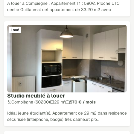
A louer à Compiègne . Appartement T1 : 590€. Proche UTC
centre Guillaumat cet appartement de 33.20 m2 avec
Loué
Studio meublé à louer
Compiègne (60200)
29 m²
570 € / mois
Idéal jeune étudiant(e). Appartement de 29 m2 dans résidence
sécurisée (interphone, badge) très calme.et pro…