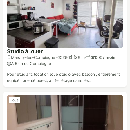
Studio à louer
Margny-lès-Compiègne (60280)
28 m²
570 € / mois
À 5km de Compiègne
Pour étudiant, location loue studio avec balcon , entièrement
équipé , orienté ouest, au 1er étage dans rés…
Loué