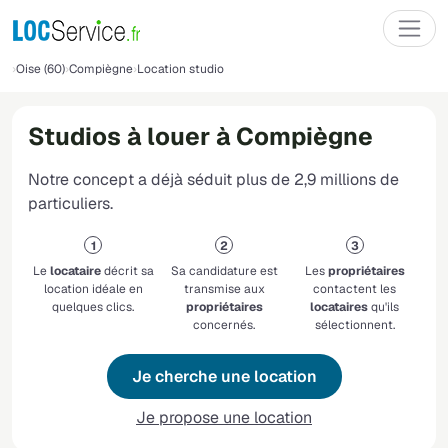
Oise (60)
Compiègne
Location studio
Studios à louer à Compiègne
Notre concept a déjà séduit plus de 2,9 millions de
particuliers.
Le
locataire
décrit sa
Sa candidature est
Les
propriétaires
location idéale en
transmise aux
contactent les
quelques clics.
propriétaires
locataires
qu'ils
concernés.
sélectionnent.
Je cherche une location
Je propose une location