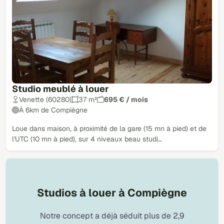
Studio meublé à louer
Venette (60280)
37 m²
695 € / mois
À 6km de Compiègne
Loue dans maison, à proximité de la gare (15 mn à pied) et de
l'UTC (10 mn à pied), sur 4 niveaux beau studi…
Studios à louer à Compiègne
Notre concept a déjà séduit plus de 2,9