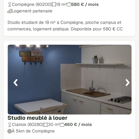
Compiègne (60200)
19 m²
580 € / mois
Logement partenaire
Studio étudiant de 19 m² à Compiègne, proche campus et
commerces, logement pratique. Disponible pour 580 € CC
Studio meublé à louer
Clairoix (60280)
30 m²
460 € / mois
À 5km de Compiègne