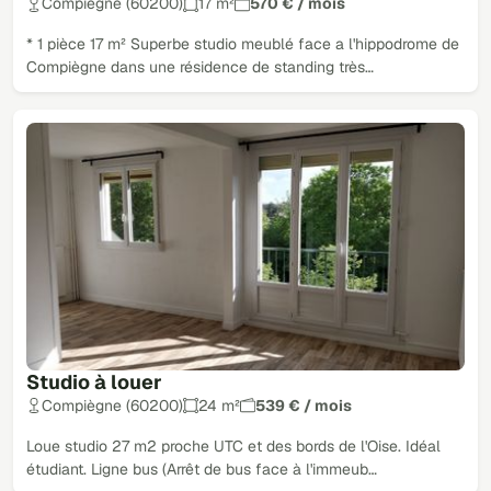
Compiègne (60200)
17 m²
570 € / mois
* 1 pièce 17 m² Superbe studio meublé face a l'hippodrome de
Compiègne dans une résidence de standing très…
Studio à louer
Compiègne (60200)
24 m²
539 € / mois
Loue studio 27 m2 proche UTC et des bords de l'Oise. Idéal
étudiant. Ligne bus (Arrêt de bus face à l'immeub…