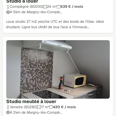
Studio à louer
Compiègne (60200)
24 m²
539 € / mois
À 5km de Margny-lès-Compiè…
Loue studio 27 m2 proche UTC et des bords de l'Oise. Idéal
étudiant. Ligne bus (Arrêt de bus face à l'immeub…
Studio meublé à louer
Venette (60280)
17 m²
420 € / mois
À 2km de Margny-lès-Compiè…