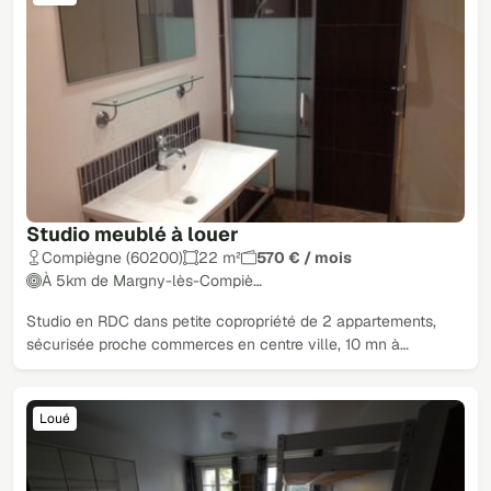
Studio meublé à louer
Compiègne (60200)
22 m²
570 € / mois
À 5km de Margny-lès-Compiè…
Studio en RDC dans petite copropriété de 2 appartements,
sécurisée proche commerces en centre ville, 10 mn à…
Loué