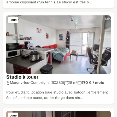
arborée disposant d'un tennis. Le studio est très b…
Loué
Studio à louer
Margny-lès-Compiègne (60280)
28 m²
570 € / mois
Pour étudiant, location loue studio avec balcon , entièrement
équipé , orienté ouest, au 1er étage dans rés…
Loué