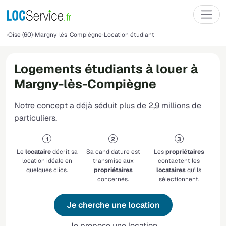
Oise (60)
Margny-lès-Compiègne
Location étudiant
Logements étudiants à louer à
Margny-lès-Compiègne
Notre concept a déjà séduit plus de 2,9 millions de
particuliers.
Le
locataire
décrit sa
Sa candidature est
Les
propriétaires
location idéale en
transmise aux
contactent les
quelques clics.
propriétaires
locataires
qu'ils
concernés.
sélectionnent.
Je cherche une location
Je propose une location