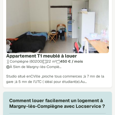
Appartement T1 meublé à louer
Compiègne (60200)
22 m²
450 € / mois
À 5km de Margny-lès-Compiè…
Studio situé enCVille ,proche tous commerces ;à 7 mn de la
gare ;à 5 mn de l'UTC ( idéal pour étudiant(e).Au…
Comment louer facilement un logement à
Margny-lès-Compiègne avec Locservice ?