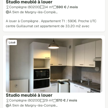
Studio meublé à louer
Compiègne (60200)
34 m²
590 € / mois
À 5km de Margny-lès-Compiè…
A louer à Compiègne . Appartement T1 : 590€. Proche UTC
centre Guillaumat cet appartement de 33.20 m2 avec
Loué
Studio meublé à louer
Compiègne (60200)
29 m²
570 € / mois
À 5km de Margny-lès-Compiè…