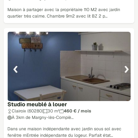
Maison à partager avec la propriétaire 110 M2 avec jardin
quartier très calme. Chambre 9m2 avec lit BZ 2 p…
Studio meublé à louer
Clairoix (60280)
30 m²
460 € / mois
À 3km de Margny-lès-Compiè…
Dans une maison indépendante avec jardin sous sol avec
fenêtre rnEntrée indépendante du logeur. Parfait état…