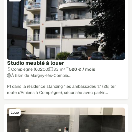
Studio meublé à louer
Compiègne (60200)
33 m²
520 € / mois
À 5km de Margny-lès-Compiè…
F1 dans la résidence standing "les ambassadeurs" (28, ter
route d'Amiens à Compiègne), sécurisée avec parkin…
Loué