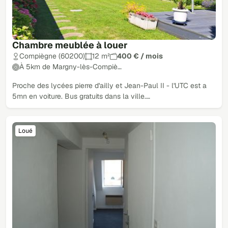
Chambre meublée à louer
Compiègne (60200)
12 m²
400 € / mois
À 5km de Margny-lès-Compiè…
Proche des lycées pierre d'ailly et Jean-Paul II - l'UTC est a
5mn en voiture. Bus gratuits dans la ville.…
Loué