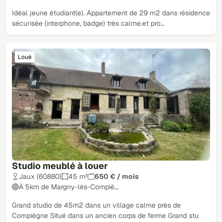
Idéal jeune étudiant(e). Appartement de 29 m2 dans résidence
sécurisée (interphone, badge) très calme.et pro…
Loué
Studio meublé à louer
Jaux (60880)
45 m²
650 € / mois
À 5km de Margny-lès-Compiè…
Grand studio de 45m2 dans un village calme près de
Compiègne Situé dans un ancien corps de ferme Grand stu