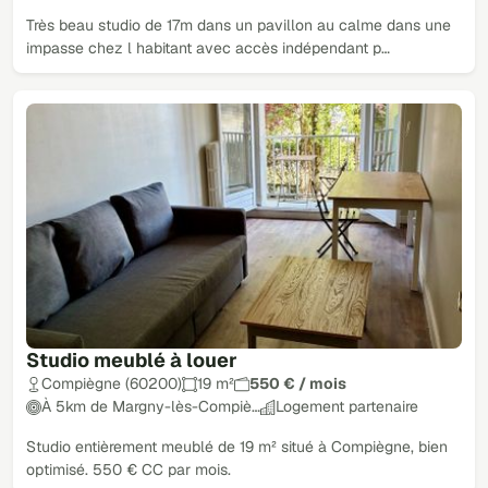
Très beau studio de 17m dans un pavillon au calme dans une
impasse chez l habitant avec accès indépendant p…
Studio meublé à louer
Compiègne (60200)
19 m²
550 € / mois
À 5km de Margny-lès-Compiè…
Logement partenaire
Studio entièrement meublé de 19 m² situé à Compiègne, bien
optimisé. 550 € CC par mois.