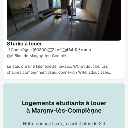
Studio à louer
Compiègne (60200)
21 m²
434 € / mois
À 5km de Margny-lès-Compiè…
Le studio a une kitchenette, lavabo, WC et douche. Les
charges comprennent l'eau, connexion WIFI, adoucisseu…
Logements étudiants à louer
à Margny-lès-Compiègne
Notre concept a déjà séduit plus de 2,9