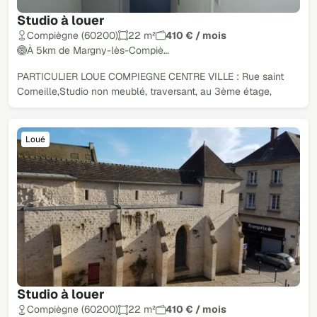
Studio à louer
Compiègne (60200)
22 m²
410 € / mois
À 5km de Margny-lès-Compiè…
PARTICULIER LOUE COMPIEGNE CENTRE VILLE : Rue saint
Corneille,Studio non meublé, traversant, au 3ème étage,
Loué
Studio à louer
Compiègne (60200)
22 m²
410 € / mois