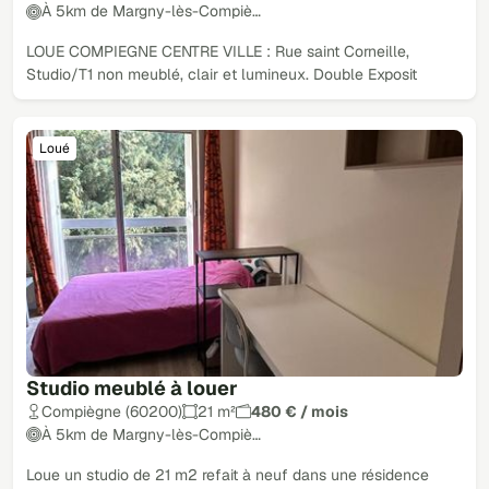
À 5km de Margny-lès-Compiè…
LOUE COMPIEGNE CENTRE VILLE : Rue saint Corneille,
Studio/T1 non meublé, clair et lumineux. Double Exposit
Loué
Studio meublé à louer
Compiègne (60200)
21 m²
480 € / mois
À 5km de Margny-lès-Compiè…
Loue un studio de 21 m2 refait à neuf dans une résidence