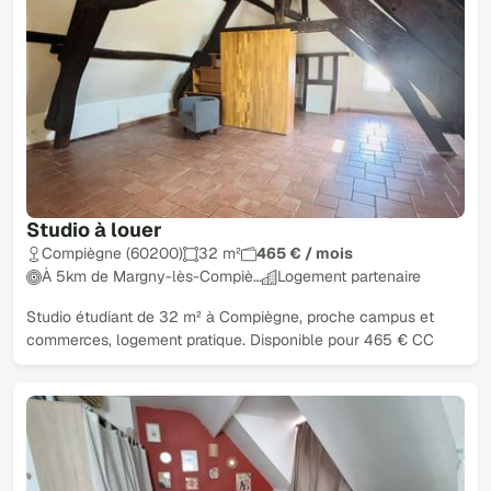
Studio à louer
Compiègne (60200)
32 m²
465 € / mois
À 5km de Margny-lès-Compiè…
Logement partenaire
Studio étudiant de 32 m² à Compiègne, proche campus et
commerces, logement pratique. Disponible pour 465 € CC