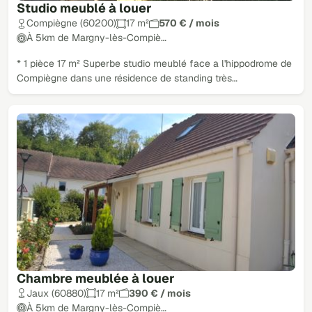
Studio meublé à louer
Compiègne (60200)
17 m²
570 € / mois
À 5km de Margny-lès-Compiè…
* 1 pièce 17 m² Superbe studio meublé face a l'hippodrome de
Compiègne dans une résidence de standing très…
Chambre meublée à louer
Jaux (60880)
17 m²
390 € / mois
À 5km de Margny-lès-Compiè…