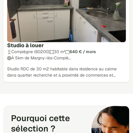
Studio à louer
Compiègne (60200)
30 m²
640 € / mois
À 5km de Margny-lès-Compiè…
Studio RDC de 30 m2 habitable dans résidence au calme
dans quartier recherché et a proximité de commerces et…
Pourquoi cette
sélection ?