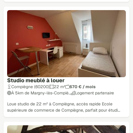
Studio meublé à louer
Compiègne (60200)
22 m²
670 € / mois
À 5km de Margny-lès-Compiè…
Logement partenaire
Loue studio de 22 m² à Compiègne, accès rapide Ecole
supérieure de commerce de Compiègne, parfait pour étudi…