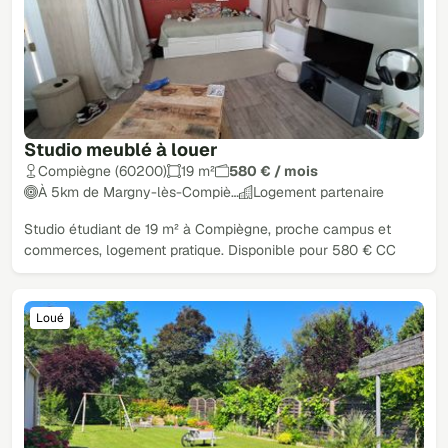
Studio meublé à louer
Compiègne (60200)
19 m²
580 € / mois
À 5km de Margny-lès-Compiè…
Logement partenaire
Studio étudiant de 19 m² à Compiègne, proche campus et
commerces, logement pratique. Disponible pour 580 € CC
Loué