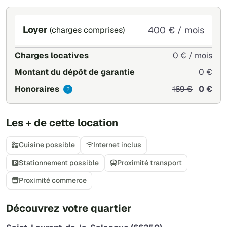
Loyer
400 € / mois
(charges comprises)
Charges locatives
0 € / mois
Montant du dépôt de garantie
0 €
Honoraires
169 €
0 €
?
Les + de cette location
Cuisine possible
Internet inclus
Stationnement possible
Proximité transport
Proximité commerce
+
Découvrez votre quartier
−