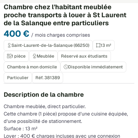
Chambre chez l'habitant meublée
proche transports à louer à St Laurent
de la Salanque entre particuliers
400 €
/ mois charges comprises
Saint-Laurent-de-la-Salanque (66250)
13 m²
1 pièce
Meublée
Réservé aux étudiants
Chambre à mon domicile
Disponible immédiatement
Particulier
Réf. 381389
Description de la chambre
Chambre meublée, direct particulier.
Cette chambre (1 pièce) propose d'une cuisine équipée,
d'une possibilité de stationnement.
Surface : 13 m²
Loyer : 400 € charges incluses avec une connexion