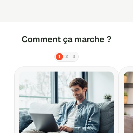
Comment ça marche ?
1
2
3