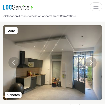
Colocation
Arnas
Colocation appartement 83 m² 960 €
Loué
Précédente
Suivant
6 photos