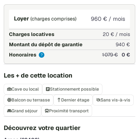
Loyer
960 € / mois
(charges comprises)
Charges locatives
20 € / mois
Montant du dépôt de garantie
940 €
Honoraires
1 079 €
0 €
?
Les + de cette location
Cave ou local
Stationnement possible
Balcon ou terrasse
Dernier étage
Sans vis-à-vis
Grand séjour
Proximité transport
+
Découvrez votre quartier
−