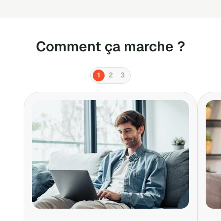
Comment ça marche ?
1
2
3