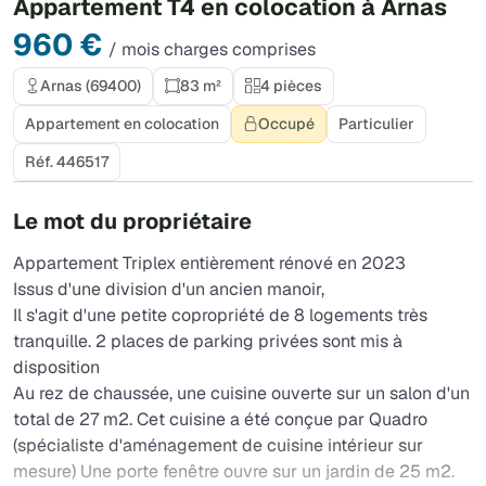
Appartement T4 en colocation à Arnas
960 €
/ mois charges comprises
Arnas (69400)
83 m²
4 pièces
Appartement en colocation
Occupé
Particulier
Réf. 446517
Le mot du propriétaire
Appartement Triplex entièrement rénové en 2023
Issus d'une division d'un ancien manoir,
Il s'agit d'une petite copropriété de 8 logements très
tranquille. 2 places de parking privées sont mis à
disposition
Au rez de chaussée, une cuisine ouverte sur un salon d'un
total de 27 m2. Cet cuisine a été conçue par Quadro
(spécialiste d'aménagement de cuisine intérieur sur
mesure) Une porte fenêtre ouvre sur un jardin de 25 m2.