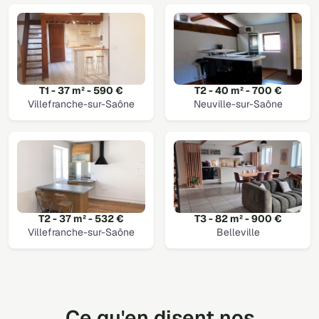
T1 - 37 m² - 590 €
T2 - 40 m² - 700 €
Villefranche-sur-Saône
Neuville-sur-Saône
T2 - 37 m² - 532 €
T3 - 82 m² - 900 €
Villefranche-sur-Saône
Belleville
Ce qu'en disent nos