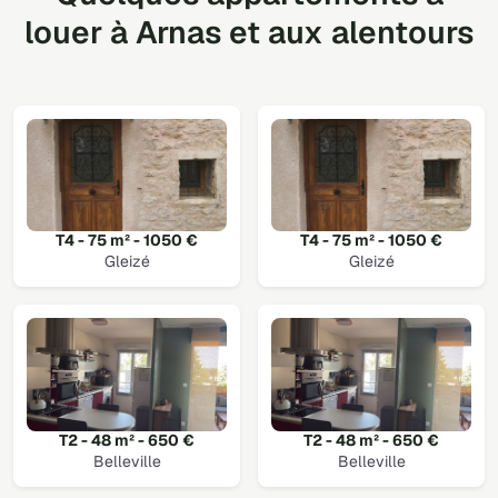
louer à Arnas et aux alentours
T4 - 75 m² - 1050 €
T4 - 75 m² - 1050 €
Gleizé
Gleizé
T2 - 48 m² - 650 €
T2 - 48 m² - 650 €
Belleville
Belleville