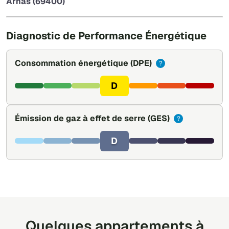
Arnas (69400)
Leaflet
|
©
OpenStreetMap
Diagnostic de Performance Énergétique
Consommation énergétique
(DPE)
?
D
Émission de gaz à effet de serre
(GES)
?
D
Quelques appartements à