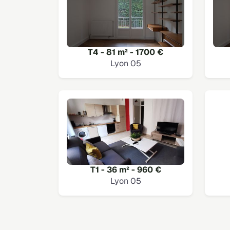
T4 - 81 m² - 1700 €
Lyon 05
T1 - 36 m² - 960 €
Lyon 05