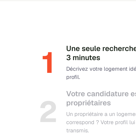
1
Une seule recherche
3 minutes
Décrivez votre logement idé
profil.
Votre candidature e
2
propriétaires
Un propriétaire a un logeme
correspond ? Votre profil l
transmis.