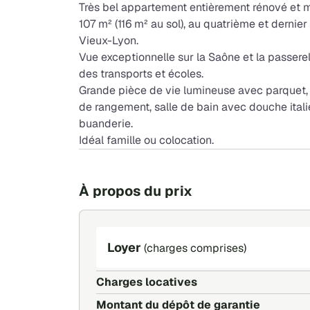
Très bel appartement entièrement rénové et m
107 m² (116 m² au sol), au quatrième et derni
Vieux-Lyon.
Vue exceptionnelle sur la Saône et la passerel
des transports et écoles.
Grande pièce de vie lumineuse avec parquet,
de rangement, salle de bain avec douche itali
buanderie.
Idéal famille ou colocation.
À propos du prix
Loyer
(charges comprises)
Charges locatives
Montant du dépôt de garantie