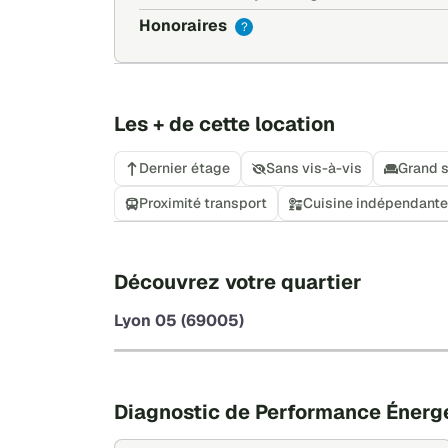
Honoraires
?
Les + de cette location
Dernier étage
Sans vis-à-vis
Grand s
Proximité transport
Cuisine indépendante
Découvrez votre quartier
Lyon 05 (69005)
Diagnostic de Performance Énerg