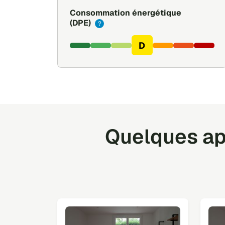
Consommation énergétique
(DPE)
?
D
Quelques ap