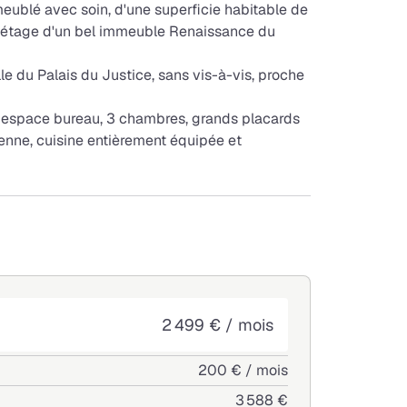
eublé avec soin, d'une superficie habitable de
er étage d'un bel immeuble Renaissance du
le du Palais du Justice, sans vis-à-vis, proche
 espace bureau, 3 chambres, grands placards
enne, cuisine entièrement équipée et
2 499 € / mois
200 € / mois
3 588 €