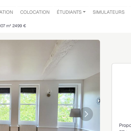
ATION
COLOCATION
ÉTUDIANTS
SIMULATEURS
107 m² 2499 €
Suivante
Propo