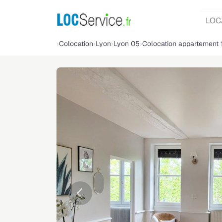
LOC
Colocation
Lyon
Lyon 05
Colocation appartement 
Précédente