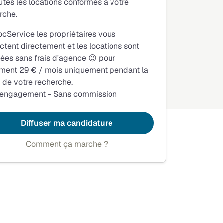
utes les locations conformes à votre
rche.
ocService les propriétaires vous
ctent directement et les locations sont
fiées sans frais d'agence 😉 pour
ment 29 € / mois uniquement pendant la
 de votre recherche.
 engagement - Sans commission
Diffuser ma candidature
Comment ça marche ?