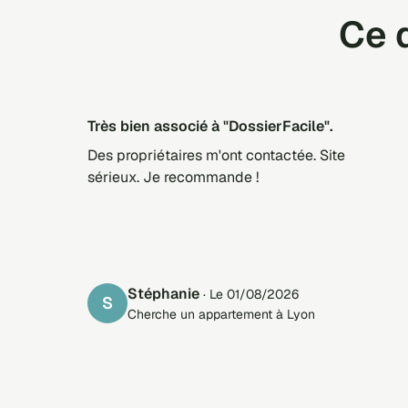
Ce q
Très bien associé à "DossierFacile".
Des propriétaires m'ont contactée. Site
sérieux. Je recommande !
Stéphanie
· Le 01/08/2026
S
Cherche un appartement à Lyon