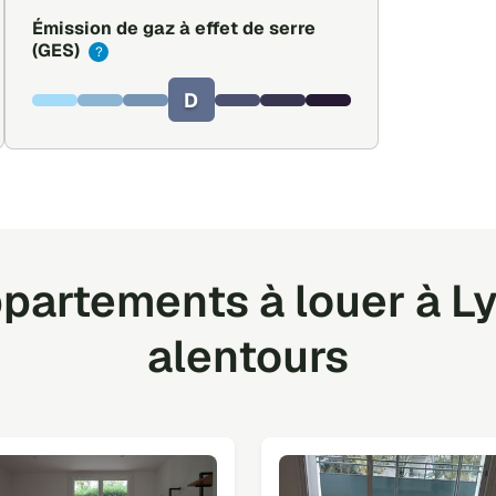
Émission de gaz à effet de serre
(GES)
?
D
partements à louer à Ly
alentours