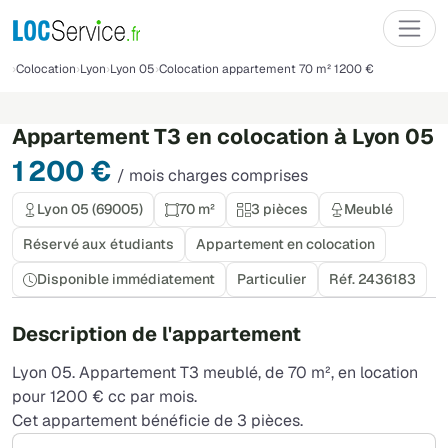
Colocation
Lyon
Lyon 05
Colocation appartement 70 m² 1200 €
Appartement T3 en colocation à Lyon 05
1 200 €
/ mois charges comprises
Lyon 05 (69005)
70 m²
3 pièces
Meublé
Réservé aux étudiants
Appartement en colocation
Disponible immédiatement
Particulier
Réf. 2436183
Description de l'appartement
Lyon 05. Appartement T3 meublé, de 70 m², en location
pour 1200 € cc par mois.
Cet appartement bénéficie de 3 pièces.