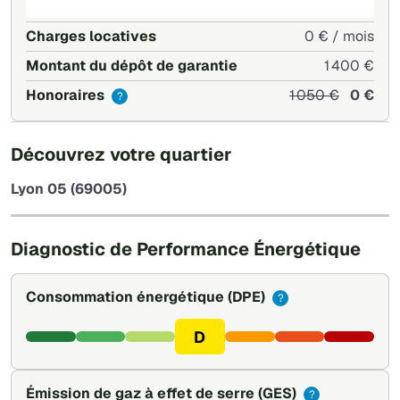
Charges locatives
0 € / mois
Montant du dépôt de garantie
1 400 €
Honoraires
1 050 €
0 €
?
+
Découvrez votre quartier
−
Lyon 05 (69005)
Leaflet
|
©
OpenStreetMap
Diagnostic de Performance Énergétique
Consommation énergétique
(DPE)
?
D
Émission de gaz à effet de serre
(GES)
?