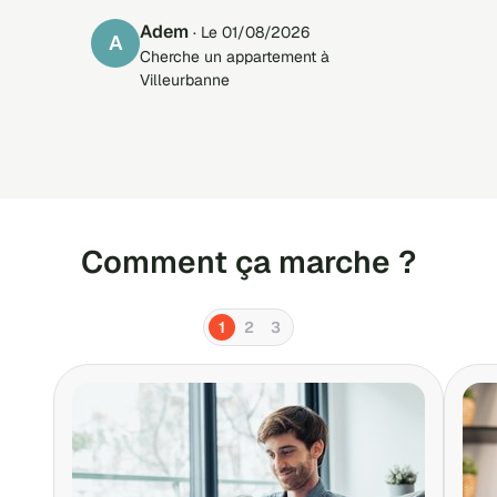
Adem
· Le 01/08/2026
A
Cherche un appartement à
Villeurbanne
Comment ça marche ?
1
2
3