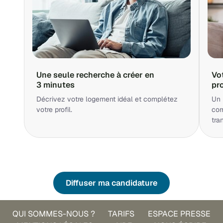
Une seule recherche à créer en
Vo
3 minutes
pr
Décrivez votre logement idéal et complétez
Un 
votre profil.
cor
tra
Diffuser ma candidature
QUI SOMMES-NOUS ?
TARIFS
ESPACE PRESSE