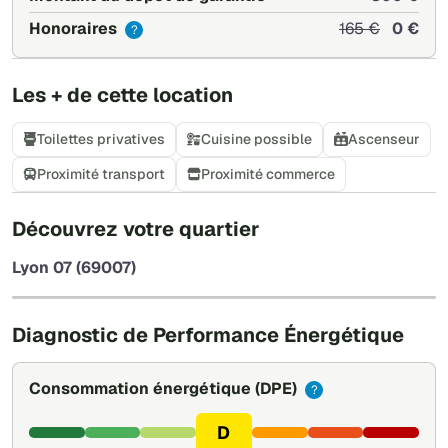
Honoraires
165 €
0 €
?
Les + de cette location
Toilettes privatives
Cuisine possible
Ascenseur
Proximité transport
Proximité commerce
+
Découvrez votre quartier
−
Lyon 07 (69007)
Leaflet
|
©
OpenStreetMap
Diagnostic de Performance Énergétique
Consommation énergétique
(DPE)
?
D