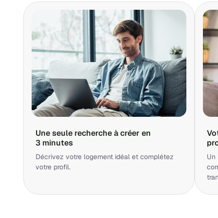
Une seule recherche à créer en
Vo
3 minutes
pr
Décrivez votre logement idéal et complétez
Un 
votre profil.
cor
tra