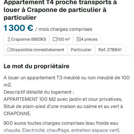
Appartement T4 proche transports à
louer à Craponne de particulier à
particulier
1 300 €
/ mois charges comprises
Craponne (69290)
100 m²
4 pièces
Disponible immédiatement
Particulier
Réf. 278841
Le mot du propriétaire
A louer un appartement T3 meublé ou non meublé de 100
m2.
Descriptif détaillé du logement :
APPARTEMENT 100 M2 avec jardin et cour privatives,
Situé de plain-pied d'une maison au calme et au vert à
CRAPONNE.
900 euros toutes charges comprises (eau froide eau
chaude, Electricité, chauffage, entretien espace vert).