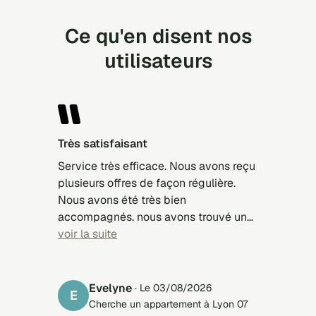
Ce qu'en disent nos
utilisateurs
Très satisfaisant
Service très efficace. Nous avons reçu
plusieurs offres de façon régulière.
Nous avons été très bien
accompagnés. nous avons trouvé un
appartement pour notre fille. Merci.
voir la suite
Evelyne
· Le 03/08/2026
E
Cherche un appartement à Lyon 07