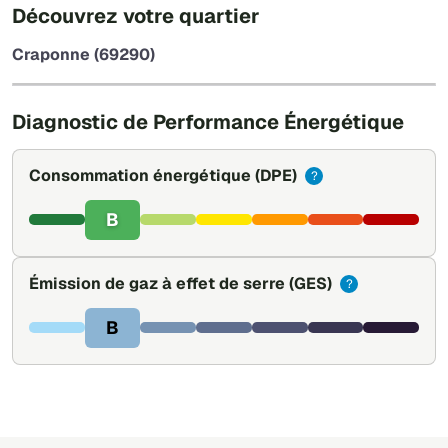
+
Découvrez votre quartier
−
Craponne (69290)
Leaflet
|
©
OpenStreetMap
Diagnostic de Performance Énergétique
Consommation énergétique
(DPE)
?
B
Émission de gaz à effet de serre
(GES)
?
B