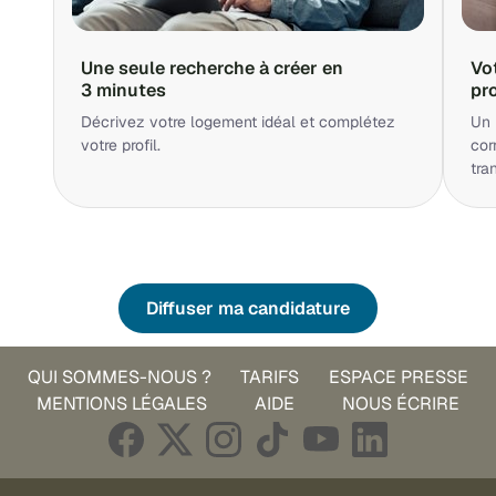
Une seule recherche à créer en
Vo
3 minutes
pr
Décrivez votre logement idéal et complétez
Un 
votre profil.
cor
tra
Diffuser ma candidature
QUI SOMMES-NOUS ?
TARIFS
ESPACE PRESSE
MENTIONS LÉGALES
AIDE
NOUS ÉCRIRE