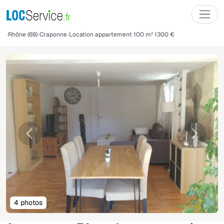
Rhône (69)
Craponne
Location appartement 100 m² 1300 €
Précédente
Suivant
4 photos