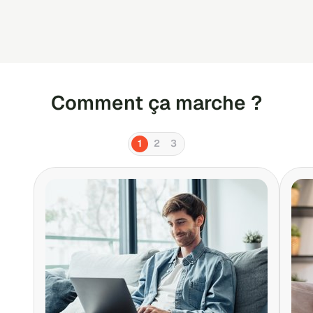
Comment ça marche ?
1
2
3