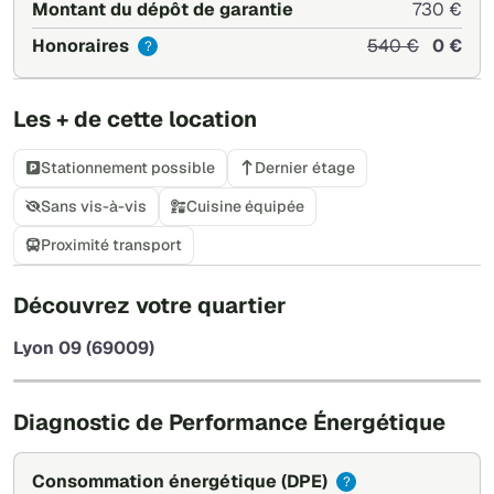
Montant du dépôt de garantie
730 €
Honoraires
540 €
0 €
?
Les + de cette location
Stationnement possible
Dernier étage
Sans vis-à-vis
Cuisine équipée
Proximité transport
+
Découvrez votre quartier
−
Lyon 09 (69009)
Leaflet
|
©
OpenStreetMap
Diagnostic de Performance Énergétique
Consommation énergétique
(DPE)
?