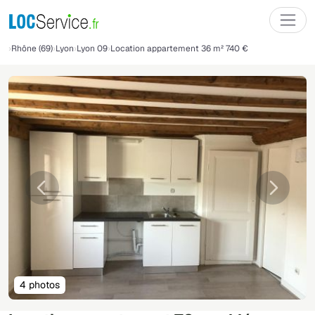
Rhône (69)
Lyon
Lyon 09
Location appartement 36 m² 740 €
Précédente
Suivant
4 photos