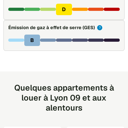
D
Émission de gaz à effet de serre
(GES)
?
B
Quelques appartements à
louer à Lyon 09 et aux
alentours