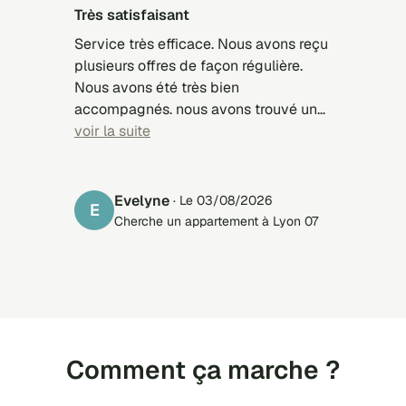
Très satisfaisant
Service très efficace. Nous avons reçu
plusieurs offres de façon régulière.
Nous avons été très bien
accompagnés. nous avons trouvé un
appartement pour notre fille. Merci.
voir la suite
Evelyne
· Le 03/08/2026
E
Cherche un appartement à Lyon 07
Comment ça marche ?