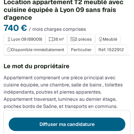
Location appartement T2 meublé avec
cuisine équipée à Lyon 09 sans frais
d'agence
740 €
/ mois charges comprises
Lyon 09 (69009)
36 m²
2 pièces
Meublé
Disponible immédiatement
Particulier
Réf. 1522912
Le mot du propriétaire
Appartement comprenant une pièce principal avec
cuisine équipée, une chambre, salle de bains , toilettes
indépendants, poutres et pierres apparentes.
Appartement traversant, lumineux au dernier étage,
proches bords de Saône, et transports en communs.
Diffuser ma candidature