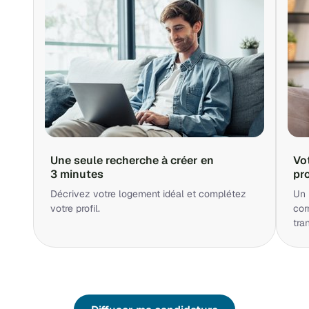
Une seule recherche à créer en
Vo
3 minutes
pr
Décrivez votre logement idéal et complétez
Un 
votre profil.
cor
tra