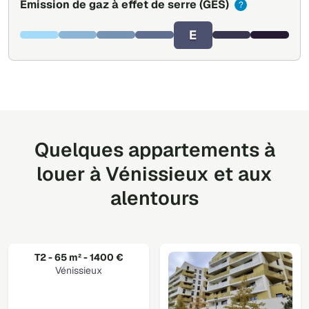
Émission de gaz à effet de serre
(GES)
?
E
Quelques appartements à
louer à Vénissieux et aux
alentours
T2 - 65 m² - 1400 €
Vénissieux