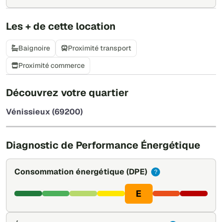
Les + de cette location
Baignoire
Proximité transport
Proximité commerce
+
Découvrez votre quartier
−
Vénissieux (69200)
Leaflet
|
©
OpenStreetMap
Diagnostic de Performance Énergétique
Consommation énergétique
(DPE)
?
E