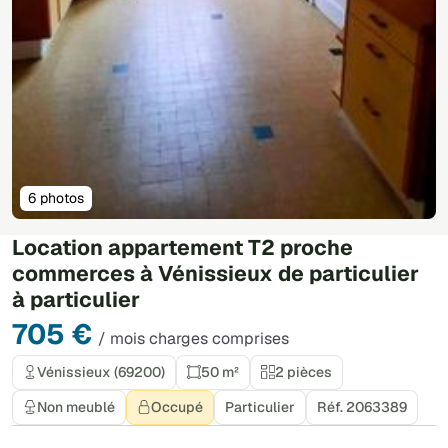
6 photos
Location appartement T2 proche
commerces à Vénissieux de particulier
à particulier
705 €
/ mois charges comprises
Vénissieux (69200)
50 m²
2 pièces
Non meublé
Occupé
Particulier
Réf. 2063389