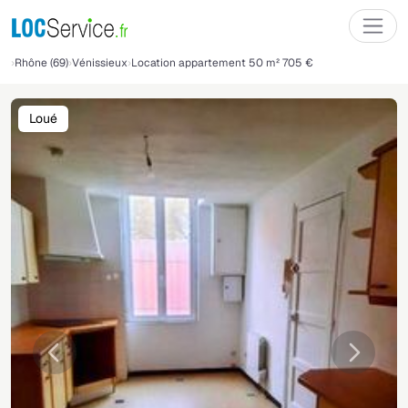
Rhône (69)
Vénissieux
Location appartement 50 m² 705 €
Loué
Précédente
Suivant