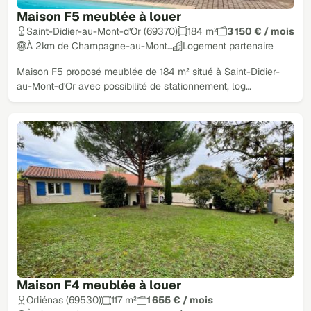
Maison F5 meublée à louer
Saint-Didier-au-Mont-d'Or (69370)
184 m²
3 150 € / mois
À 2km de Champagne-au-Mont…
Logement partenaire
Maison F5 proposé meublée de 184 m² situé à Saint-Didier-
au-Mont-d'Or avec possibilité de stationnement, log…
Maison F4 meublée à louer
Orliénas (69530)
117 m²
1 655 € / mois