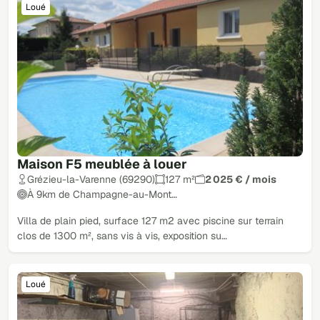
Loué
Maison F5 meublée à louer
Grézieu-la-Varenne (69290)
127 m²
2 025 € / mois
À 9km de Champagne-au-Mont…
Villa de plain pied, surface 127 m2 avec piscine sur terrain
clos de 1300 m², sans vis à vis, exposition su…
Loué