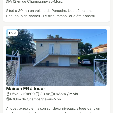
À 12km de Champagne-au-Mon…
Situé à 20 mn en voiture de Perrache. Lieu très calme.
Beaucoup de cachet • Le bien immobilier a été constru…
Loué
Maison F6 à louer
Trévoux (01600)
130 m²
1 535 € / mois
À 16km de Champagne-au-Mon…
À louer, agréable maison sur deux niveaux, située dans un