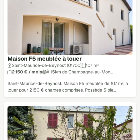
Maison F5 meublée à louer
Saint-Maurice-de-Beynost (01700)
107 m²
2 150 € / mois
À 15km de Champagne-au-Mon…
Saint-Maurice-de-Beynost. Maison F5 meublée de 107 m², à
louer pour 2150 € charges comprises. Possède 5 piè…