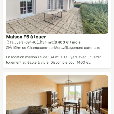
Maison F5 à louer
Taluyers (69440)
134 m²
1 400 € / mois
À 19km de Champagne-au-Mon…
Logement partenaire
En location maison F5 de 134 m² à Taluyers avec un jardin,
logement agréable à vivre. Disponible pour 1400 €…