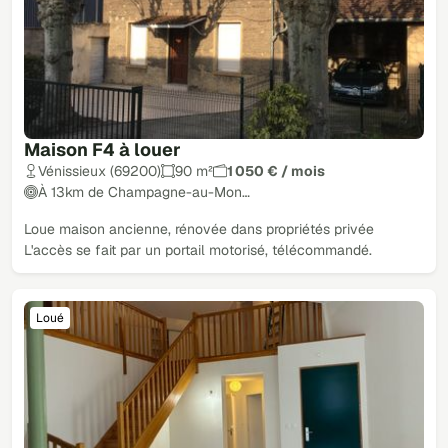
Maison F4 à louer
Vénissieux (69200)
90 m²
1 050 € / mois
À 13km de Champagne-au-Mon…
Loue maison ancienne, rénovée dans propriétés privée
L'accès se fait par un portail motorisé, télécommandé.
Loué