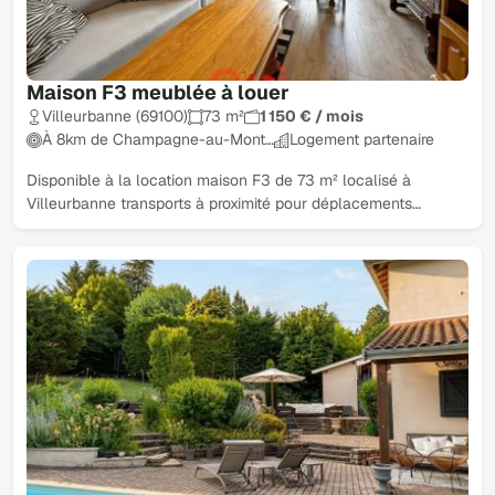
Maison F3 meublée à louer
Villeurbanne (69100)
73 m²
1 150 € / mois
À 8km de Champagne-au-Mont…
Logement partenaire
Disponible à la location maison F3 de 73 m² localisé à
Villeurbanne transports à proximité pour déplacements…