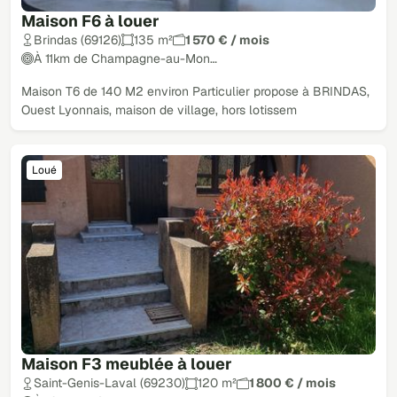
Maison F6 à louer
Brindas (69126)
135 m²
1 570 € / mois
À 11km de Champagne-au-Mon…
Maison T6 de 140 M2 environ Particulier propose à BRINDAS,
Ouest Lyonnais, maison de village, hors lotissem
Loué
Maison F3 meublée à louer
Saint-Genis-Laval (69230)
120 m²
1 800 € / mois