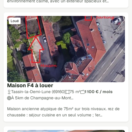
environnement calme, avec un extérieur spacieux et…
Loué
Maison F4 à louer
Tassin-la-Demi-Lune (69160)
75 m²
1 100 € / mois
À 5km de Champagne-au-Mont…
Maison ancienne atypique de 75m² sur trois niveaux. rez de
chaussée : séjour cuisine en un seul volume ; 1er…