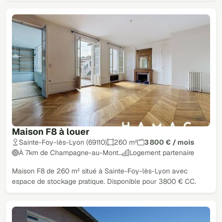
Maison F8 à louer
Sainte-Foy-lès-Lyon (69110)
260 m²
3 800 € / mois
À 7km de Champagne-au-Mont…
Logement partenaire
Maison F8 de 260 m² situé à Sainte-Foy-lès-Lyon avec
espace de stockage pratique. Disponible pour 3800 € CC.