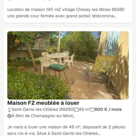
Location de maison 145 m2 village Chessy les Mines 69380
une grande cour fermée avec grand portail télécomma…
Maison F2 meublée à louer
Saint-Genis-les-Ollières (69290)
49 m²
900 € / mois
À 6km de Champagne-au-Mont…
Je mets à louer une maison de 49 m², disposant de 2 pièces
sans vis-à-vis. Situé à Saint-Genis-les-Ollières…