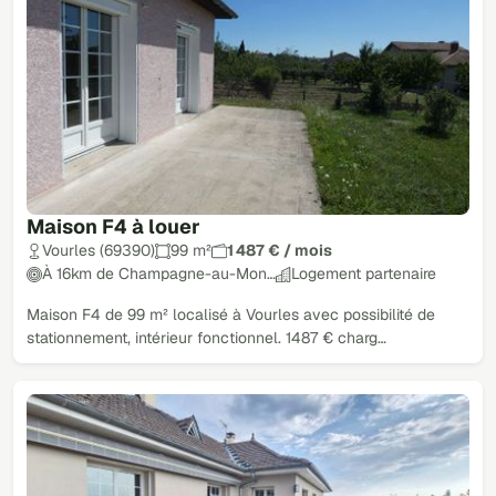
Maison F4 à louer
Vourles (69390)
99 m²
1 487 € / mois
À 16km de Champagne-au-Mon…
Logement partenaire
Maison F4 de 99 m² localisé à Vourles avec possibilité de
stationnement, intérieur fonctionnel. 1487 € charg…