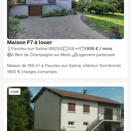
Maison F7 à louer
Fleurieu-sur-Saône (69250)
159 m²
1 955 € / mois
À 8km de Champagne-au-Mont…
Logement partenaire
Maison de 159 m² à Fleurieu-sur-Saône, intérieur fonctionnel.
1955 € charges comprises.
Loué