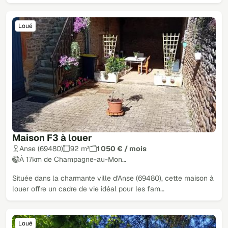
Loué
Maison F3 à louer
Anse (69480)
92 m²
1 050 € / mois
À 17km de Champagne-au-Mon…
Située dans la charmante ville d'Anse (69480), cette maison à
louer offre un cadre de vie idéal pour les fam…
Loué