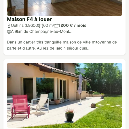
Maison F4 à louer
Oullins (69600)
60 m²
1 200 € / mois
À 9km de Champagne-au-Mont…
Dans un cartier très tranquille maison de ville mitoyenne de
parte et d'autre. Au rez de jardin séjour cuis…