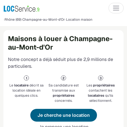
Rhône (69)
Champagne-au-Mont-d'Or
Location maison
Maisons à louer à Champagne-
au-Mont-d'Or
Notre concept a déjà séduit plus de 2,9 millions de
particuliers.
Le
locataire
décrit sa
Sa candidature est
Les
propriétaires
location idéale en
transmise aux
contactent les
quelques clics.
propriétaires
locataires
qu'ils
concernés.
sélectionnent.
Je cherche une location
Je propose une location