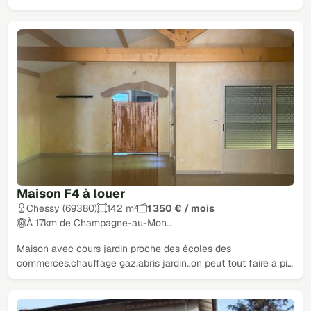
Maison F4 à louer
Chessy (69380)
142 m²
1 350 € / mois
À 17km de Champagne-au-Mon…
Maison avec cours jardin proche des écoles des
commerces.chauffage gaz.abris jardin..on peut tout faire à pi…