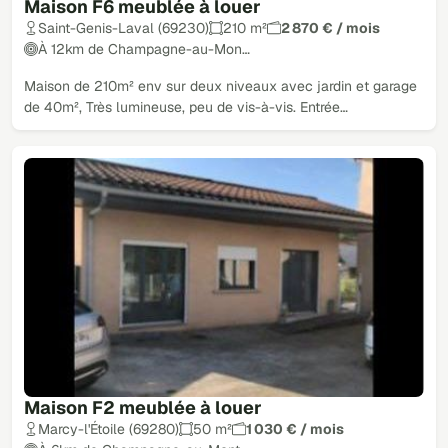
Maison F6 meublée à louer
Saint-Genis-Laval (69230)
210 m²
2 870 € / mois
À 12km de Champagne-au-Mon…
Maison de 210m² env sur deux niveaux avec jardin et garage
de 40m², Très lumineuse, peu de vis-à-vis. Entrée…
Maison F2 meublée à louer
Marcy-l'Étoile (69280)
50 m²
1 030 € / mois