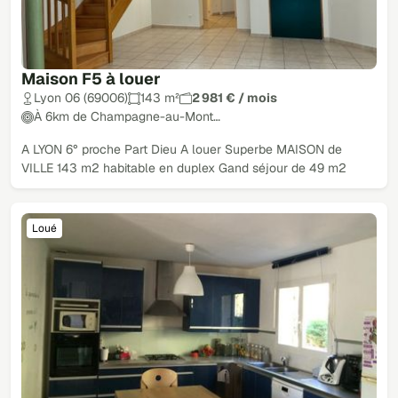
Maison F5 à louer
Lyon 06 (69006)
143 m²
2 981 € / mois
À 6km de Champagne-au-Mont…
A LYON 6° proche Part Dieu A louer Superbe MAISON de
VILLE 143 m2 habitable en duplex Gand séjour de 49 m2
Loué