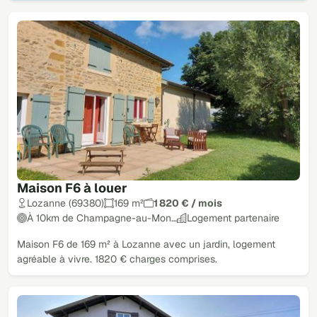
Maison F6 à louer
Lozanne (69380)
169 m²
1 820 € / mois
À 10km de Champagne-au-Mon…
Logement partenaire
Maison F6 de 169 m² à Lozanne avec un jardin, logement
agréable à vivre. 1820 € charges comprises.