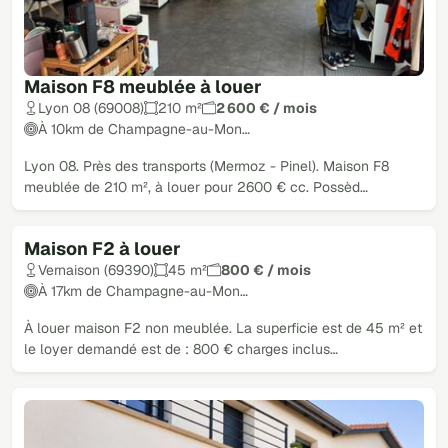
Maison F8 meublée à louer
Lyon 08 (69008)
210 m²
2 600 € / mois
À 10km de Champagne-au-Mon…
Lyon 08. Près des transports (Mermoz - Pinel). Maison F8
meublée de 210 m², à louer pour 2600 € cc. Possèd…
Maison F2 à louer
Vernaison (69390)
45 m²
800 € / mois
À 17km de Champagne-au-Mon…
À louer maison F2 non meublée. La superficie est de 45 m² et
le loyer demandé est de : 800 € charges inclus…