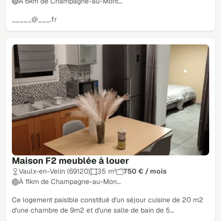
À 6km de Champagne-au-Mont…
_____@___.fr
Maison F2 meublée à louer
Vaulx-en-Velin (69120)
35 m²
750 € / mois
À 11km de Champagne-au-Mon…
Ce logement paisible constitué d'un séjour cuisine de 20 m2
d'une chambre de 9m2 et d'une salle de bain de 5…