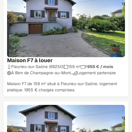
Maison F7 à louer
Fleurieu-sur-Saône (69250)
159 m²
1 955 € / mois
À 8km de Champagne-au-Mont…
Logement partenaire
Maison F7 de 159 m² situé à Fleurieu-sur-Saône, logement
pratique. 1955 € charges comprises.