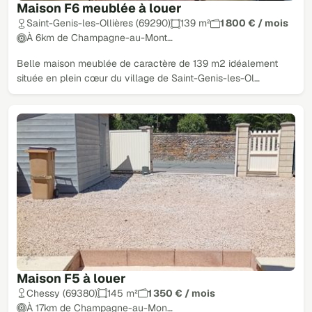
Maison F6 meublée à louer
Saint-Genis-les-Ollières (69290)
139 m²
1 800 € / mois
À 6km de Champagne-au-Mont…
Belle maison meublée de caractère de 139 m2 idéalement
située en plein cœur du village de Saint-Genis-les-Ol…
Maison F5 à louer
Chessy (69380)
145 m²
1 350 € / mois
À 17km de Champagne-au-Mon…