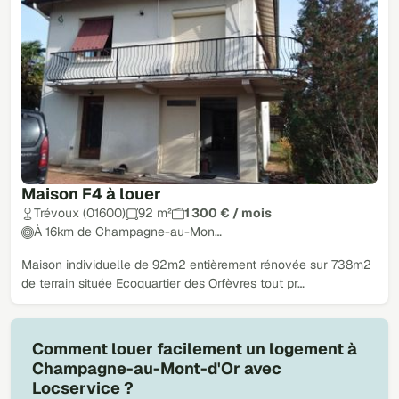
Maison F4 à louer
Trévoux (01600)
92 m²
1 300 € / mois
À 16km de Champagne-au-Mon…
Maison individuelle de 92m2 entièrement rénovée sur 738m2
de terrain située Ecoquartier des Orfèvres tout pr…
Comment louer facilement un logement à
Champagne-au-Mont-d'Or avec
Locservice ?