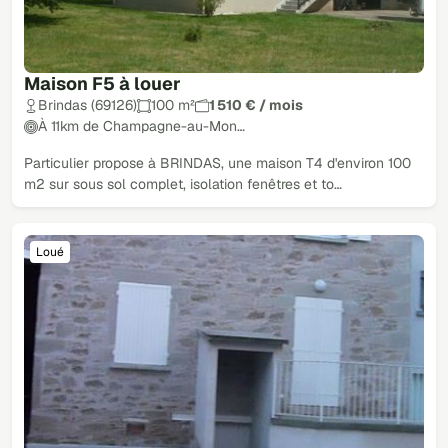
Maison F5 à louer
Brindas (69126)
100 m²
1 510 € / mois
À 11km de Champagne-au-Mon…
Particulier propose à BRINDAS, une maison T4 d'environ 100
m2 sur sous sol complet, isolation fenêtres et to…
Loué