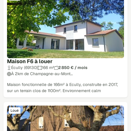
Maison F6 à louer
Écully (69130)
166 m²
2 850 € / mois
À 2km de Champagne-au-Mont…
Maison fonctionnelle de 166m² à Ecully, construite en 2017,
sur un terrain clos de 1100m². Environnement calm
Loué